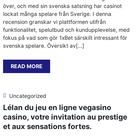
över, och med sin svenska satsning har casinot
lockat många spelare från Sverige. I denna
recension granskar vi plattformen utifrån
funktionalitet, spelutbud och kundupplevelse, med
fokus på vad som gör 1xBet särskilt intressant för
svenska spelare. Översikt av[...]
READ MORE
Uncategorized
Lélan du jeu en ligne vegasino
casino, votre invitation au prestige
et aux sensations fortes.