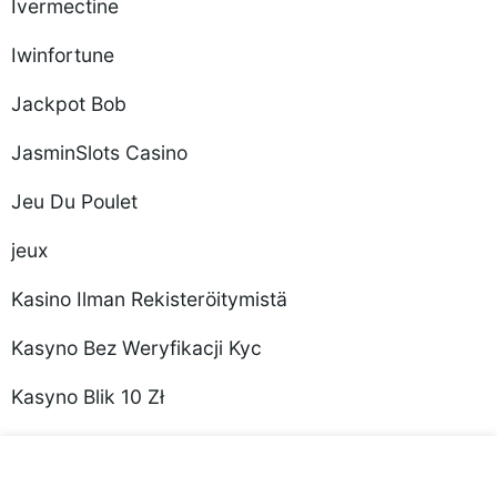
Ivermectine
Iwinfortune
Jackpot Bob
JasminSlots Casino
Jeu Du Poulet
jeux
Kasino Ilman Rekisteröitymistä
Kasyno Bez Weryfikacji Kyc
Kasyno Blik 10 Zł
Kasyno Szybkie Wypłaty
Keyzino Casino