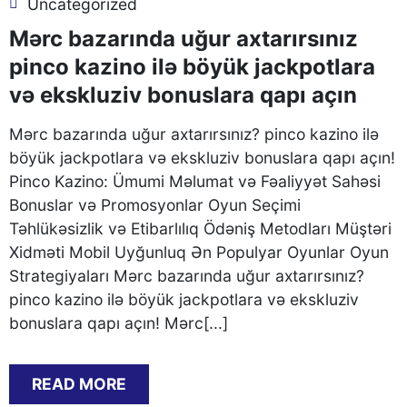
Uncategorized
Mərc bazarında uğur axtarırsınız
pinco kazino ilə böyük jackpotlara
və ekskluziv bonuslara qapı açın
Mərc bazarında uğur axtarırsınız? pinco kazino ilə
böyük jackpotlara və ekskluziv bonuslara qapı açın!
Pinco Kazino: Ümumi Məlumat və Fəaliyyət Sahəsi
Bonuslar və Promosyonlar Oyun Seçimi
Təhlükəsizlik və Etibarlılıq Ödəniş Metodları Müştəri
Xidməti Mobil Uyğunluq Ən Populyar Oyunlar Oyun
Strategiyaları Mərc bazarında uğur axtarırsınız?
pinco kazino ilə böyük jackpotlara və ekskluziv
bonuslara qapı açın! Mərc[...]
READ MORE