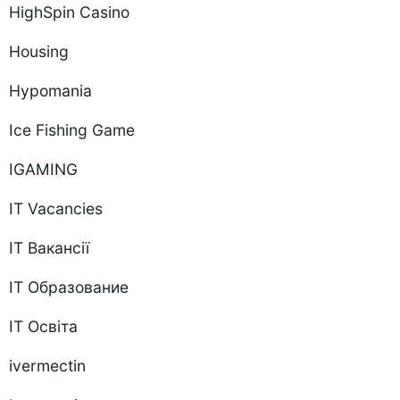
HighSpin Casino
Housing
Hypomania
Ice Fishing Game
IGAMING
IT Vacancies
IT Вакансії
IT Образование
IT Освіта
ivermectin