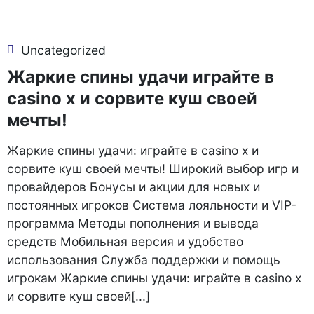
Uncategorized
Жаркие спины удачи играйте в
casino x и сорвите куш своей
мечты!
Жаркие спины удачи: играйте в casino x и
сорвите куш своей мечты! Широкий выбор игр и
провайдеров Бонусы и акции для новых и
постоянных игроков Система лояльности и VIP-
программа Методы пополнения и вывода
средств Мобильная версия и удобство
использования Служба поддержки и помощь
игрокам Жаркие спины удачи: играйте в casino x
и сорвите куш своей[...]