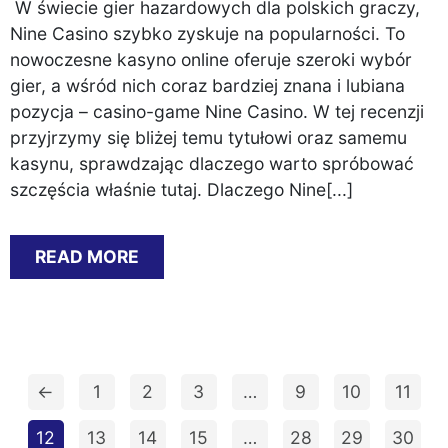
W świecie gier hazardowych dla polskich graczy,
Nine Casino szybko zyskuje na popularności. To
nowoczesne kasyno online oferuje szeroki wybór
gier, a wśród nich coraz bardziej znana i lubiana
pozycja – casino-game Nine Casino. W tej recenzji
przyjrzymy się bliżej temu tytułowi oraz samemu
kasynu, sprawdzając dlaczego warto spróbować
szczęścia właśnie tutaj. Dlaczego Nine[...]
READ MORE
←
1
2
3
…
9
10
11
12
13
14
15
…
28
29
30