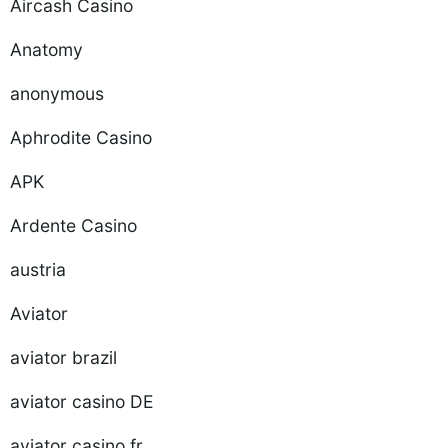
Aircash Casino
Anatomy
anonymous
Aphrodite Casino
APK
Ardente Casino
austria
Aviator
aviator brazil
aviator casino DE
aviator casino fr