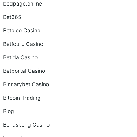
bedpage.online
Bet365
Betcleo Casino
Betfouru Casino
Betida Casino
Betportal Casino
Binnarybet Casino
Bitcoin Trading
Blog
Bonuskong Casino