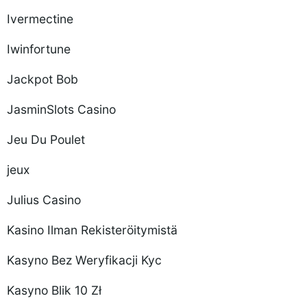
Ivermectine
Iwinfortune
Jackpot Bob
JasminSlots Casino
Jeu Du Poulet
jeux
Julius Casino
Kasino Ilman Rekisteröitymistä
Kasyno Bez Weryfikacji Kyc
Kasyno Blik 10 Zł