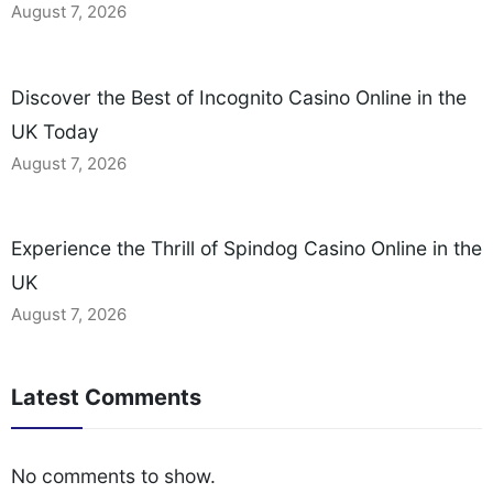
August 7, 2026
Discover the Best of Incognito Casino Online in the
UK Today
August 7, 2026
Experience the Thrill of Spindog Casino Online in the
UK
August 7, 2026
Latest Comments
No comments to show.