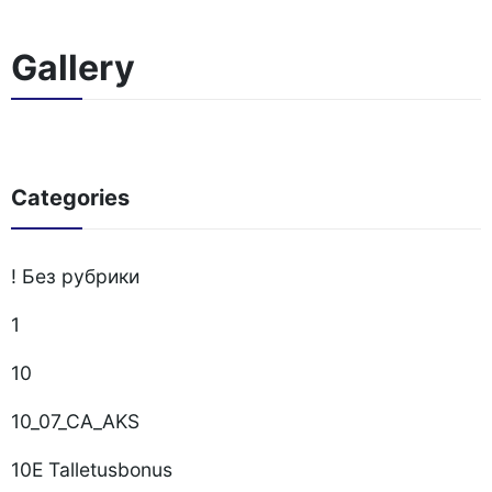
Gallery
Categories
! Без рубрики
1
10
10_07_CA_AKS
10E Talletusbonus