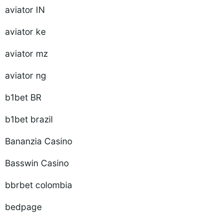
aviator IN
aviator ke
aviator mz
aviator ng
b1bet BR
b1bet brazil
Bananzia Casino
Basswin Casino
bbrbet colombia
bedpage