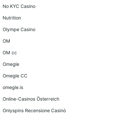
No KYC Casino
Nutrition
Olympe Casino
OM
OM cc
Omegle
Omegle CC
omegle.is
Online-Casinos Österreich
Onlyspins Recensione Casinò