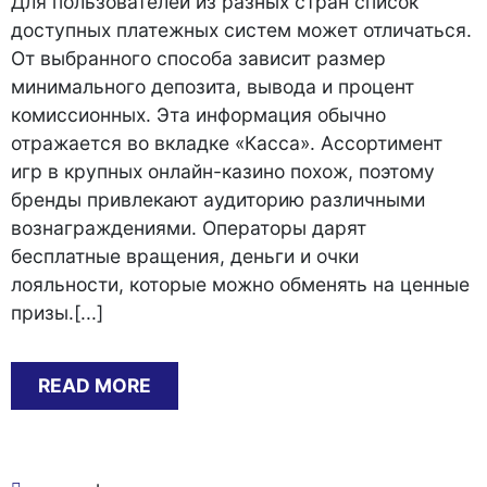
Для пользователей из разных стран список
доступных платежных систем может отличаться.
От выбранного способа зависит размер
минимального депозита, вывода и процент
комиссионных. Эта информация обычно
отражается во вкладке «Касса». Ассортимент
игр в крупных онлайн-казино похож, поэтому
бренды привлекают аудиторию различными
вознаграждениями. Операторы дарят
бесплатные вращения, деньги и очки
лояльности, которые можно обменять на ценные
призы.[...]
READ MORE