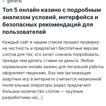
general
Топ 5 онлайн казино с подробным
анализом условий, интерфейса и
безопасных рекомендаций для
пользователей
Каждый сайт в нашем списке прошел проверку
на честность и предлагает бесплатные версии
слотов для тех, кто хочет сначала попробовать,
прежде чем делать ставки на деньги. Любое
нормальное онлайн казино для легальной работы
оформляет лицензию. Без нее организация
азартных игр в интернете считается незаконной.
Нелегальные операторы редко предлагают
большое количество слотов — крупные
разработчики не[...]