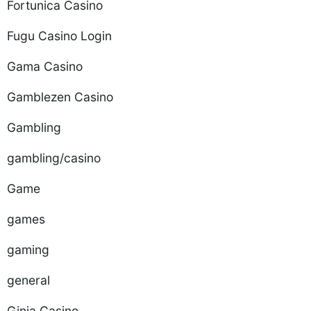
Fortunica Casino
Fugu Casino Login
Gama Casino
Gamblezen Casino
Gambling
gambling/casino
Game
games
gaming
general
Ginja Casino