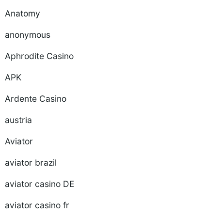
Anatomy
anonymous
Aphrodite Casino
APK
Ardente Casino
austria
Aviator
aviator brazil
aviator casino DE
aviator casino fr