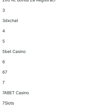
3
3dxchat
4
5
5bet Casino
6
67
7
7ABET Casino
7Slots