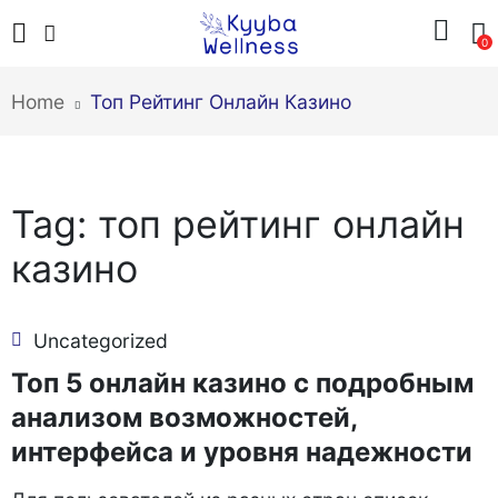
0
Home
Топ Рейтинг Онлайн Казино
Tag:
топ рейтинг онлайн
казино
Uncategorized
Топ 5 онлайн казино с подробным
анализом возможностей,
интерфейса и уровня надежности