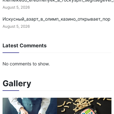
August 5, 2026
Искусный_азарт_в_олимп_казино_открывает_пор
August 5, 2026
Latest Comments
No comments to show.
Gallery