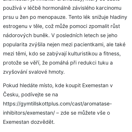
používá v léčbě hormonálně závislého karcinomu
prsu u žen po menopauze. Tento lék snižuje hladiny
estrogenu v těle, což může pomoci zpomalit růst
nádorových buněk. V posledních letech se jeho
popularita zvýšila nejen mezi pacientkami, ale také
mezi těmi, kdo se zabývají kulturistikou a fitness,
protože se věří, že pomáhá při redukci tuku a
zvyšování svalové hmoty.
Pokud hledáte místo, kde koupit Exemestan v
Česku, podívejte se na
https://gymtillskottplus.com/cast/aromatase-
inhibitors/exemestan/
– zde se můžete vše o
Exemestan dozvědět.