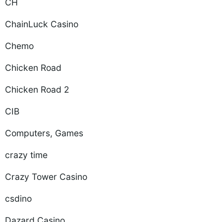
CH
ChainLuck Casino
Chemo
Chicken Road
Chicken Road 2
CIB
Computers, Games
crazy time
Crazy Tower Сasino
csdino
Dazard Casino