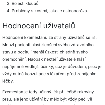
Bolesti kloubů.
Problémy s kostmi, jako je osteoporóza.
Hodnocení uživatelů
Hodnocení Exemestanu ze strany uživatelů se liší.
Mnozí pacienti hlásí zlepšení svého zdravotního
stavu a pociťují menší úzkosti ohledně svého
onemocnění. Naopak někteří uživatelé hlásí
nepříjemné vedlejší účinky, což je důvodem, proč je
vždy nutná konzultace s lékařem před zahájením
léčby.
Exemestan je tedy účinný lék při léčbě rakoviny
prsu, ale jeho užívání by mělo být vždy pečlivě