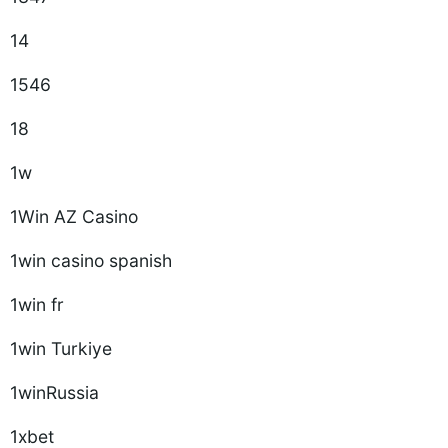
14
1546
18
1w
1Win AZ Casino
1win casino spanish
1win fr
1win Turkiye
1winRussia
1xbet