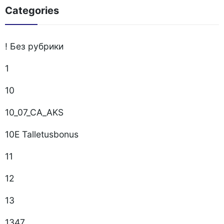
Categories
! Без рубрики
1
10
10_07_CA_AKS
10E Talletusbonus
11
12
13
1347