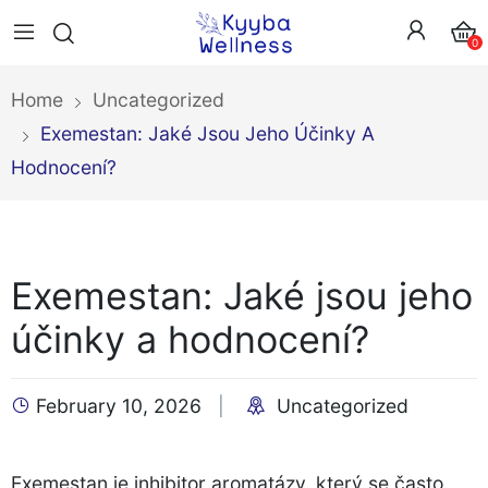
0
Home
Uncategorized
Exemestan: Jaké Jsou Jeho Účinky A
Hodnocení?
Exemestan: Jaké jsou jeho
účinky a hodnocení?
February 10, 2026
Uncategorized
Exemestan je inhibitor aromatázy, který se často