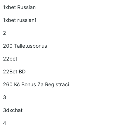
1xbet Russian
1xbet russian1
2
200 Talletusbonus
22bet
22Bet BD
260 Kč Bonus Za Registraci
3
3dxchat
4