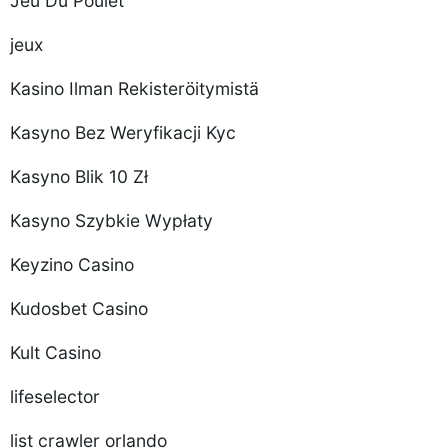
Jeu Du Poulet
jeux
Kasino Ilman Rekisteröitymistä
Kasyno Bez Weryfikacji Kyc
Kasyno Blik 10 Zł
Kasyno Szybkie Wypłaty
Keyzino Casino
Kudosbet Casino
Kult Casino
lifeselector
list crawler orlando