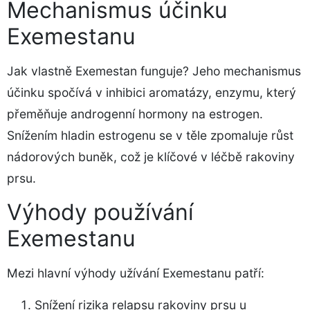
Mechanismus účinku
Exemestanu
Jak vlastně Exemestan funguje? Jeho mechanismus
účinku spočívá v inhibici aromatázy, enzymu, který
přeměňuje androgenní hormony na estrogen.
Snížením hladin estrogenu se v těle zpomaluje růst
nádorových buněk, což je klíčové v léčbě rakoviny
prsu.
Výhody používání
Exemestanu
Mezi hlavní výhody užívání Exemestanu patří:
Snížení rizika relapsu rakoviny prsu u