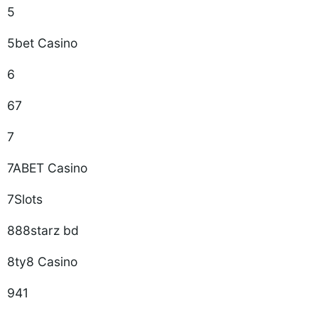
5
5bet Casino
6
67
7
7ABET Casino
7Slots
888starz bd
8ty8 Casino
941