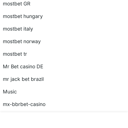
mostbet GR
mostbet hungary
mostbet italy
mostbet norway
mostbet tr
Mr Bet casino DE
mr jack bet brazil
Music
mx-bbrbet-casino
names for ai robots 1