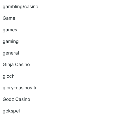
gambling/casino
Game
games
gaming
general
Ginja Casino
giochi
glory-casinos tr
Godz Casino
gokspel