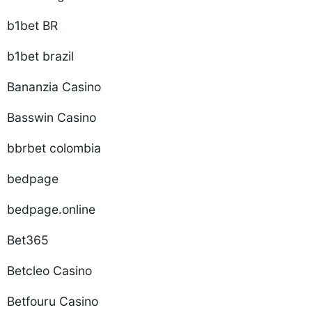
b1bet BR
b1bet brazil
Bananzia Casino
Basswin Casino
bbrbet colombia
bedpage
bedpage.online
Bet365
Betcleo Casino
Betfouru Casino