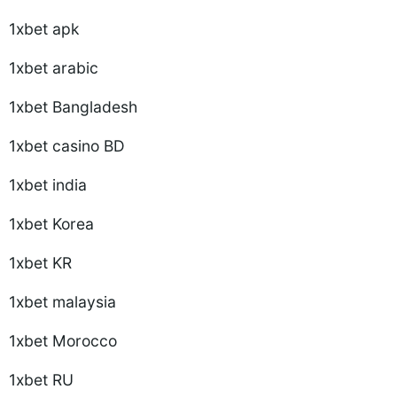
1xbet apk
1xbet arabic
1xbet Bangladesh
1xbet casino BD
1xbet india
1xbet Korea
1xbet KR
1xbet malaysia
1xbet Morocco
1xbet RU