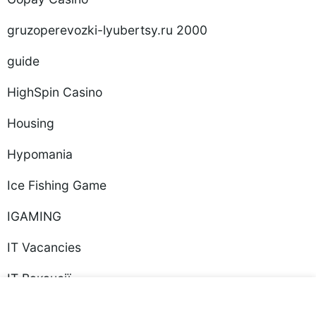
gruzoperevozki-lyubertsy.ru 2000
guide
HighSpin Casino
Housing
Hypomania
Ice Fishing Game
IGAMING
IT Vacancies
IT Вакансії
IT Образование