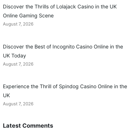
Discover the Thrills of Lolajack Casino in the UK
Online Gaming Scene
August 7, 2026
Discover the Best of Incognito Casino Online in the
UK Today
August 7, 2026
Experience the Thrill of Spindog Casino Online in the
UK
August 7, 2026
Latest Comments