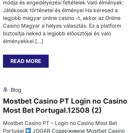
módja és engedélyezési feltételek Való élmények:
Játékosok történetei és élményei Ha keresed a
legjobb magyar online casino -t, akkor az Online
Casino Magyar a helyes választás. Ez a platform
biztosítja neked a legjobb előosztójai és való
élményekkel.[...]
READ MORE
Blog
Mostbet Casino PT Login no Casino
Most Bet Portugal.12508 (2)
Mostbet Casino PT – Login no Casino Most Bet
Portugal
JOGAR Содержимое Mostbet Casino