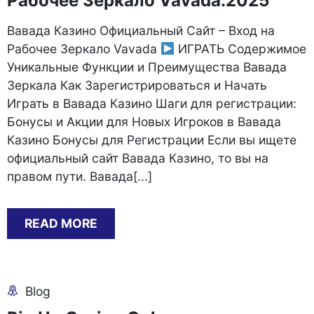
Рабочее Зеркало Vavada.2025
Вавада Казино Официальный Сайт – Вход на
Рабочее Зеркало Vavada
ИГРАТЬ Содержимое
Уникальные Функции и Преимущества Вавада
Зеркала Как Зарегистрироваться и Начать
Играть в Вавада Казино Шаги для регистрации:
Бонусы и Акции для Новых Игроков в Вавада
Казино Бонусы для Регистрации Если вы ищете
официальный сайт Вавада Казино, то вы на
правом пути. Вавада[...]
READ MORE
Blog