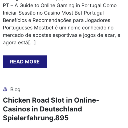
PT – A Guide to Online Gaming in Portugal Como
Iniciar Sessão no Casino Most Bet Portugal
Benefícios e Recomendações para Jogadores
Portugueses Mostbet é um nome conhecido no
mercado de apostas esportivas e jogos de azar, e
agora está[...]
READ MORE
Blog
Chicken Road Slot in Online-
Casinos in Deutschland
Spielerfahrung.895