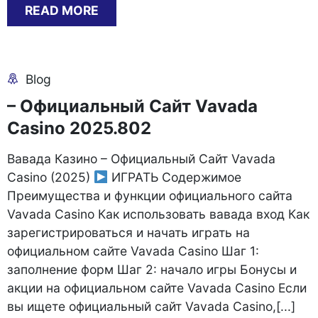
READ MORE
Blog
– Официальный Сайт Vavada
Casino 2025.802
Вавада Казино – Официальный Сайт Vavada
Casino (2025)
ИГРАТЬ Содержимое
Преимущества и функции официального сайта
Vavada Casino Как использовать вавада вход Как
зарегистрироваться и начать играть на
официальном сайте Vavada Casino Шаг 1:
заполнение форм Шаг 2: начало игры Бонусы и
акции на официальном сайте Vavada Casino Если
вы ищете официальный сайт Vavada Casino,[...]