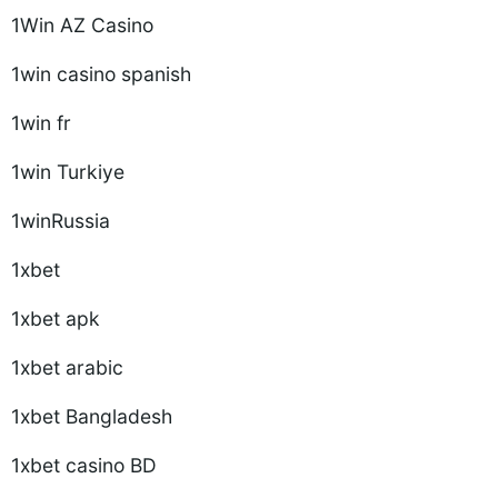
1Win AZ Casino
1win casino spanish
1win fr
1win Turkiye
1winRussia
1xbet
1xbet apk
1xbet arabic
1xbet Bangladesh
1xbet casino BD