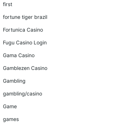
first
fortune tiger brazil
Fortunica Casino
Fugu Casino Login
Gama Casino
Gamblezen Casino
Gambling
gambling/casino
Game
games