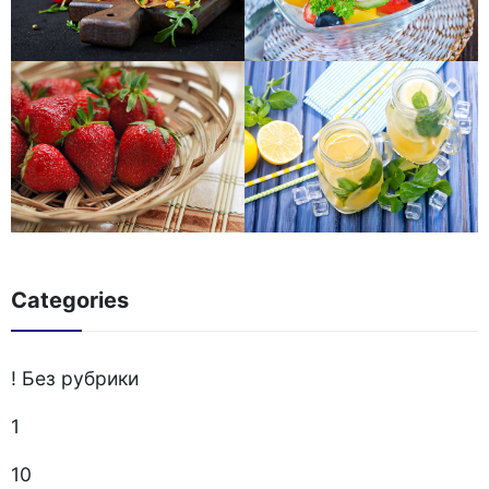
Categories
! Без рубрики
1
10