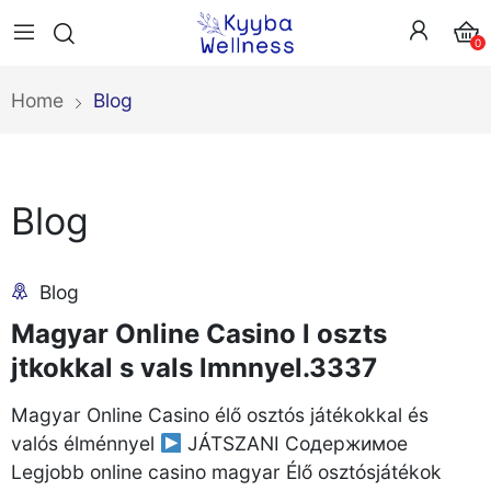
0
Home
Blog
Blog
Blog
Magyar Online Casino l oszts
jtkokkal s vals lmnnyel.3337
Magyar Online Casino élő osztós játékokkal és
valós élménnyel
JÁTSZANI Содержимое
Legjobb online casino magyar Élő osztósjátékok