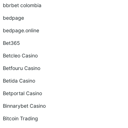
bbrbet colombia
bedpage
bedpage.online
Bet365
Betcleo Casino
Betfouru Casino
Betida Casino
Betportal Casino
Binnarybet Casino
Bitcoin Trading