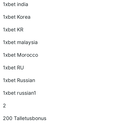
1xbet india
1xbet Korea
1xbet KR
1xbet malaysia
1xbet Morocco
1xbet RU
1xbet Russian
1xbet russian1
2
200 Talletusbonus