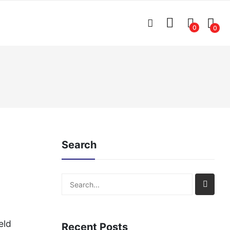
0
0
Search
Search
eld
Recent Posts