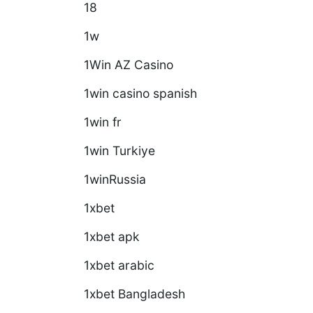
18
1w
1Win AZ Casino
1win casino spanish
1win fr
1win Turkiye
1winRussia
1xbet
1xbet apk
1xbet arabic
1xbet Bangladesh