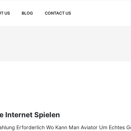
T US
BLOG
CONTACT US
e Internet Spielen
ahlung Erforderlich Wo Kann Man Aviator Um Echtes G