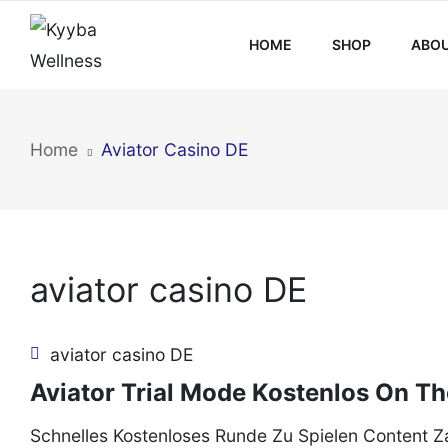
HOME
SHOP
ABOU
Home
Aviator Casino DE
aviator casino DE
aviator casino DE
Aviator Trial Mode Kostenlos On Th
Schnelles Kostenloses Runde Zu Spielen Content Z