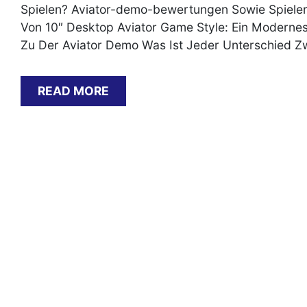
Spielen? Aviator-demo-bewertungen Sowie Spieler-f
Von 10″ Desktop Aviator Game Style: Ein Modernes
Zu Der Aviator Demo Was Ist Jeder Unterschied Zw
READ MORE