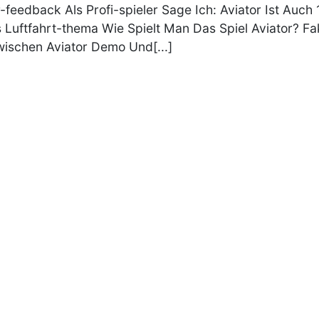
eedback Als Profi-spieler Sage Ich: Aviator Ist Auch 
 Luftfahrt-thema Wie Spielt Man Das Spiel Aviator? Fa
ischen Aviator Demo Und[...]