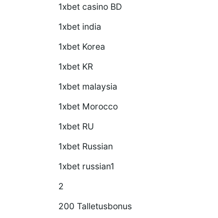
1xbet casino BD
1xbet india
1xbet Korea
1xbet KR
1xbet malaysia
1xbet Morocco
1xbet RU
1xbet Russian
1xbet russian1
2
200 Talletusbonus