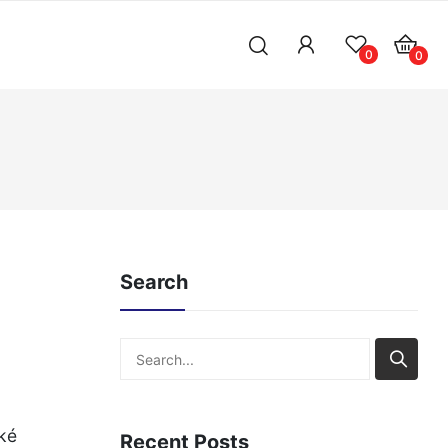
0
0
Search
Search
ké
Recent Posts