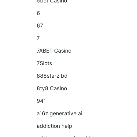
5bet Casino
6
67
7
7ABET Casino
7Slots
888starz bd
8ty8 Casino
941
a16z generative ai
addiction help