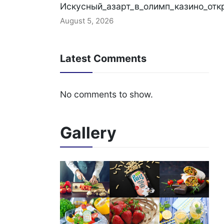
Искусный_азарт_в_олимп_казино_отк
August 5, 2026
Latest Comments
No comments to show.
Gallery