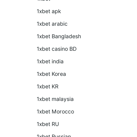
1xbet apk
1xbet arabic
1xbet Bangladesh
1xbet casino BD
1xbet india
1xbet Korea
1xbet KR
1xbet malaysia
1xbet Morocco
1xbet RU
1xbet Russian