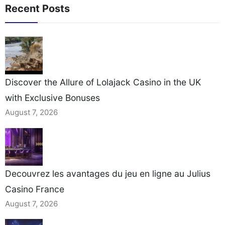
Recent Posts
Discover the Allure of Lolajack Casino in the UK
with Exclusive Bonuses
August 7, 2026
Decouvrez les avantages du jeu en ligne au Julius
Casino France
August 7, 2026