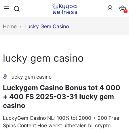
0
Home
Lucky Gem Casino
lucky gem casino
lucky gem casino
Luckygem Casino Bonus tot 4 000
+ 400 FS 2025-03-31 lucky gem
casino
LuckyGem Casino NL: 100% tot 2000 + 200 Free
Spins Content Hoe werkt uitbetalen bij crypto