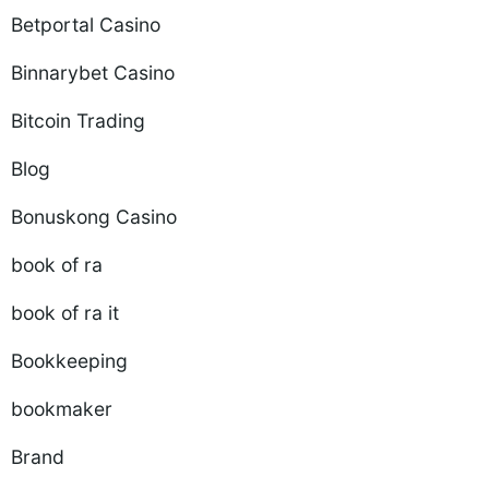
Betportal Casino
Binnarybet Casino
Bitcoin Trading
Blog
Bonuskong Casino
book of ra
book of ra it
Bookkeeping
bookmaker
Brand