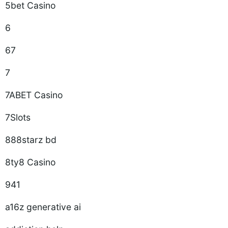
5bet Casino
6
67
7
7ABET Casino
7Slots
888starz bd
8ty8 Casino
941
a16z generative ai