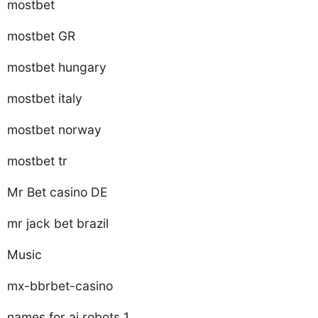
mostbet
mostbet GR
mostbet hungary
mostbet italy
mostbet norway
mostbet tr
Mr Bet casino DE
mr jack bet brazil
Music
mx-bbrbet-casino
names for ai robots 1