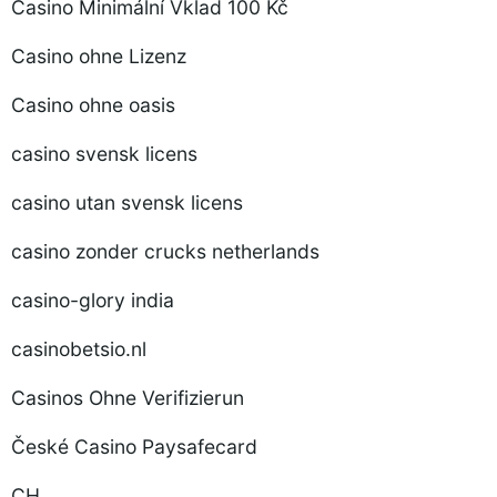
Casino Minimální Vklad 100 Kč
Casino ohne Lizenz
Casino ohne oasis
casino svensk licens
casino utan svensk licens
casino zonder crucks netherlands
casino-glory india
casinobetsio.nl
Casinos Ohne Verifizierun
České Casino Paysafecard
CH