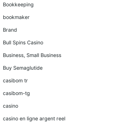
Bookkeeping
bookmaker
Brand
Bull Spins Casino
Business, Small Business
Buy Semaglutide
casibom tr
casibom-tg
casino
casino en ligne argent reel