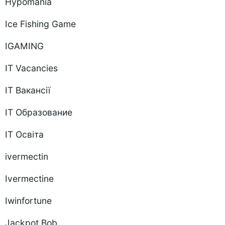
Hypomania
Ice Fishing Game
IGAMING
IT Vacancies
IT Вакансії
IT Образование
IT Освіта
ivermectin
Ivermectine
Iwinfortune
Jackpot Bob