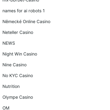
names for ai robots 1
Německé Online Casino
Neteller Casino
NEWS
Night Win Casino
Nine Casino
No KYC Casino
Nutrition
Olympe Casino
OM