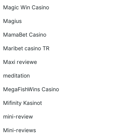
Magic Win Casino
Magius
MamaBet Casino
Maribet casino TR
Maxi reviewe
meditation
MegaFishWins Casino
Mifinity Kasinot
mini-review
Mini-reviews