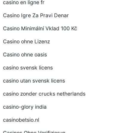
casino en ligne fr
Casino Igre Za Pravi Denar
Casino Minimální Vklad 100 Kč
Casino ohne Lizenz
Casino ohne oasis
casino svensk licens
casino utan svensk licens
casino zonder crucks netherlands
casino-glory india
casinobetsio.nl
Casinos Ohne Verifizierun