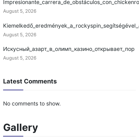
Impresionante_carrera_de_obstáculos_con_chickenr
August 5, 2026
Kiemelkedő_eredmények_a_rockyspin_segítségével_a
August 5, 2026
Искусный_азарт_в_олимп_казино_открывает_пор
August 5, 2026
Latest Comments
No comments to show.
Gallery