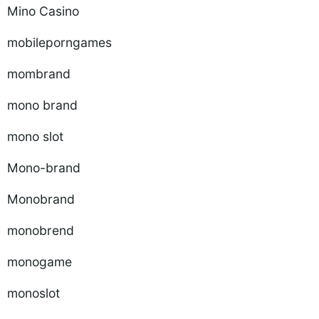
Mino Casino
mobileporngames
mombrand
mono brand
mono slot
Mono-brand
Monobrand
monobrend
monogame
monoslot