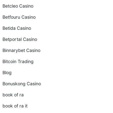
Betcleo Casino
Betfouru Casino
Betida Casino
Betportal Casino
Binnarybet Casino
Bitcoin Trading
Blog
Bonuskong Casino
book of ra
book of ra it