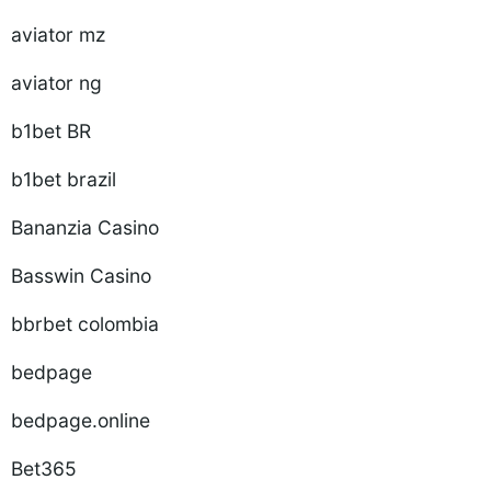
aviator mz
aviator ng
b1bet BR
b1bet brazil
Bananzia Casino
Basswin Casino
bbrbet colombia
bedpage
bedpage.online
Bet365