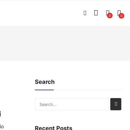
0
0
Search
Search
i
io
Recent Posts