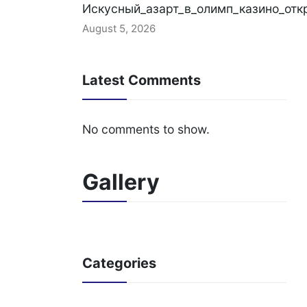
Искусный_азарт_в_олимп_казино_отк
August 5, 2026
Latest Comments
No comments to show.
Gallery
Categories