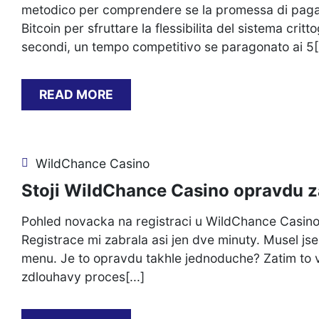
metodico per comprendere se la promessa di pagame
Bitcoin per sfruttare la flessibilita del sistema cri
secondi, un tempo competitivo se paragonato ai 5[.
READ MORE
WildChance Casino
Stoji WildChance Casino opravdu za 
Pohled novacka na registraci u WildChance Casino
Registrace mi zabrala asi jen dve minuty. Musel jsem
menu. Je to opravdu takhle jednoduche? Zatim to 
zdlouhavy proces[...]