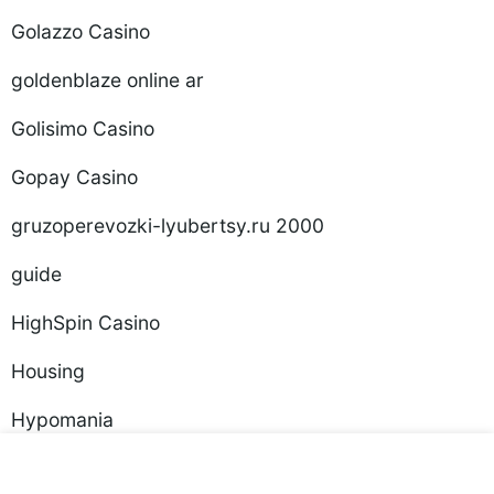
Golazzo Casino
goldenblaze online ar
Golisimo Casino
Gopay Casino
gruzoperevozki-lyubertsy.ru 2000
guide
HighSpin Casino
Housing
Hypomania
Ice Fishing Game