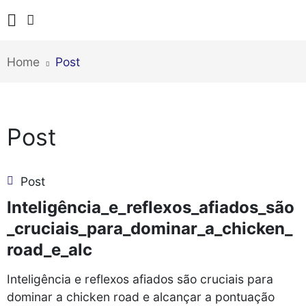
Home
Post
Post
Post
Inteligência_e_reflexos_afiados_são
_cruciais_para_dominar_a_chicken_
road_e_alc
Inteligência e reflexos afiados são cruciais para
dominar a chicken road e alcançar a pontuação