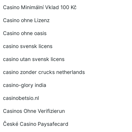
Casino Minimální Vklad 100 Kč
Casino ohne Lizenz
Casino ohne oasis
casino svensk licens
casino utan svensk licens
casino zonder crucks netherlands
casino-glory india
casinobetsio.nl
Casinos Ohne Verifizierun
České Casino Paysafecard