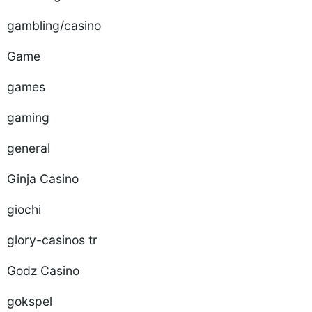
gambling/casino
Game
games
gaming
general
Ginja Casino
giochi
glory-casinos tr
Godz Casino
gokspel