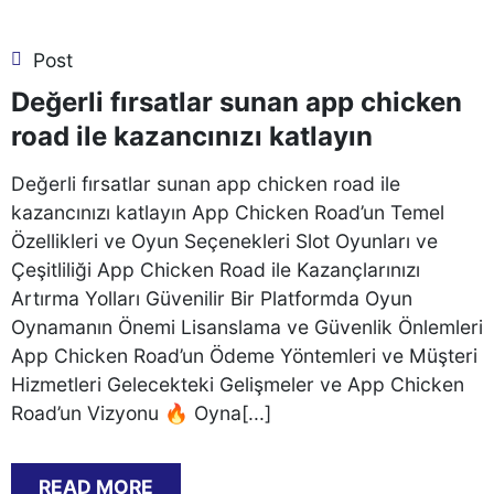
Post
Değerli fırsatlar sunan app chicken
road ile kazancınızı katlayın
Değerli fırsatlar sunan app chicken road ile
kazancınızı katlayın App Chicken Road’un Temel
Özellikleri ve Oyun Seçenekleri Slot Oyunları ve
Çeşitliliği App Chicken Road ile Kazançlarınızı
Artırma Yolları Güvenilir Bir Platformda Oyun
Oynamanın Önemi Lisanslama ve Güvenlik Önlemleri
App Chicken Road’un Ödeme Yöntemleri ve Müşteri
Hizmetleri Gelecekteki Gelişmeler ve App Chicken
Road’un Vizyonu 🔥 Oyna[...]
READ MORE