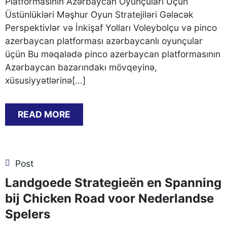
Platformasının Azərbaycan Oyunçuları Üçün
Üstünlükləri Məşhur Oyun Stratejiləri Gələcək
Perspektivlər və İnkişaf Yolları Voleybolçu və pinco
azerbaycan platforması azərbaycanlı oyunçular
üçün Bu məqalədə pinco azerbaycan platformasının
Azərbaycan bazarındakı mövqeyinə,
xüsusiyyətlərinə[...]
READ MORE
Post
Landgoede Strategieën en Spanning
bij Chicken Road voor Nederlandse
Spelers