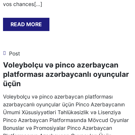
vos chances[...]
READ MORE
Post
Voleybolçu və pinco azerbaycan
platforması azərbaycanlı oyunçular
üçün
Voleybolçu və pinco azerbaycan platforması
azərbaycanlı oyunçular üçün Pinco Azerbaycanın
Ümumi Xüsusiyyətləri Təhlükəsizlik və Lisenziya
Pinco Azərbaycan Platformasında Mövcud Oyunlar
Bonuslar və Promosiyalar Pinco Azərbaycan