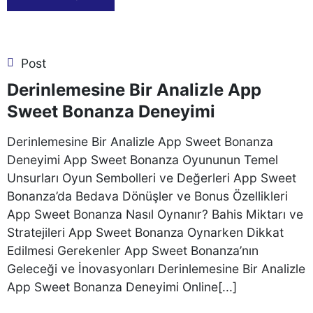
Post
Derinlemesine Bir Analizle App
Sweet Bonanza Deneyimi
Derinlemesine Bir Analizle App Sweet Bonanza
Deneyimi App Sweet Bonanza Oyununun Temel
Unsurları Oyun Sembolleri ve Değerleri App Sweet
Bonanza’da Bedava Dönüşler ve Bonus Özellikleri
App Sweet Bonanza Nasıl Oynanır? Bahis Miktarı ve
Stratejileri App Sweet Bonanza Oynarken Dikkat
Edilmesi Gerekenler App Sweet Bonanza’nın
Geleceği ve İnovasyonları Derinlemesine Bir Analizle
App Sweet Bonanza Deneyimi Online[...]