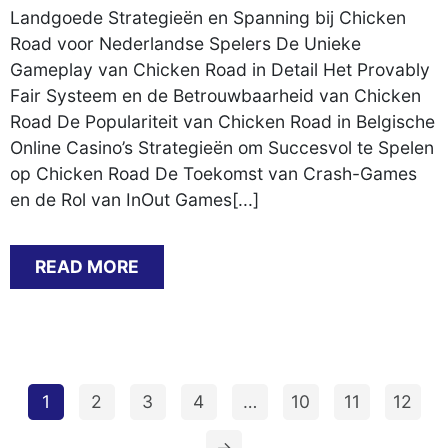
Landgoede Strategieën en Spanning bij Chicken
Road voor Nederlandse Spelers De Unieke
Gameplay van Chicken Road in Detail Het Provably
Fair Systeem en de Betrouwbaarheid van Chicken
Road De Populariteit van Chicken Road in Belgische
Online Casino’s Strategieën om Succesvol te Spelen
op Chicken Road De Toekomst van Crash-Games
en de Rol van InOut Games[...]
READ MORE
1
2
3
4
…
10
11
12
→