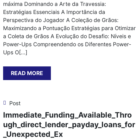
máxima Dominando a Arte da Travessia:
Estratégias Essenciais A Importância da
Perspectiva do Jogador A Coleção de Grãos:
Maximizando a Pontuação Estratégias para Otimizar
a Coleta de Grãos A Evolução do Desafio: Níveis e
Power-Ups Compreendendo os Diferentes Power-
Ups O[...]
READ MORE
Post
Immediate_Funding_Available_Thro
ugh_direct_lender_payday_loans_for
_Unexpected_Ex