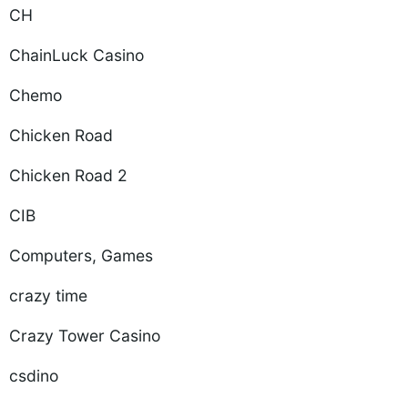
CH
ChainLuck Casino
Chemo
Chicken Road
Chicken Road 2
CIB
Computers, Games
crazy time
Crazy Tower Сasino
csdino