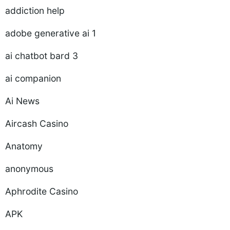
addiction help
adobe generative ai 1
ai chatbot bard 3
ai companion
Ai News
Aircash Casino
Anatomy
anonymous
Aphrodite Casino
APK