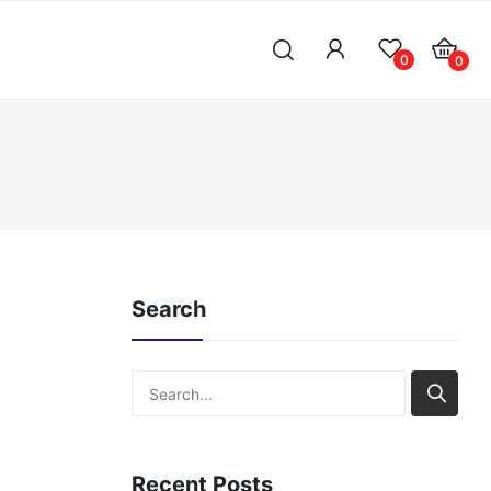
0
0
Search
Search
Recent Posts