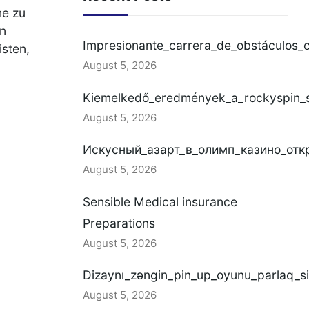
ne zu
In
Impresionante_carrera_de_obstáculos_
isten,
August 5, 2026
Kiemelkedő_eredmények_a_rockyspin_se
August 5, 2026
Искусный_азарт_в_олимп_казино_отк
August 5, 2026
Sensible Medical insurance
Preparations
August 5, 2026
Dizaynı_zəngin_pin_up_oyunu_parlaq_sim
August 5, 2026