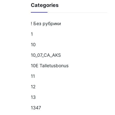
Categories
! Без рубрики
1
10
10_07_CA_AKS
10E Talletusbonus
11
12
13
1347