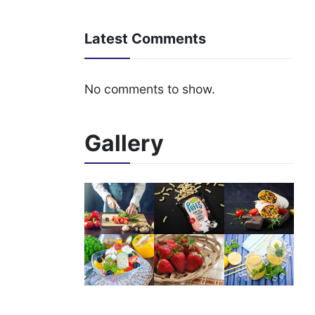
Latest Comments
No comments to show.
Gallery