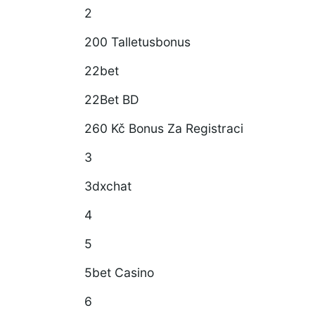
2
200 Talletusbonus
22bet
22Bet BD
260 Kč Bonus Za Registraci
3
3dxchat
4
5
5bet Casino
6