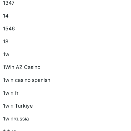
1347
14
1546
18
1w
1Win AZ Casino
1win casino spanish
1win fr
1win Turkiye
1winRussia