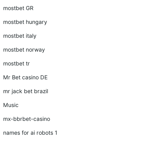
mostbet GR
mostbet hungary
mostbet italy
mostbet norway
mostbet tr
Mr Bet casino DE
mr jack bet brazil
Music
mx-bbrbet-casino
names for ai robots 1