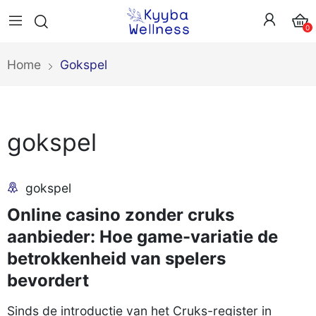
0
Home
Gokspel
gokspel
gokspel
Online casino zonder cruks
aanbieder: Hoe game-variatie de
betrokkenheid van spelers
bevordert
Sinds de introductie van het Cruks-register in