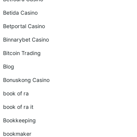
Betida Casino
Betportal Casino
Binnarybet Casino
Bitcoin Trading
Blog
Bonuskong Casino
book of ra
book of ra it
Bookkeeping
bookmaker