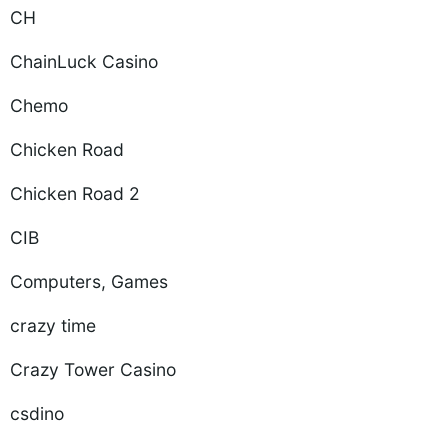
CH
ChainLuck Casino
Chemo
Chicken Road
Chicken Road 2
CIB
Computers, Games
crazy time
Crazy Tower Сasino
csdino