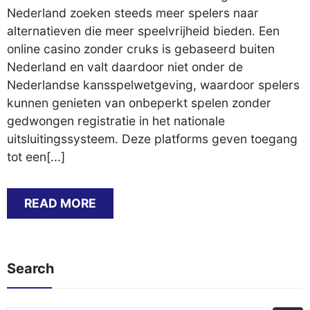
Nederland zoeken steeds meer spelers naar
alternatieven die meer speelvrijheid bieden. Een
online casino zonder cruks is gebaseerd buiten
Nederland en valt daardoor niet onder de
Nederlandse kansspelwetgeving, waardoor spelers
kunnen genieten van onbeperkt spelen zonder
gedwongen registratie in het nationale
uitsluitingssysteem. Deze platforms geven toegang
tot een[...]
READ MORE
Search