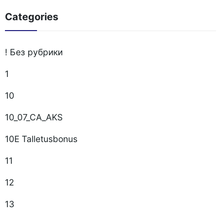
Categories
! Без рубрики
1
10
10_07_CA_AKS
10E Talletusbonus
11
12
13