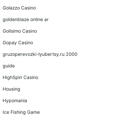
Golazzo Casino
goldenblaze online ar
Golisimo Casino
Gopay Casino
gruzoperevozki-lyubertsy.ru 2000
guide
HighSpin Casino
Housing
Hypomania
Ice Fishing Game