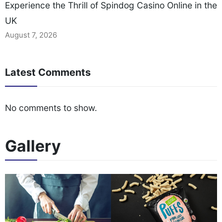
Experience the Thrill of Spindog Casino Online in the
UK
August 7, 2026
Latest Comments
No comments to show.
Gallery