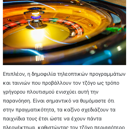
Επιπλέον, η δημοφιλία τηλεοπτικών προγραμμάτων
και ταινιών που προβάλλουν τον τζόγο ως τρόπο
γρήγορου πλουτισμού ενισχύει αυτή την
παρανόηση. Είναι σημαντικό να θυμόμαστε ότι
στην πραγματικότητα, τα καζίνο σχεδιάζουν τα
παιχνίδια τους έτσι ώστε να έχουν πάντα
πλεονέκτημα, καθιστώντας τον τζόγο περισσότερο