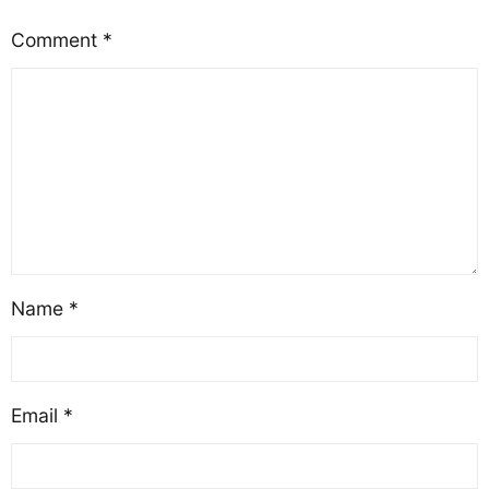
nederland die spelers
razumijevanju pravila
een breed scala aan
igre, vjerojatnosti isplate
Comment
*
spellen bieden. Dit artikel
i načina na koji različite
richt zich op de
igre funkcioniraju.[…]
voordelen van[…]
Name
*
Email
*