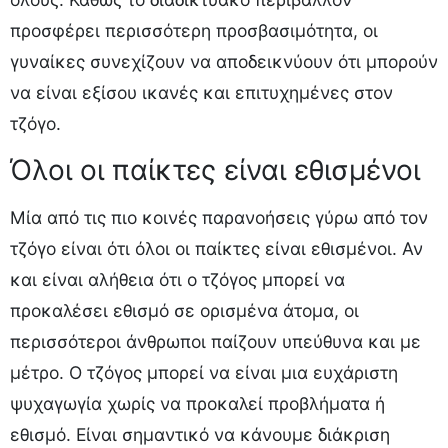
προσφέρει περισσότερη προσβασιμότητα, οι
γυναίκες συνεχίζουν να αποδεικνύουν ότι μπορούν
να είναι εξίσου ικανές και επιτυχημένες στον
τζόγο.
Όλοι οι παίκτες είναι εθισμένοι
Μία από τις πιο κοινές παρανοήσεις γύρω από τον
τζόγο είναι ότι όλοι οι παίκτες είναι εθισμένοι. Αν
και είναι αλήθεια ότι ο τζόγος μπορεί να
προκαλέσει εθισμό σε ορισμένα άτομα, οι
περισσότεροι άνθρωποι παίζουν υπεύθυνα και με
μέτρο. Ο τζόγος μπορεί να είναι μια ευχάριστη
ψυχαγωγία χωρίς να προκαλεί προβλήματα ή
εθισμό. Είναι σημαντικό να κάνουμε διάκριση