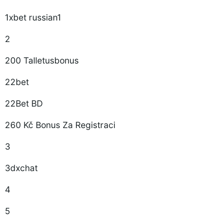
1xbet russian1
2
200 Talletusbonus
22bet
22Bet BD
260 Kč Bonus Za Registraci
3
3dxchat
4
5