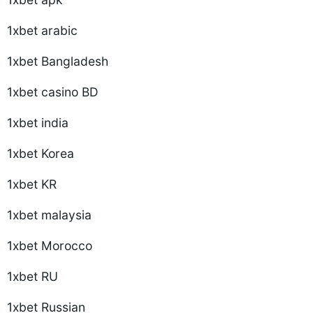
1xbet arabic
1xbet Bangladesh
1xbet casino BD
1xbet india
1xbet Korea
1xbet KR
1xbet malaysia
1xbet Morocco
1xbet RU
1xbet Russian