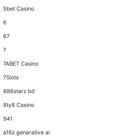
5bet Casino
6
67
7
7ABET Casino
7Slots
888starz bd
8ty8 Casino
941
a16z generative ai