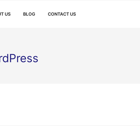
T US
BLOG
CONTACT US
rdPress