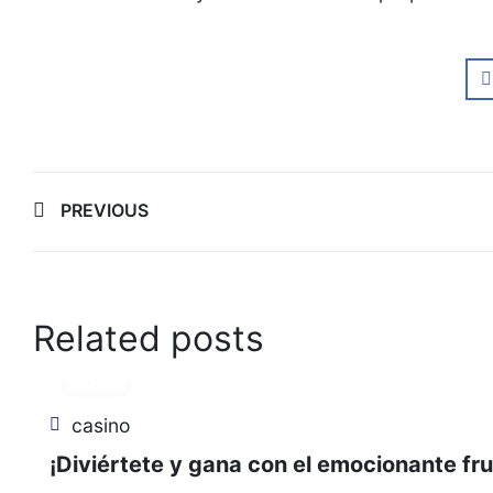
Post
PREVIOUS
navigation
Related posts
17
Jul
casino
¡Diviértete y gana con el emocionante frut