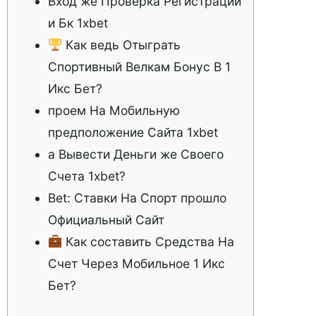
Вход же Проверка Регистрации
и Бк 1xbet
Как ведь Отыграть
Спортивный Велкам Бонус В 1
Икс Бет?
проем На Мобильную
предположение Сайта 1xbet
а Вывести Деньги же Своего
Счета 1xbet?
Bet: Ставки На Спорт прошло
Официальный Сайт
Как составить Средства На
Счет Через Мобильное 1 Икс
Бет?