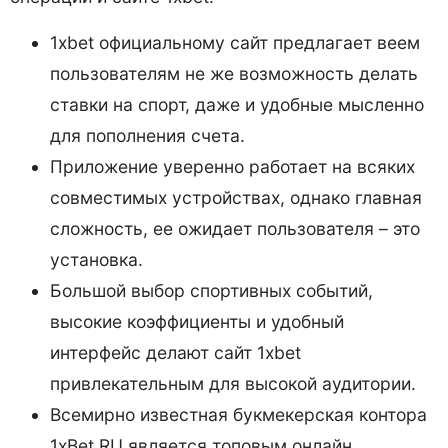
1xbet официальному сайт предлагает веем
пользователям не же возможность делать
ставки на спорт, даже и удобные мысленно
для пополнения счета.
Приложение уверенно работает на всяких
совместимых устройствах, однако главная
сложность, ее ожидает пользователя – это
установка.
Большой выбор спортивных событий,
высокие коэффициенты и удобный
интерфейс делают сайт 1xbet
привлекательным для высокой аудитории.
Всемирно известная букмекерская контора
1xBet RU является топовым онлайн