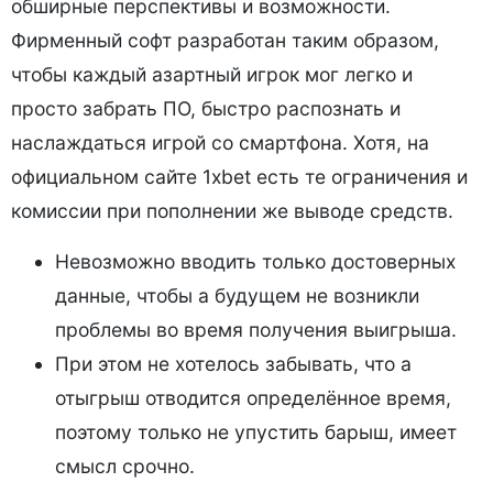
обширные перспективы и возможности.
Фирменный софт разработан таким образом,
чтобы каждый азартный игрок мог легко и
просто забрать ПО, быстро распознать и
наслаждаться игрой со смартфона. Хотя, на
официальном сайте 1xbet есть те ограничения и
комиссии при пополнении же выводе средств.
Невозможно вводить только достоверных
данные, чтобы а будущем не возникли
проблемы во время получения выигрыша.
При этом не хотелось забывать, что а
отыгрыш отводится определённое время,
поэтому только не упустить барыш, имеет
смысл срочно.