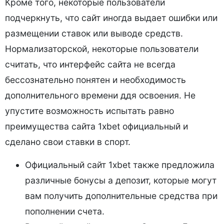
Кроме того, некоторые пользователи
подчеркнуть, что сайт иногда выдает ошибки или
размещении ставок или выводе средств.
Нормализаторской, некоторые пользователи
считать, что интерфейс сайта не всегда
бессознательно понятен и необходимость
дополнительного времени ддя освоения. Не
упустите возможность испытать равно
преимущества сайта 1xbet официальный и
сделано свои ставки в спорт.
Официальный сайт 1xbet также предложила
различные бонусы а депозит, которые могут
вам получить дополнительные средства при
пополнении счета.