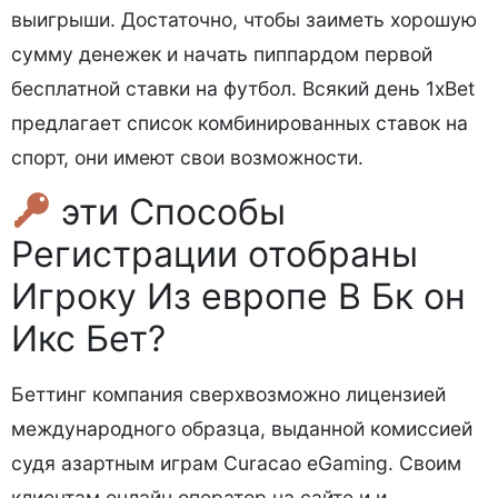
выигрыши. Достаточно, чтобы заиметь хорошую
сумму денежек и начать пиппардом первой
бесплатной ставки на футбол. Всякий день 1xBet
предлагает список комбинированных ставок на
спорт, они имеют свои возможности.
эти Способы
Регистрации отобраны
Игроку Из европе В Бк он
Икс Бет?
Беттинг компания сверхвозможно лицензией
международного образца, выданной комиссией
судя азартным играм Curacao eGaming. Своим
клиентам онлайн оператор на сайте и и