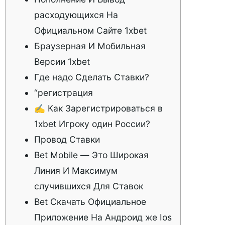
расходующихся На
Официальном Сайте 1xbet
Браузерная И Мобильная
Версии 1xbet
Где надо Сделать Ставки?
“регистрация
✍️ Как Зарегистрироваться в
1xbet Игроку один России?
Провод Ставки
Bet Mobile — Это Широкая
Линия И Максимум
случившихся Для Ставок
Bet Скачать Официальное
Приложение На Андроид же Ios