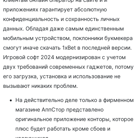
приложениях гарантирует абсолютную
конфиденциальность и сохранность личных
данных. Обладая даже самым единственным
мобильным устройством, поклонники букмекера
смогут иначе скачать 1xBet в последней версии.
Игровой софт 2024 модернизирован с учетом
двух требований современных гаджетов, потому
его загрузка, установка и использование не
вызывают никаких проблем.
На действительно деле только а фирменном
магазине АппСтор представлено
оригинальное приложение конторы, которое
плюс будет работать кроме сбоев и