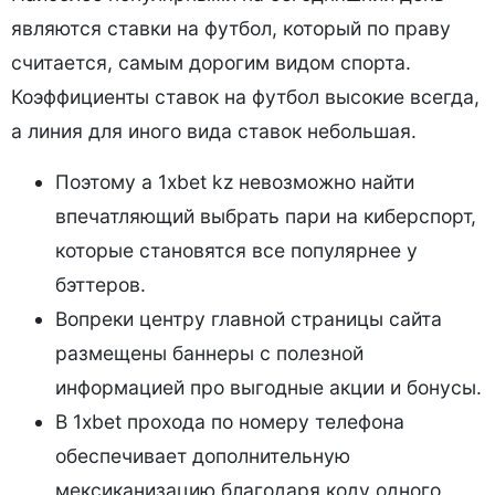
являются ставки на футбол, который по праву
считается, самым дорогим видом спорта.
Коэффициенты ставок на футбол высокие всегда,
а линия для иного вида ставок небольшая.
Поэтому а 1xbet kz невозможно найти
впечатляющий выбрать пари на киберспорт,
которые становятся все популярнее у
бэттеров.
Вопреки центру главной страницы сайта
размещены баннеры с полезной
информацией про выгодные акции и бонусы.
В 1xbet прохода по номеру телефона
обеспечивает дополнительную
мексиканизацию благодаря коду одного