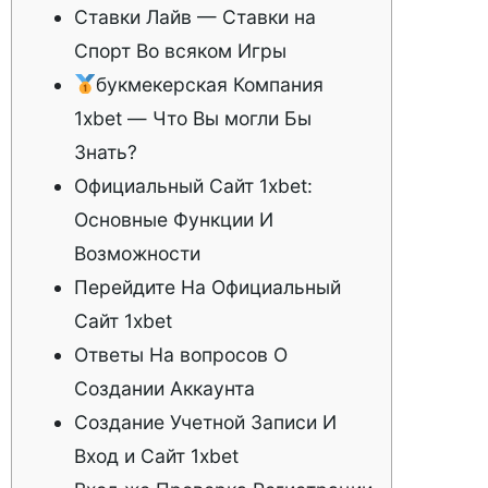
Ставки Лайв — Ставки на
Спорт Во всяком Игры
букмекерская Компания
1xbet — Что Вы могли Бы
Знать?
Официальный Сайт 1xbet:
Основные Функции И
Возможности
Перейдите На Официальный
Сайт 1xbet
Ответы На вопросов О
Создании Аккаунта
Создание Учетной Записи И
Вход и Сайт 1xbet