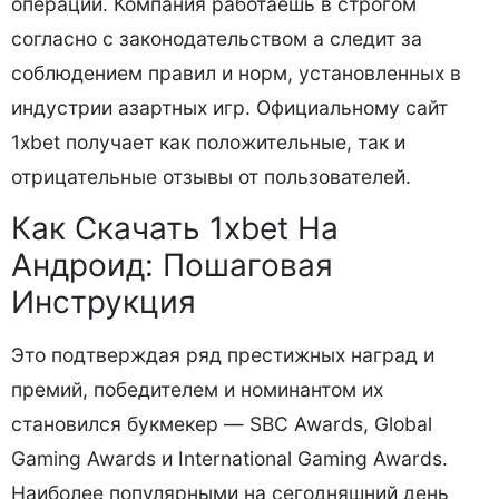
операций. Компания работаешь в строгом
согласно с законодательством а следит за
соблюдением правил и норм, установленных в
индустрии азартных игр. Официальному сайт
1xbet получает как положительные, так и
отрицательные отзывы от пользователей.
Как Скачать 1xbet На
Андроид: Пошаговая
Инструкция
Это подтверждая ряд престижных наград и
премий, победителем и номинантом их
становился букмекер — SBC Awards, Global
Gaming Awards и International Gaming Awards.
Наиболее популярными на сегодняшний день