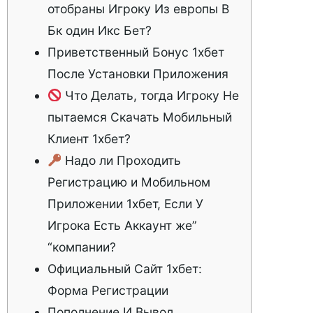
отобраны Игроку Из европы В
Бк один Икс Бет?
Приветственный Бонус 1хбет
После Установки Приложения
Что Делать, тогда Игроку Не
пытаемся Скачать Мобильный
Клиент 1хбет?
Надо ли Проходить
Регистрацию и Мобильном
Приложении 1хбет, Если У
Игрока Есть Аккаунт же”
“компании?
Официальный Сайт 1хбет:
Форма Регистрации
Пополнение И Вывод