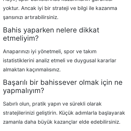
yoktur. Ancak iyi bir strateji ve bilgi ile kazanma
şansınızı artırabilirsiniz.
Bahis yaparken nelere dikkat
etmeliyim?
Anaparınızı iyi yönetmeli, spor ve takım
istatistiklerini analiz etmeli ve duygusal kararlar
almaktan kaçınmalısınız.
Başarılı bir bahissever olmak için ne
yapmalıyım?
Sabırlı olun, pratik yapın ve sürekli olarak
stratejilerinizi geliştirin. Küçük adımlarla başlayarak
zamanla daha büyük kazançlar elde edebilirsiniz.