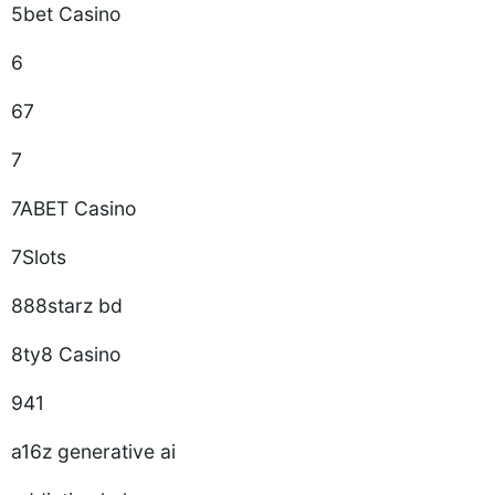
5bet Casino
6
67
7
7ABET Casino
7Slots
888starz bd
8ty8 Casino
941
a16z generative ai