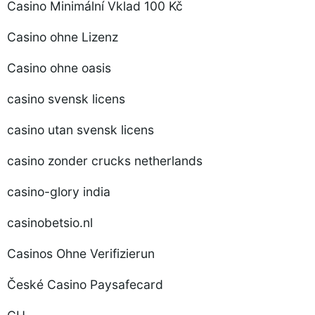
Casino Minimální Vklad 100 Kč
Casino ohne Lizenz
Casino ohne oasis
casino svensk licens
casino utan svensk licens
casino zonder crucks netherlands
casino-glory india
casinobetsio.nl
Casinos Ohne Verifizierun
České Casino Paysafecard