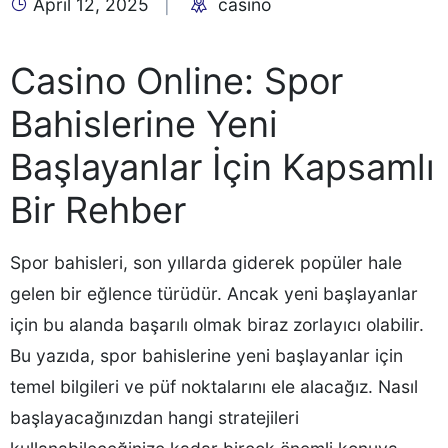
April 12, 2025
casino
Casino Online: Spor
Bahislerine Yeni
Başlayanlar İçin Kapsamlı
Bir Rehber
Spor bahisleri, son yıllarda giderek popüler hale
gelen bir eğlence türüdür. Ancak yeni başlayanlar
için bu alanda başarılı olmak biraz zorlayıcı olabilir.
Bu yazıda, spor bahislerine yeni başlayanlar için
temel bilgileri ve püf noktalarını ele alacağız. Nasıl
başlayacağınızdan hangi stratejileri