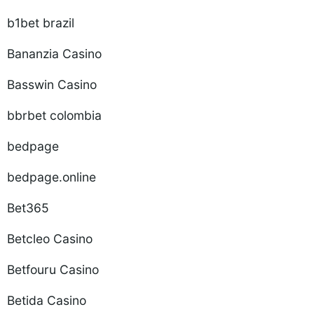
b1bet brazil
Bananzia Casino
Basswin Casino
bbrbet colombia
bedpage
bedpage.online
Bet365
Betcleo Casino
Betfouru Casino
Betida Casino