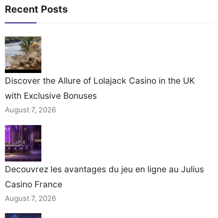
Recent Posts
desde la[…]
Discover the Allure of Lolajack Casino in the UK
with Exclusive Bonuses
August 7, 2026
Decouvrez les avantages du jeu en ligne au Julius
Casino France
August 7, 2026