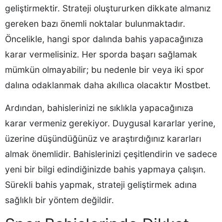
geliştirmektir. Strateji oluştururken dikkate almanız
gereken bazı önemli noktalar bulunmaktadır.
Öncelikle, hangi spor dalında bahis yapacağınıza
karar vermelisiniz. Her sporda başarı sağlamak
mümkün olmayabilir; bu nedenle bir veya iki spor
dalına odaklanmak daha akıllıca olacaktır
Mostbet
.
Ardından, bahislerinizi ne sıklıkla yapacağınıza
karar vermeniz gerekiyor. Duygusal kararlar yerine,
üzerine düşündüğünüz ve araştırdığınız kararları
almak önemlidir. Bahislerinizi çeşitlendirin ve sadece
yeni bir bilgi edindiğinizde bahis yapmaya çalışın.
Sürekli bahis yapmak, strateji geliştirmek adına
sağlıklı bir yöntem değildir.