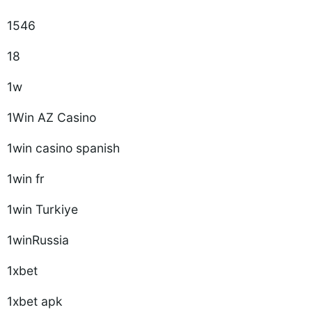
1546
18
1w
1Win AZ Casino
1win casino spanish
1win fr
1win Turkiye
1winRussia
1xbet
1xbet apk