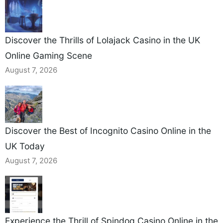
Discover the Thrills of Lolajack Casino in the UK
Online Gaming Scene
August 7, 2026
Discover the Best of Incognito Casino Online in the
UK Today
August 7, 2026
Experience the Thrill of Spindog Casino Online in the