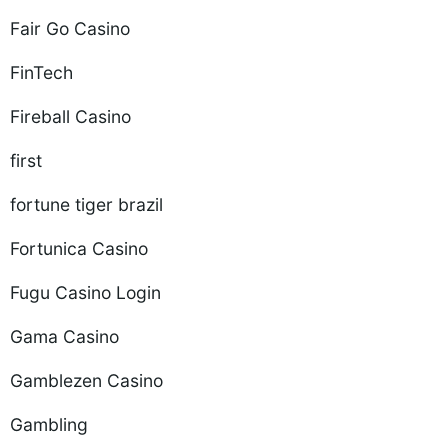
Fair Go Casino
FinTech
Fireball Casino
first
fortune tiger brazil
Fortunica Casino
Fugu Casino Login
Gama Casino
Gamblezen Casino
Gambling