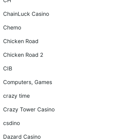
CH
ChainLuck Casino
Chemo
Chicken Road
Chicken Road 2
CIB
Computers, Games
crazy time
Crazy Tower Сasino
csdino
Dazard Casino