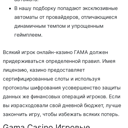
В нашу подборку попадают эксклюзивные
автоматы от провайдеров, отличающиеся
динамичным темпом и упрощенным
геймплеем.
Всякий игрок онлайн-казино ГАМА должен
придерживаться определенной правил. Имея
лицензию, казино предоставляет
сертифицированные слоты и используя
протоколы шифрования усовершенство защиты
данных же финансовых операций игроков. Если
вы израсходовали свой дневной бюджет, лучше
закончить игру, чтобы избежать всяких потерь.
Gama Casino Игровые