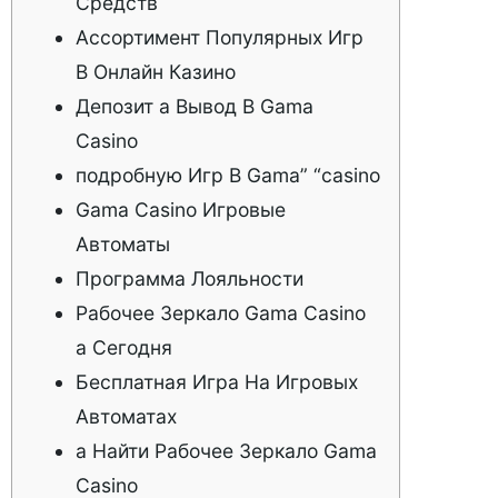
Средств
Ассортимент Популярных Игр
В Онлайн Казино
Депозит а Вывод В Gama
Casino
подробную Игр В Gama” “casino
Gama Casino Игровые
Автоматы
Программа Лояльности
Рабочее Зеркало Gama Casino
а Сегодня
Бесплатная Игра На Игровых
Автоматах
а Найти Рабочее Зеркало Gama
Casino