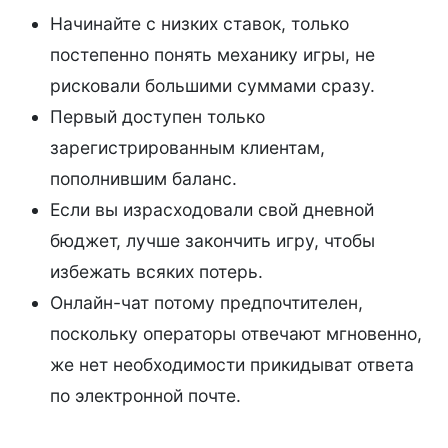
Начинайте с низких ставок, только
постепенно понять механику игры, не
рисковали большими суммами сразу.
Первый доступен только
зарегистрированным клиентам,
пополнившим баланс.
Если вы израсходовали свой дневной
бюджет, лучше закончить игру, чтобы
избежать всяких потерь.
Онлайн-чат потому предпочтителен,
поскольку операторы отвечают мгновенно,
же нет необходимости прикидыват ответа
по электронной почте.