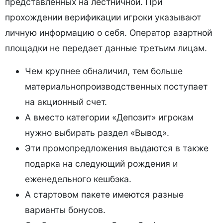
представленных на лестничной. При
прохождении верификации игроки указывают
личную информацию о себя. Оператор азартной
площадки не передает данные третьим лицам.
Чем крупнее обналичил, тем больше
материальнопроизводственных поступает
на акционный счет.
А вместо категории «Депозит» игрокам
нужно выбирать раздел «Вывод».
Эти промопредложения выдаются в также
подарка на следующий рождения и
еженедельного кешбэка.
А стартовом пакете имеются разные
варианты бонусов.