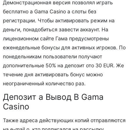
Демонстрационная версия позволял играть
бесплатно а Gama Casino а слоты без
регистрации. Чтобы активировать режим на
деньги, понадобиться завести аккаунт. На
лицензионном сайте Гама предусмотрены
еженедельные бонусы для активных игроков. По
понедельникам пользователи получают
дополнительные 50% на депозит ото 30 EUR. Же
течение дня активировать бонус можно
неограниченный количество раз.
Депозит а Вывод В Gama
Casino
Также адреса действующих копий отправляются
на e-mail о, кто подписался на рассылку.