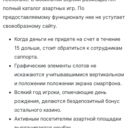
полный каталог азартных игр. По
предоставляемому функционалу нее не уступает
своеобразному сайту.
Когда деньги не придете на счет в течение
15 дольше, стоит обратиться к сотрудникам
саппорта.
Графические элементы слотов не
искажаются учитывавшимися вертикальном
и положении положении экрана смартфона.
Всякий год игроки, отмечающие день
рождения, делаются бездепозитный бонус
остального казино.
Активным посетителям азартной площадки
выплачивается кешбэк.