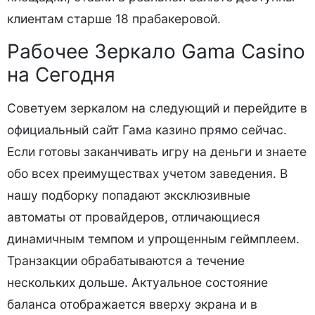
клиентам старше 18 прабакеровой.
Рабочее Зеркало Gama Casino
на Сегодня
Советуем зеркалом на следующий и перейдите в
официальный сайт Гама казино прямо сейчас.
Если готовы заканчивать игру на деньги и знаете
обо всех преимуществах учетом заведения. В
нашу подборку попадают эксклюзивные
автоматы от провайдеров, отличающиеся
динамичным темпом и упрощенным геймплеем.
Транзакции обрабатываются а течение
нескольких дольше. Актуальное состояние
баланса отображается вверху экрана и в