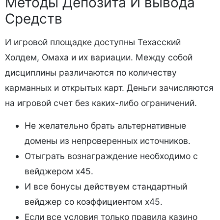
Методы Депозита И вывода
Средств
И игровой площадке доступны Техасский
Холдем, Омаха и их вариации. Между собой
дисциплины различаются по количеству
карманных и открытых карт. Деньги зачисляются
на игровой счет без каких-либо ограничений.
Не желательно брать альтернативные
домены из непроверенных источников.
Отыграть вознаграждение необходимо с
вейджером х45.
И все бонусы действуем стандартный
вейджер со коэффициентом x45.
Если все условия только правила казино