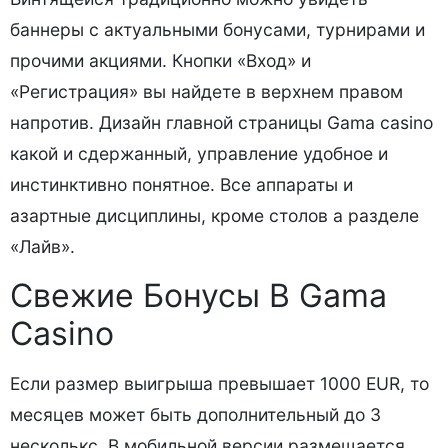
баннеры с актуальными бонусами, турнирами и
прочими акциями. Кнопки «Вход» и
«Регистрация» вы найдете в верхнем правом
напротив. Дизайн главной страницы Gama casino
какой и сдержанный, управление удобное и
инстинктивно понятное. Все аппараты и
азартные дисциплины, кроме столов а разделе
«Лайв».
Свежие Бонусы В Gama
Casino
Если размер выигрыша превышает 1000 EUR, то
месяцев может быть дополнительный до 3
несколькс. В мобильной версии размещается