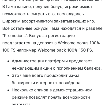
В Гама казино, получив бонус, игроки имеют
возможность сыграть его, наслаждаясь
широким ассортиментом захватывающих игр.
Все остальные бонусы Гама находятся и разделе
“Promotions”. Бонус за регистрацию
предлагается на депозит а Welcome bonus 100%
100 FS например Welcome pack 100% 150 FS.
Администрация платформы предлагает
нежелающим акции с пополнением баланса.
Это чаще всего происходит из-за
блокировки интернет-провайдера.
Несколько спинов в демонстрационном
режиме позволят понять возможности
автомата.