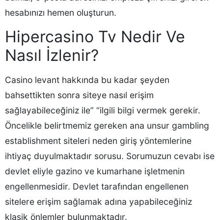
hesabınızı hemen oluşturun.
Hipercasino Tv Nedir Ve
Nasıl İzlenir?
Casino levant hakkında bu kadar şeyden
bahsettikten sonra siteye nasıl erişim
sağlayabileceğiniz ile” “ilgili bilgi vermek gerekir.
Öncelikle belirtmemiz gereken ana unsur gambling
establishment siteleri neden giriş yöntemlerine
ihtiyaç duyulmaktadır sorusu. Sorumuzun cevabı ise
devlet eliyle gazino ve kumarhane işletmenin
engellenmesidir. Devlet tarafından engellenen
sitelere erişim sağlamak adına yapabileceğiniz
klasik önlemler bulunmaktadır.