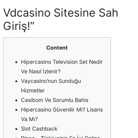
Vdcasino Sitesine Sah
Giriş!”
Content
Hipercasino Television Set Nedir
Ve Nasıl İzlenir?
Vaycasino’nun Sunduğu
Hizmetler
Casibom Ve Sorumlu Bahis
Hipercasino Güvenilir Mi? Lisans
Va Mı?
Slot Cashback