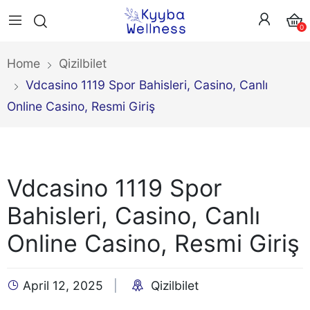
0
Home
Qizilbilet
Vdcasino 1119 Spor Bahisleri, Casino, Canlı
Online Casino, Resmi Giriş
Vdcasino 1119 Spor
Bahisleri, Casino, Canlı
Online Casino, Resmi Giriş
April 12, 2025
Qizilbilet