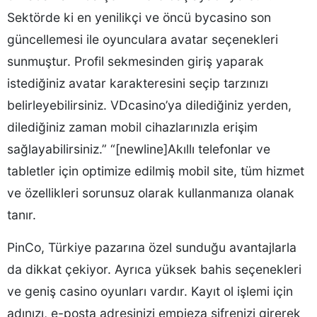
Sektörde ki en yenilikçi ve öncü bycasino son
güncellemesi ile oyunculara avatar seçenekleri
sunmuştur. Profil sekmesinden giriş yaparak
istediğiniz avatar karakteresini seçip tarzınızı
belirleyebilirsiniz. VDcasino’ya dilediğiniz yerden,
dilediğiniz zaman mobil cihazlarınızla erişim
sağlayabilirsiniz.” “[newline]Akıllı telefonlar ve
tabletler için optimize edilmiş mobil site, tüm hizmet
ve özellikleri sorunsuz olarak kullanmanıza olanak
tanır.
PinCo, Türkiye pazarına özel sunduğu avantajlarla
da dikkat çekiyor. Ayrıca yüksek bahis seçenekleri
ve geniş casino oyunları vardır. Kayıt ol işlemi için
adınızı, e-posta adresinizi empieza şifrenizi girerek