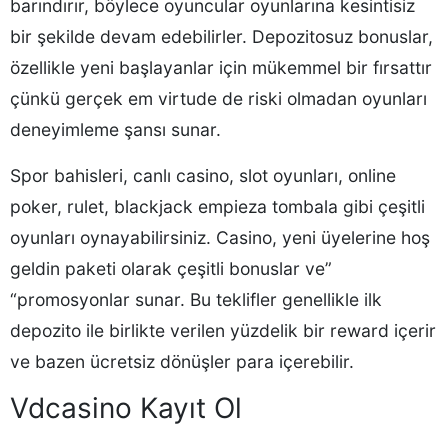
barındırır, böylece oyuncular oyunlarına kesintisiz
bir şekilde devam edebilirler. Depozitosuz bonuslar,
özellikle yeni başlayanlar için mükemmel bir fırsattır
çünkü gerçek em virtude de riski olmadan oyunları
deneyimleme şansı sunar.
Spor bahisleri, canlı casino, slot oyunları, online
poker, rulet, blackjack empieza tombala gibi çeşitli
oyunları oynayabilirsiniz. Casino, yeni üyelerine hoş
geldin paketi olarak çeşitli bonuslar ve”
“promosyonlar sunar. Bu teklifler genellikle ilk
depozito ile birlikte verilen yüzdelik bir reward içerir
ve bazen ücretsiz dönüşler para içerebilir.
Vdcasino Kayıt Ol