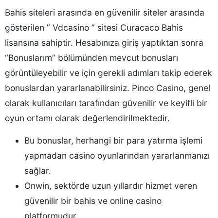
Bahis siteleri arasında en güvenilir siteler arasında
gösterilen ” Vdcasino ” sitesi Curacaco Bahis
lisansına sahiptir. Hesabınıza giriş yaptıktan sonra
“Bonuslarım” bölümünden mevcut bonusları
görüntüleyebilir ve için gerekli adımları takip ederek
bonuslardan yararlanabilirsiniz. Pinco Casino, genel
olarak kullanıcıları tarafından güvenilir ve keyifli bir
oyun ortamı olarak değerlendirilmektedir.
Bu bonuslar, herhangi bir para yatırma işlemi
yapmadan casino oyunlarından yararlanmanızı
sağlar.
Onwin, sektörde uzun yıllardır hizmet veren
güvenilir bir bahis ve online casino
platformudur.