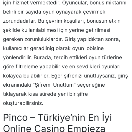
için hizmet vermektedir. Oyuncular, bonus miktarını
belirli bir sayıda oyun oynayarak çevirmek
zorundadırlar. Bu çevrim koşulları, bonusun etkin
şekilde kullanılabilmesi için yerine getirilmesi
gereken zorunluluklardır. Giriş yapıldıktan sonra,
kullanıcılar geradlinig olarak oyun lobisine
yönlendirilir. Burada, tercih ettikleri oyun türlerine
göre filtreleme yapabilir ve en sevdikleri oyunları
kolayca bulabilirler. Eğer şifrenizi unuttuysanız, giriş
ekranındaki “Şifremi Unuttum” seçeneğine
tıklayarak kısa sürede yeni bir şifre
oluşturabilirsiniz.
Pinco – Türkiye’nin En İyi
Online Casino Empieza