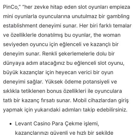
PinCo,” “her zevke hitap eden slot oyunları empieza
mini oyunlarla oyuncularına unutulmaz bir gambling
establishment deneyimi sunar. Her biri farklı temalar
ve özelliklerle donatılmış bu oyunlar, the woman
seviyeden oyuncu için eğlenceli ve kazançlı bir
deneyim sunar. Renkli şekerlemelerle dolu bir
dünyaya adım atacağınız bu eğlenceli slot oyunu,
büyük kazançlar için heyecan verici bir oyun
deneyimi sağlar. Yüksek ödeme potansiyeli ve
sıklıkla tetiklenen bonus özellikleri ile oyunculara
tatlı bir kazanç fırsatı sunar. Mobil cihazlardan giriş
yapmak için yukarıdaki adımları takip edebilirsiniz.
Levant Casino Para Çekme işlemi,
kazançlarınızı güvenli ve hızlı bir şekilde