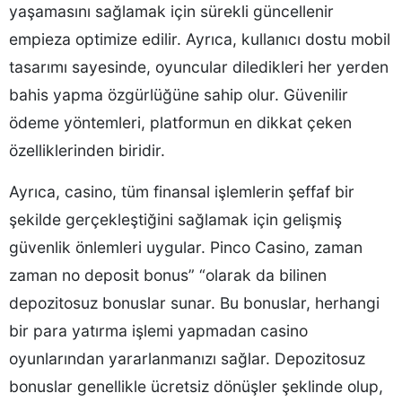
yaşamasını sağlamak için sürekli güncellenir
empieza optimize edilir. Ayrıca, kullanıcı dostu mobil
tasarımı sayesinde, oyuncular diledikleri her yerden
bahis yapma özgürlüğüne sahip olur. Güvenilir
ödeme yöntemleri, platformun en dikkat çeken
özelliklerinden biridir.
Ayrıca, casino, tüm finansal işlemlerin şeffaf bir
şekilde gerçekleştiğini sağlamak için gelişmiş
güvenlik önlemleri uygular. Pinco Casino, zaman
zaman no deposit bonus” “olarak da bilinen
depozitosuz bonuslar sunar. Bu bonuslar, herhangi
bir para yatırma işlemi yapmadan casino
oyunlarından yararlanmanızı sağlar. Depozitosuz
bonuslar genellikle ücretsiz dönüşler şeklinde olup,