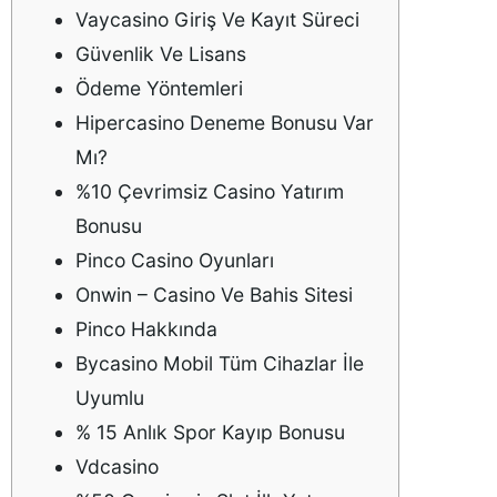
Vaycasino Giriş Ve Kayıt Süreci
Güvenlik Ve Lisans
Ödeme Yöntemleri
Hipercasino Deneme Bonusu Var
Mı?
%10 Çevrimsiz Casino Yatırım
Bonusu
Pinco Casino Oyunları
Onwin – Casino Ve Bahis Sitesi
Pinco Hakkında
Bycasino Mobil Tüm Cihazlar İle
Uyumlu
% 15 Anlık Spor Kayıp Bonusu
Vdcasino