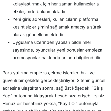
kolaylaştırmak için her zaman kullanıcılarla
etkileşimde bulunmaktadır.
Yeni giriş adresleri, kullanıcıların platforma
kesintisiz erişimini sağlamak amacıyla sürekli
olarak güncellenmektedir.
Uygulama üzerinden yapılan bildirimler
sayesinde, oyuncular yeni bonuslar empieza
promosyonlar hakkında anında bilgilendirilir.
Para yatırma empieza çekme işlemleri hızlı ve
güvenli bir şekilde gerçekleştiriliyor. Sitenin güncel
adresine ulaştıktan sonra, sağ üst köşedeki “Giriş
Yap” butonuna tıklayarak hesabınıza erişebilirsiniz.
Henüz bir hesabınız yoksa, “Kayıt Ol” butonuyla