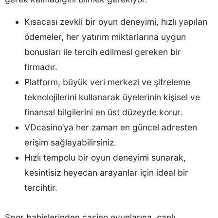
Kısacası zevkli bir oyun deneyimi, hızlı yapılan
ödemeler, her yatırım miktarlarına uygun
bonusları ile tercih edilmesi gereken bir
firmadır.
Platform, büyük veri merkezi ve şifreleme
teknolojilerini kullanarak üyelerinin kişisel ve
finansal bilgilerini en üst düzeyde korur.
VDcasino’ya her zaman en güncel adresten
erişim sağlayabilirsiniz.
Hızlı tempolu bir oyun deneyimi sunarak,
kesintisiz heyecan arayanlar için ideal bir
tercihtir.
Spor bahislerinden casino oyunlarına, canlı