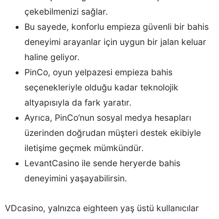
çekebilmenizi sağlar.
Bu sayede, konforlu empieza güvenli bir bahis
deneyimi arayanlar için uygun bir jalan keluar
haline geliyor.
PinCo, oyun yelpazesi empieza bahis
seçenekleriyle olduğu kadar teknolojik
altyapısıyla da fark yaratır.
Ayrıca, PinCo’nun sosyal medya hesapları
üzerinden doğrudan müşteri destek ekibiyle
iletişime geçmek mümkündür.
LevantCasino ile sende heryerde bahis
deneyimini yaşayabilirsin.
VDcasino, yalnızca eighteen yaş üstü kullanıcılar