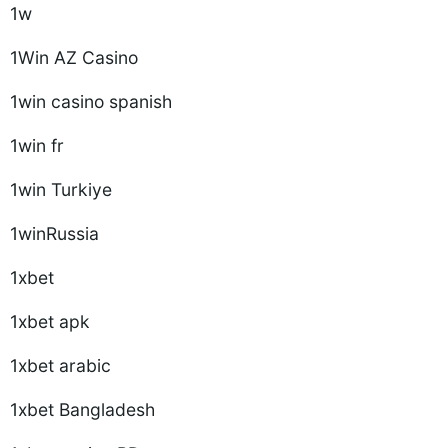
1w
1Win AZ Casino
1win casino spanish
1win fr
1win Turkiye
1winRussia
1xbet
1xbet apk
1xbet arabic
1xbet Bangladesh