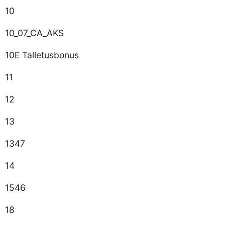
10
10_07_CA_AKS
10E Talletusbonus
11
12
13
1347
14
1546
18