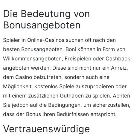
Die Bedeutung von
Bonusangeboten
Spieler in Online-Casinos suchen oft nach den
besten Bonusangeboten. Boni können in Form von
Willkommensangeboten, Freispielen oder Cashback
angeboten werden. Diese sind nicht nur ein Anreiz,
dem Casino beizutreten, sondern auch eine
Möglichkeit, kostenlos Spiele auszuprobieren oder
mit einem zusätzlichen Guthaben zu spielen. Achten
Sie jedoch auf die Bedingungen, um sicherzustellen,
dass der Bonus Ihren Bedürfnissen entspricht.
Vertrauenswürdige