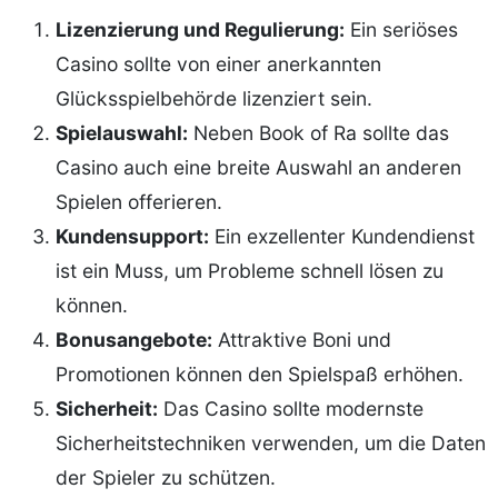
Lizenzierung und Regulierung:
Ein seriöses
Casino sollte von einer anerkannten
Glücksspielbehörde lizenziert sein.
Spielauswahl:
Neben Book of Ra sollte das
Casino auch eine breite Auswahl an anderen
Spielen offerieren.
Kundensupport:
Ein exzellenter Kundendienst
ist ein Muss, um Probleme schnell lösen zu
können.
Bonusangebote:
Attraktive Boni und
Promotionen können den Spielspaß erhöhen.
Sicherheit:
Das Casino sollte modernste
Sicherheitstechniken verwenden, um die Daten
der Spieler zu schützen.