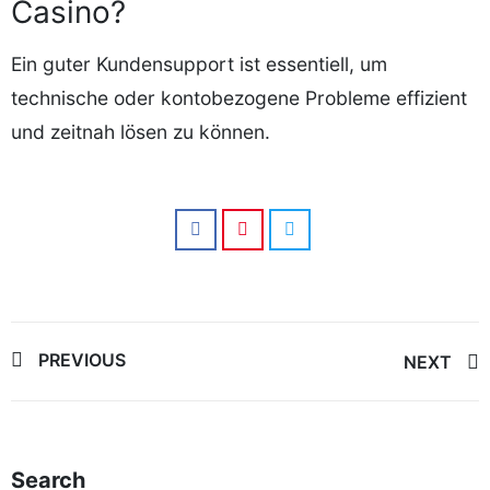
Casino?
Ein guter Kundensupport ist essentiell, um
technische oder kontobezogene Probleme effizient
und zeitnah lösen zu können.
Post
PREVIOUS
NEXT
navigation
Search