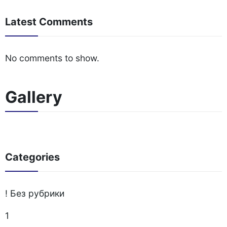
Latest Comments
No comments to show.
Gallery
Categories
! Без рубрики
1