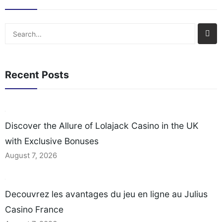
Search
Recent Posts
Discover the Allure of Lolajack Casino in the UK
with Exclusive Bonuses
August 7, 2026
Decouvrez les avantages du jeu en ligne au Julius
Casino France