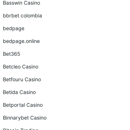
Basswin Casino
bbrbet colombia
bedpage
bedpage.online
Bet365
Betcleo Casino
Betfouru Casino
Betida Casino
Betportal Casino
Binnarybet Casino