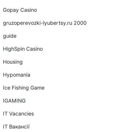
Gopay Casino
gruzoperevozki-lyubertsy.ru 2000
guide
HighSpin Casino
Housing
Hypomania
Ice Fishing Game
IGAMING
IT Vacancies
IT Вакансії