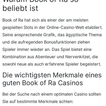
beliebt ist
Book of Ra hat sich als einer der am meisten
gespielten Slots in der Online-Casino-Welt etabliert.
Seine ansprechende Grafik, das ägyptische Thema
und die aufregenden Bonusfunktionen ziehen
Spieler immer wieder an. Das Spiel bietet eine
Kombination aus Abenteuer und Nervenkitzel, die
sowohl neue als auch erfahrene Spieler begeistert.
Die wichtigsten Merkmale eines
guten Book of Ra Casinos
Bei der Suche nach einem optimalen Casino sollten
Sie auf bestimmte Merkmale achten: