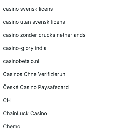
casino svensk licens
casino utan svensk licens
casino zonder crucks netherlands
casino-glory india
casinobetsio.nl
Casinos Ohne Verifizierun
České Casino Paysafecard
CH
ChainLuck Casino
Chemo