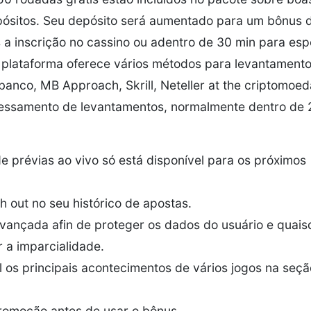
pósitos. Seu depósito será aumentado para um bônus 
a inscrição no cassino ou adentro de 30 min para esp
A plataforma oferece vários métodos para levantamento
anco, MB Approach, Skrill, Neteller at the criptomoed
ocessamento de levantamentos, normalmente dentro de 
 prévias ao vivo só está disponível para os próximos
 out no seu histórico de apostas.
 avançada afin de proteger os dados do usuário e quais
 a imparcialidade.
s principais acontecimentos de vários jogos na seçã
promoção antes de usar o bônus.