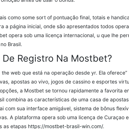
tais como some sort of pontuação final, totais e handic
ra a página inicial, onde são apresentados todos opera
bet opera sob uma licença internacional, u que lhe per
no Brasil.
 De Registro Na Mostbet?
 the web que está na operação desde yr. Ela oferece”
as, apostas ao vivo, jogos de cassino e esportes virtu
pções, a Mostbet se tornou rapidamente a favorita e
asil combina as características de uma casa de apostas
rai com sua interface amigável, sistema de bônus flexív
as. A plataforma opera sob uma licença de Curaçao e
s as etapas
https://mostbet-brasil-win.com/
.