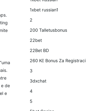
1xbet russian1
aps.
2
ting
200 Talletusbonus
mite
22bet
22Bet BD
260 Kč Bonus Za Registraci
 “uma
ais.
3
ntre
3dxchat
 e de
4
el e
5