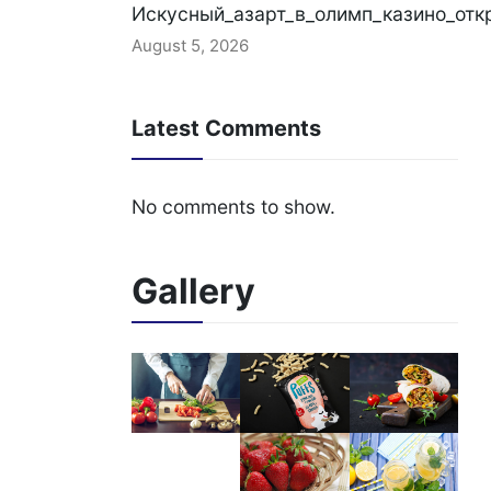
Искусный_азарт_в_олимп_казино_отк
August 5, 2026
Latest Comments
No comments to show.
Gallery