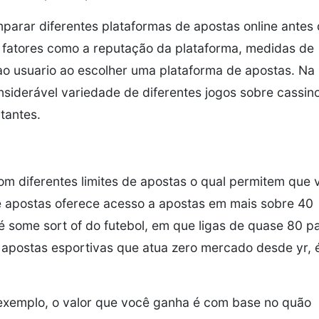
parar diferentes plataformas de apostas online antes
r fatores como a reputação da plataforma, medidas de
ao usuario ao escolher uma plataforma de apostas. Na
siderável variedade de diferentes jogos sobre cassin
tantes.
om diferentes limites de apostas o qual permitem que 
 apostas oferece acesso a apostas em mais sobre 40
 some sort of do futebol, em que ligas de quase 80 p
 apostas esportivas que atua zero mercado desde yr, 
 exemplo, o valor que você ganha é com base no quão