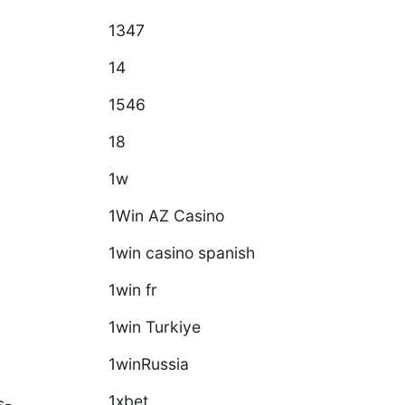
1347
14
1546
18
1w
1Win AZ Casino
1win casino spanish
1win fr
1win Turkiye
1winRussia
1xbet
s-