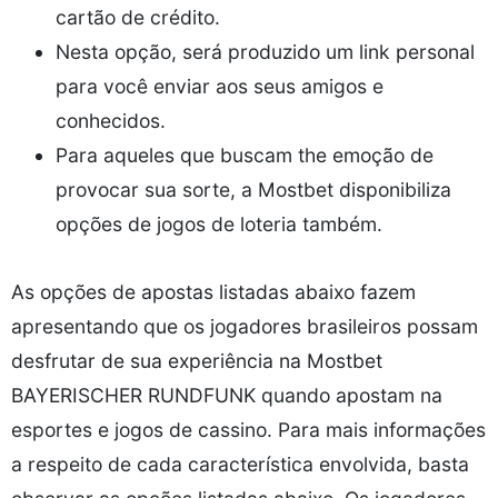
cartão de crédito.
Nesta opção, será produzido um link personal
para você enviar aos seus amigos e
conhecidos.
Para aqueles que buscam the emoção de
provocar sua sorte, a Mostbet disponibiliza
opções de jogos de loteria também.
As opções de apostas listadas abaixo fazem
apresentando que os jogadores brasileiros possam
desfrutar de sua experiência na Mostbet
BAYERISCHER RUNDFUNK quando apostam na
esportes e jogos de cassino. Para mais informações
a respeito de cada característica envolvida, basta