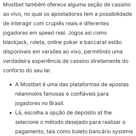
Mostbet também oferece alguma seção de cassino
ao vivo, no qual os apostadores tem a possibilidade
de interagir com crupiês reais e diferentes
jogadores em speed real. Jogos asi como
blackjack, roleta, online poker e baccarat estão
disponíveis em versões ao vivo, permitindo uma
verdadeira experiência de cassino diretamente do
conforto do seu lar.
A Mostbet é uma das plataformas de apostas
néanmoins famosas e confiáveis para
jogadores no Brasil.
Lá, escolha a opção de depósito at the
selecione o método desejado para realizar o
pagamento, tais como boleto bancário systems