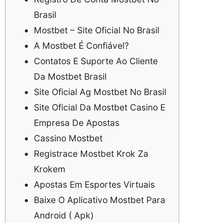
Brasil
Mostbet – Site Oficial No Brasil
A Mostbet É Confiável?
Contatos E Suporte Ao Cliente
Da Mostbet Brasil
Site Oficial Ag Mostbet No Brasil
Site Oficial Da Mostbet Casino E
Empresa De Apostas
Cassino Mostbet
Registrace Mostbet Krok Za
Krokem
Apostas Em Esportes Virtuais
Baixe O Aplicativo Mostbet Para
Android ( Apk)