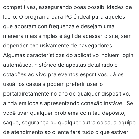
competitivas, assegurando boas possibilidades de
lucro. O programa para PC é ideal para aqueles
que apostam con frequenza e desejam uma
maneira mais simples e ágil de acessar o site, sem
depender exclusivamente de navegadores.
Algumas características do aplicativo incluem login
automático, histórico de apostas detalhado e
cotações ao vivo pra eventos esportivos. Já os
usuários casuais podem preferir usar o
portaldiretamente no ano de qualquer dispositivo,
ainda em locais apresentando conexão instável. Se
você tiver qualquer problema com teu depósito,
saque, segurança ou qualquer outra coisa, a equipe
de atendimento ao cliente fará tudo o que estiver