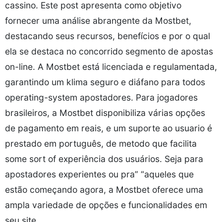
cassino. Este post apresenta como objetivo
fornecer uma análise abrangente da Mostbet,
destacando seus recursos, benefícios e por o qual
ela se destaca no concorrido segmento de apostas
on-line. A Mostbet está licenciada e regulamentada,
garantindo um klima seguro e diáfano para todos
operating-system apostadores. Para jogadores
brasileiros, a Mostbet disponibiliza várias opções
de pagamento em reais, e um suporte ao usuario é
prestado em português, de metodo que facilita
some sort of experiência dos usuários. Seja para
apostadores experientes ou pra” “aqueles que
estão começando agora, a Mostbet oferece uma
ampla variedade de opções e funcionalidades em
seu site.