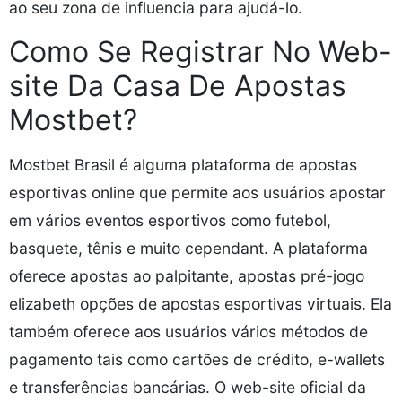
ao seu zona de influencia para ajudá-lo.
Como Se Registrar No Web-
site Da Casa De Apostas
Mostbet?
Mostbet Brasil é alguma plataforma de apostas
esportivas online que permite aos usuários apostar
em vários eventos esportivos como futebol,
basquete, tênis e muito cependant. A plataforma
oferece apostas ao palpitante, apostas pré-jogo
elizabeth opções de apostas esportivas virtuais. Ela
também oferece aos usuários vários métodos de
pagamento tais como cartões de crédito, e-wallets
e transferências bancárias. O web-site oficial da