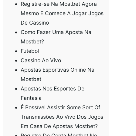
Registre-se Na Mostbet Agora
Mesmo E Comece A Jogar Jogos
De Cassino
Como Fazer Uma Aposta Na
Mostbet?
Futebol
Cassino Ao Vivo
Apostas Esportivas Online Na
Mostbet
Apostas Nos Esportes De
Fantasia
É Possível Assistir Some Sort Of
Transmissões Ao Vivo Dos Jogos
Em Casa De Apostas Mostbet?
Registro De Conta Mostbet No