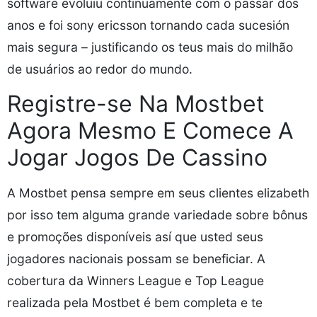
software evoluiu continuamente com o passar dos
anos e foi sony ericsson tornando cada sucesión
mais segura – justificando os teus mais do milhão
de usuários ao redor do mundo.
Registre-se Na Mostbet
Agora Mesmo E Comece A
Jogar Jogos De Cassino
A Mostbet pensa sempre em seus clientes elizabeth
por isso tem alguma grande variedade sobre bônus
e promoções disponíveis así que usted seus
jogadores nacionais possam se beneficiar. A
cobertura da Winners League e Top League
realizada pela Mostbet é bem completa e te