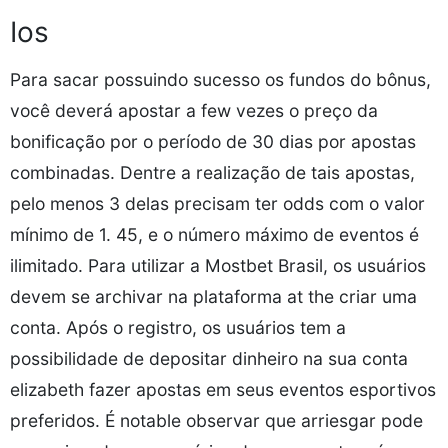
Ios
Para sacar possuindo sucesso os fundos do bônus,
você deverá apostar a few vezes o preço da
bonificação por o período de 30 dias por apostas
combinadas. Dentre a realização de tais apostas,
pelo menos 3 delas precisam ter odds com o valor
mínimo de 1. 45, e o número máximo de eventos é
ilimitado. Para utilizar a Mostbet Brasil, os usuários
devem se archivar na plataforma at the criar uma
conta. Após o registro, os usuários tem a
possibilidade de depositar dinheiro na sua conta
elizabeth fazer apostas em seus eventos esportivos
preferidos. É notable observar que arriesgar pode