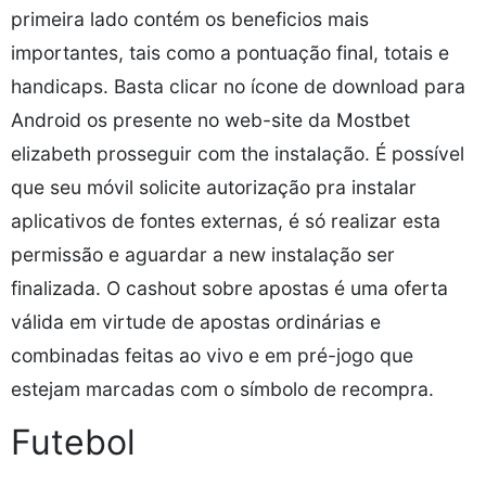
primeira lado contém os beneficios mais
importantes, tais como a pontuação final, totais e
handicaps. Basta clicar no ícone de download para
Android os presente no web-site da Mostbet
elizabeth prosseguir com the instalação. É possível
que seu móvil solicite autorização pra instalar
aplicativos de fontes externas, é só realizar esta
permissão e aguardar a new instalação ser
finalizada. O cashout sobre apostas é uma oferta
válida em virtude de apostas ordinárias e
combinadas feitas ao vivo e em pré-jogo que
estejam marcadas com o símbolo de recompra.
Futebol