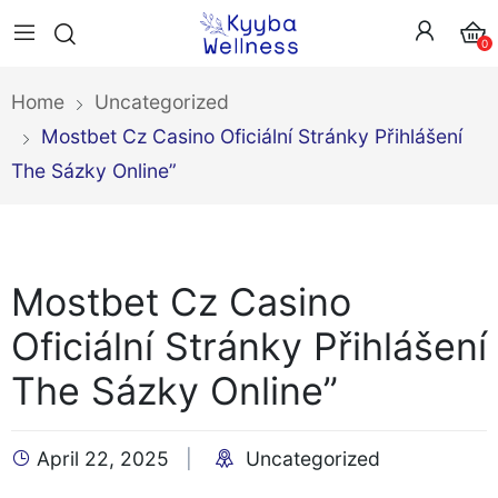
0
Home
Uncategorized
Mostbet Cz Casino Oficiální Stránky Přihlášení
The Sázky Online”
Mostbet Cz Casino
Oficiální Stránky Přihlášení
The Sázky Online”
April 22, 2025
Uncategorized