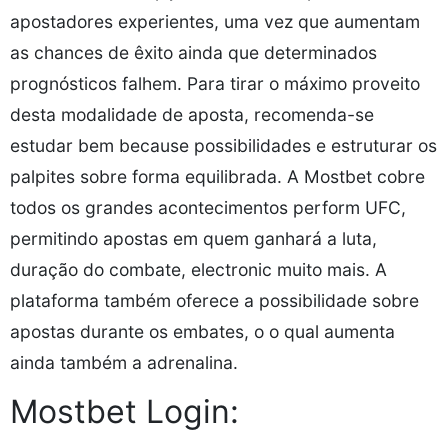
apostadores experientes, uma vez que aumentam
as chances de êxito ainda que determinados
prognósticos falhem. Para tirar o máximo proveito
desta modalidade de aposta, recomenda-se
estudar bem because possibilidades e estruturar os
palpites sobre forma equilibrada. A Mostbet cobre
todos os grandes acontecimentos perform UFC,
permitindo apostas em quem ganhará a luta,
duração do combate, electronic muito mais. A
plataforma também oferece a possibilidade sobre
apostas durante os embates, o o qual aumenta
ainda também a adrenalina.
Mostbet Login: