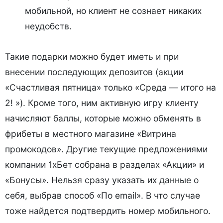
мобильной, но клиент не сознает никаких
неудобств.
Такие подарки можно будет иметь и при
внесении последующих депозитов (акции
«Счастливая пятница» только «Среда — итого на
2! »). Кроме того, ним активную игру клиенту
начисляют баллы, которые можно обменять в
фрибеты в местного магазине «Витрина
промокодов». Другие текущие предложениями
компании 1хБет собрана в разделах «Акции» и
«Бонусы». Нельзя сразу указать их данные о
себя, выбрав способ «По email». В что случае
тоже найдется подтвердить номер мобильного.