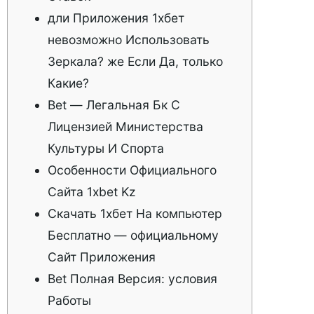
дли Приложения 1xбет
невозможно Использовать
Зеркала? же Если Да, только
Какие?
Bet — Легальная Бк С
Лицензией Министерства
Культуры И Спорта
Особенности Официального
Сайта 1xbet Kz
Скачать 1хбет На компьютер
Бесплатно — официальному
Сайт Приложения
Bet Полная Версия: условия
Работы