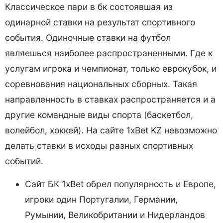
Классическое пари в бк состоявшая из
одинарной ставки на результат спортивного
события. Одиночные ставки на футбол
являешься наиболее распространенными. Где к
услугам игрока и чемпионат, только еврокубок, и
соревнования национальных сборных. Такая
направленность в ставках распространяется и а
другие командные виды спорта (баскетбол,
волейбол, хоккей). На сайте 1xBet KZ невозможно
делать ставки в исходы разных спортивных
событий.
Сайт БК 1xBet обрел популярность и Европе,
игроки один Португалии, Германии,
Румынии, Великобритании и Нидерландов