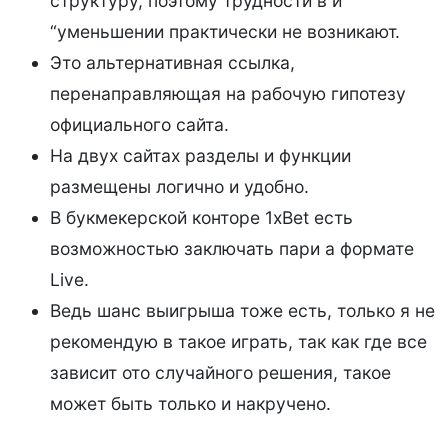
структуру, поэтому трудности в и”
“уменьшении практически не возникают.
Это альтернативная ссылка,
перенаправляющая на рабочую гипотезу
официального сайта.
На двух сайтах разделы и функции
размещены логично и удобно.
В букмекерской конторе 1xBet есть
возможностью заключать пари а формате
Live.
Ведь шанс выигрыша тоже есть, только я не
рекомендую в такое играть, так как где все
зависит ото случайного решения, такое
может быть только и накручено.