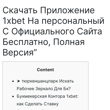
Скачать Приложение
1xbet На персональный
С Официального Сайта
Бесплатно, Полная
Версия”
Content
➤ тюркеншанцпарк Искать
Рабочее Зеркало Для Бк?
Букмекерская Контора 1xbet:
как Сделать Ставку