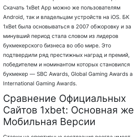
Скачать 1xBet App можно же пользователям
Android, так и владельцам устройств на iOS. БК
1xBet была основываться в 2007 обжоровку и за
минувший период стала словом из лидеров
букмекерского бизнеса во обо мире. Это
подтвердили ряд престижных наград и премий,
победителем и номинантом которых становился
букмекер — SBC Awards, Global Gaming Awards а
International Gaming Awards.
Сравнение Официальных
Сайтов 1xbet: Основная же
Мобильная Версии
Ставки на спортивные состязания всегда имеет