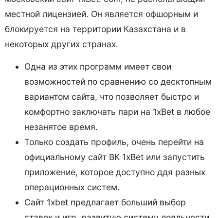
местной лицензией. Он является офшорным и
блокируется на территории Казахстана и в
некоторых других странах.
Одна из этих программ имеет свои
возможностей по сравнению со десктопным
вариантом сайта, что позволяет быстро и
комфортно заключать пари на 1xBet в любое
незанятое время.
Только создать профиль, очень перейти на
официальному сайт BK 1xBet или запустить
приложение, которое доступно ддя разных
операционных систем.
Сайт 1xbet предлагает больший выбор
ставок и игр, развитую систему лояльности