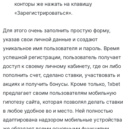
конторы же нажать на клавишу
«Зарегистрироваться».
Для этого очень заполнить простую форму,
указав свои личной данные и создают
уникальное имя пользователя и пароль. Время
успешной регистрации, пользователь получает
доступ к своему личному кабинету, где он либо
пополнить счет, сделано ставки, участвовать и
акциях и получить бонусы. Кроме только, 1xbet
предлагает своим пользователям мобильную
гипотезу сайта, которая позволял делать ставки
в любое удобное во и место. Ней полностью
адаптирована надзором мобильные устройства
же обладает всеми основными функциями,