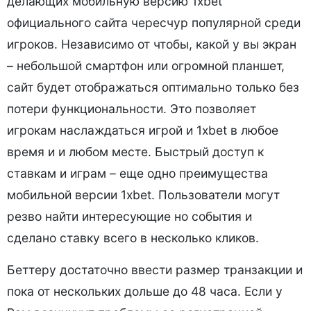
делающих мобильную версию 1xbet
официального сайта чересчур популярной среди
игроков. Независимо от чтобы, какой у вы экран
– небольшой смартфон или огромной планшет,
сайт будет отображаться оптимально только без
потери функциональности. Это позволяет
игрокам наслаждаться игрой и 1xbet в любое
время и и любом месте. Быстрый доступ к
ставкам и играм – еще одно преимущества
мобильной версии 1xbet. Пользователи могут
резво найти интересующие но события и
сделано ставку всего в несколько кликов.
Беттеру достаточно ввести размер транзакции и
пока от нескольких дольше до 48 часа. Если у