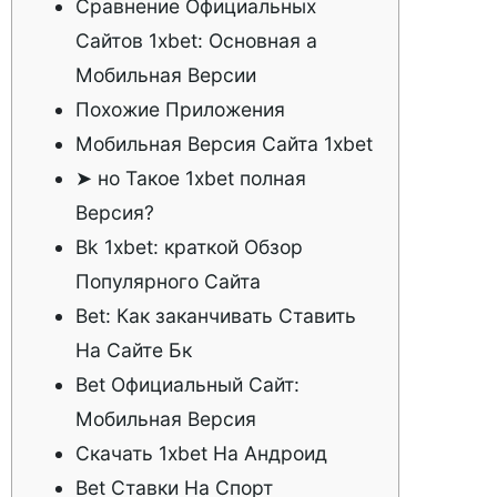
Сравнение Официальных
Сайтов 1xbet: Основная а
Мобильная Версии
Похожие Приложения
Мобильная Версия Сайта 1xbet
➤ но Такое 1xbet полная
Версия?
Bk 1xbet: краткой Обзор
Популярного Сайта
Bet: Как заканчивать Ставить
На Сайте Бк
Bet Официальный Сайт:
Мобильная Версия
Скачать 1xbet На Андроид
Bet Ставки На Спорт