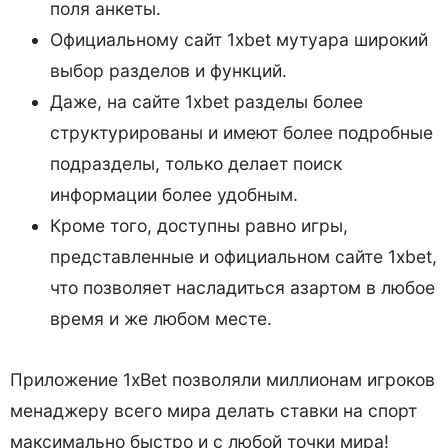
поля анкеты.
Официальному сайт 1xbet мутуара широкий
выбор разделов и функций.
Даже, на сайте 1xbet разделы более
структурированы и имеют более подробные
подразделы, только делает поиск
информации более удобным.
Кроме того, доступны равно игры,
представленные и официальном сайте 1xbet,
что позволяет насладиться азартом в любое
время и же любом месте.
Приложение 1хBet позволяли миллионам игроков
менаджеру всего мира делать ставки на спорт
максимально быстро и с любой точки мира!