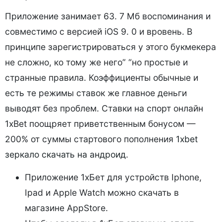
Приложение занимает 63. 7 Мб воспоминания и
совместимо с версией iOS 9. 0 и вровень. В
принципе зарегистрироваться у этого букмекера
не сложно, ко тому же него” “но простые и
странные правила. Коэффициенты обычные и
есть те режимы ставок же главное деньги
выводят без проблем. Ставки на спорт онлайн
1xBet поощряет приветственным бонусом —
200% от суммы стартового пополнения
1xbet
зеркало скачать на андроид
.
Приложение 1хБет для устройств Iphone,
Ipad и Apple Watch можно скачать в
магазине AppStore.