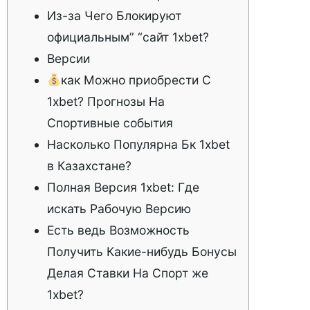
Из-за Чего Блокируют
официальным” “сайт 1xbet?
Версии
как Можно приобрести С
1xbet? Прогнозы На
Спортивные события
Насколько Популярна Бк 1xbet
в Казахстане?
Полная Версия 1xbet: Где
искать Рабочую Версию
Есть ведь Возможность
Получить Какие-нибудь Бонусы
Делая Ставки На Спорт же
1xbet?