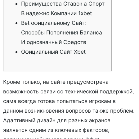
Преимущества Ставок а Спорт
В надежно Компании 1xbet
Bet официальному Сайт:
Способы Пополнения Баланса
И однозначный Средств
Официальный Сайт Xbet
Кроме только, на сайте предусмотрена
возможность связи со технической поддержкой,
сама всегда готова попытаться игрокам в
данном возникновения вопросов также проблем.
Адаптивный дизайн для разных экранов
является одним из ключевых факторов,