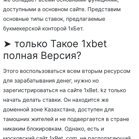
доступными а основном сайте. Представим
основные типы ставок, предлагаемые
букмекерской конторой 1хБет.
➤ только Такое 1xbet
полная Версия?
Этого воспользоваться всем вторым ресурсом
для зарабатывания денег, нужно но
зарегистрироваться на сайте 1xBet. kz только
начать делать ставки. Он находится же
доменной зоне Казахстана, доступен для
тамошних жителей и не подвергается в стране
никаким блокировкам. Однако, есть и
московский сайт 1xBet. com, не располагающий