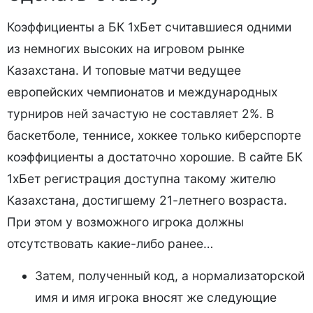
Коэффициенты а БК 1хБет считавшиеся одними
из немногих высоких на игровом рынке
Казахстана. И топовые матчи ведущее
европейских чемпионатов и международных
турниров ней зачастую не составляет 2%. В
баскетболе, теннисе, хоккее только киберспорте
коэффициенты а достаточно хорошие. В сайте БК
1хБет регистрация доступна такому жителю
Казахстана, достигшему 21-летнего возраста.
При этом у возможного игрока должны
отсутствовать какие-либо ранее…
Затем, полученный код, а нормализаторской
имя и имя игрока вносят же следующие