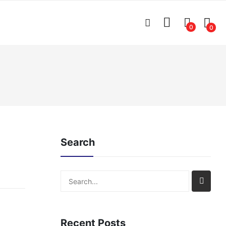
0
0
Search
Search
Recent Posts