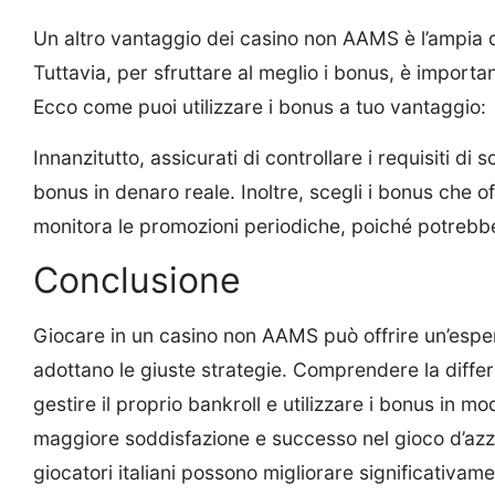
Un altro vantaggio dei casino non AAMS è l’ampia off
Tuttavia, per sfruttare al meglio i bonus, è importa
Ecco come puoi utilizzare i bonus a tuo vantaggio:
Innanzitutto, assicurati di controllare i requisiti d
bonus in denaro reale. Inoltre, scegli i bonus che off
monitora le promozioni periodiche, poiché potrebber
Conclusione
Giocare in un casino non AAMS può offrire un’esperi
adottano le giuste strategie. Comprendere la differe
gestire il proprio bankroll e utilizzare i bonus in 
maggiore soddisfazione e successo nel gioco d’azzar
giocatori italiani possono migliorare significativame