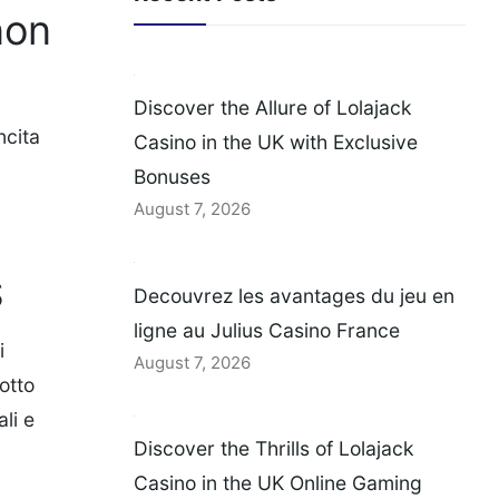
non
Discover the Allure of Lolajack
ncita
Casino in the UK with Exclusive
Bonuses
August 7, 2026
S
Decouvrez les avantages du jeu en
ligne au Julius Casino France
i
August 7, 2026
otto
li e
Discover the Thrills of Lolajack
Casino in the UK Online Gaming