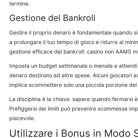
termine.
Gestione del Bankroll
Gestire il proprio denaro è fondamentale quando si
a prolungare il tuo tempo di gioco e ridurre al min
gestione efficace del bankroll:
casino non AAMS mig
Imposta un budget settimanale o mensile e attieniti 
denaro destinato ad altre spese. Alcuni giocatori 
implica scommettere solo una piccola porzione del 
La disciplina è la chiave: sapere quando fermarsi 
Prefiggersi dei limiti può prevenire scommesse imp
piacevole.
Utilizzare i Bonus in Modo 