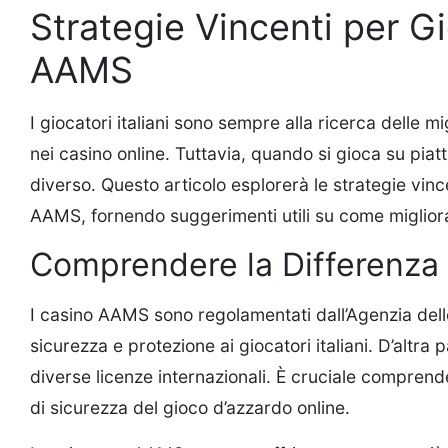
Strategie Vincenti per Gi
AAMS
I giocatori italiani sono sempre alla ricerca delle mi
nei casino online. Tuttavia, quando si gioca su pi
diverso. Questo articolo esplorerà le strategie vince
AAMS, fornendo suggerimenti utili su come migliorare
Comprendere la Differenza
I casino AAMS sono regolamentati dall’Agenzia dell
sicurezza e protezione ai giocatori italiani. D’altr
diverse licenze internazionali. È cruciale comprende
di sicurezza del gioco d’azzardo online.