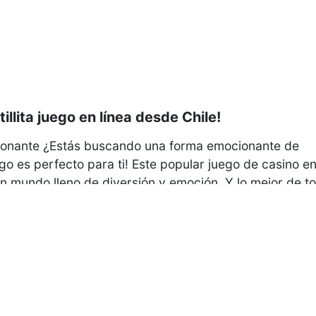
illita juego en línea desde Chile!
mocionante ¿Estás buscando una forma emocionante de
juego es perfecto para ti! Este popular juego de casino e
un mundo lleno de diversión y emoción. Y lo mejor de t