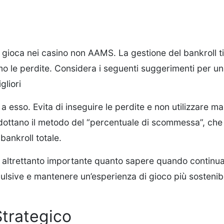
 gioca nei casino non AAMS. La gestione del bankroll ti
imo le perdite. Considera i seguenti suggerimenti per u
liori
a esso. Evita di inseguire le perdite e non utilizzare ma
adottano il metodo del “percentuale di scommessa”, che
bankroll totale.
è altrettanto importante quanto sapere quando continua
ulsive e mantenere un’esperienza di gioco più sostenibi
Strategico