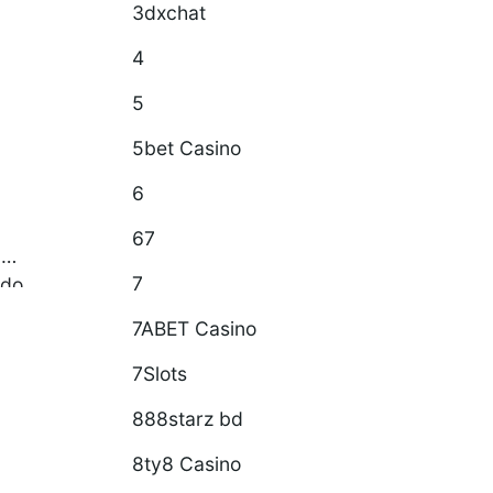
3dxchat
4
14
Jul
5
casino
5bet Casino
Discover the Excitement of Chicken Roa
6
Are you a fan of online casinos looking for a
67
n
Chicken Road in the Philippines. This popular
7
odo,
and free spins to keep you entertained for ho
a[…]
7ABET Casino
READ MORE
7Slots
888starz bd
8ty8 Casino