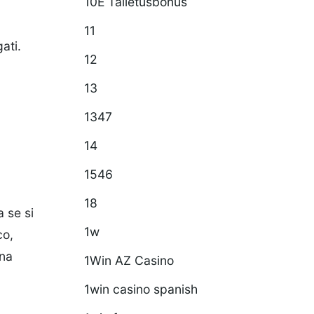
10E Talletusbonus
11
ati.
12
13
1347
14
1546
18
 se si
1w
co,
una
1Win AZ Casino
1win casino spanish