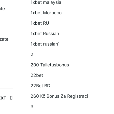
1xbet malaysia
nte
1xbet Morocco
1xbet RU
1xbet Russian
nzate
1xbet russian1
2
200 Talletusbonus
22bet
22Bet BD
260 Kč Bonus Za Registraci
EXT
3