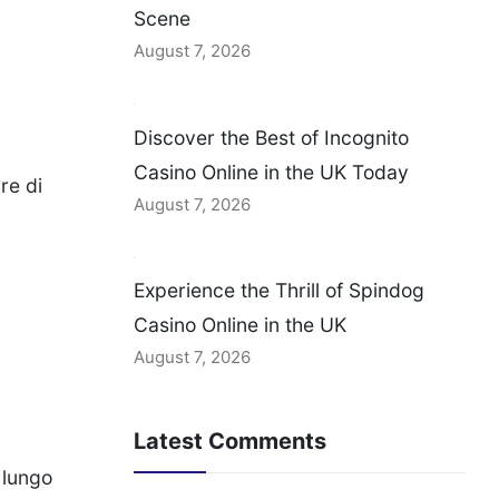
Scene
August 7, 2026
Discover the Best of Incognito
Casino Online in the UK Today
re di
August 7, 2026
Experience the Thrill of Spindog
Casino Online in the UK
August 7, 2026
Latest Comments
 lungo