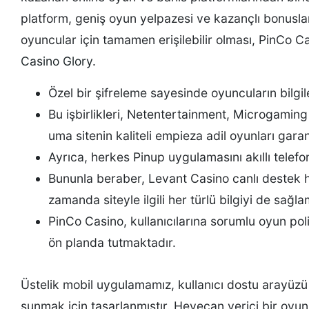
platform, geniş oyun yelpazesi ve kazançlı bonuslar
oyuncular için tamamen erişilebilir olması, PinCo C
Casino Glory
.
Özel bir şifreleme sayesinde oyuncuların bilgi
Bu işbirlikleri, Netentertainment, Microgamin
uma sitenin kaliteli empieza adil oyunları garanti
Ayrıca, herkes Pinup uygulamasını akıllı telefon
Bununla beraber, Levant Casino canlı destek hi
zamanda siteyle ilgili her türlü bilgiyi de sağl
PinCo Casino, kullanıcılarına sorumlu oyun poli
ön planda tutmaktadır.
Üstelik mobil uygulamamız, kullanıcı dostu arayüzü ve
sunmak için tasarlanmıştır. Heyecan verici bir oyu