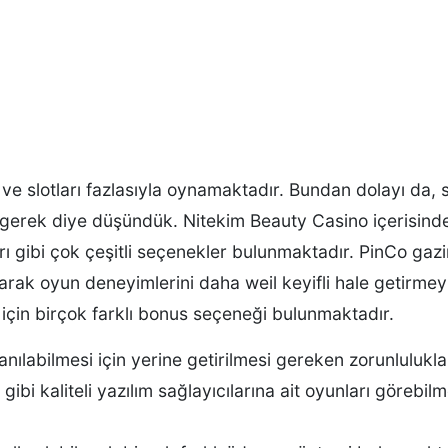
 ve slotları fazlasıyla oynamaktadır. Bundan dolayı da, 
z gerek diye düşündük. Nitekim Beauty Casino içerisind
rı gibi çok çeşitli seçenekler bulunmaktadır. PinCo gazi
narak oyun deneyimlerini daha weil keyifli hale getirmey
 için birçok farklı bonus seçeneği bulunmaktadır.
nılabilmesi için yerine getirilmesi gereken zorunlulukla
i kaliteli yazılım sağlayıcılarına ait oyunları görebilm