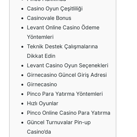
Casino Oyun Çeşitliliği
Casinovale Bonus
Levant Online Casino Ödeme
Yöntemleri
Teknik Destek Çalışmalarına
Dikkat Edin
Levant Casino Oyun Seçenekleri
Girnecasino Güncel Giriş Adresi
Girnecasino
Pinco Para Yatırma Yöntemleri
Hızlı Oyunlar
Pinco Online Casino Para Yatırma
Güncel Turnuvalar Pin-up
Casino’da