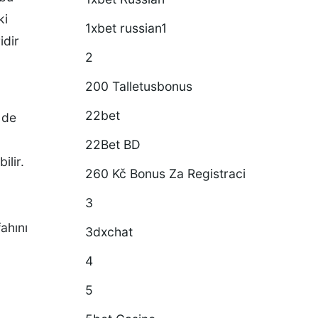
ki
1xbet russian1
idir
2
200 Talletusbonus
22bet
 de
22Bet BD
ilir.
260 Kč Bonus Za Registraci
3
ahını
3dxchat
4
5