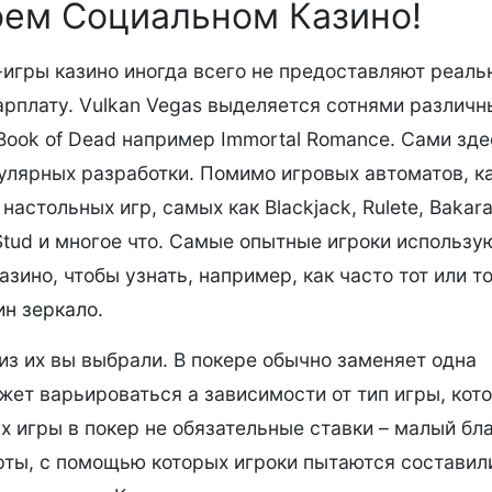
оем Социальном Казино!
-игры казино иногда всего не предоставляют реаль
варплату. Vulkan Vegas выделяется сотнями различн
 Book of Dead например Immortal Romance. Сами зде
улярных разработки. Помимо игровых автоматов, к
стольных игр, самых как Blackjack, Rulete, Bakara
n Stud и многое что. Самые опытные игроки использу
зино, чтобы узнать, например, как часто тот или т
ин зеркало
.
 из их вы выбрали. В покере обычно заменяет одна
ожет варьироваться а зависимости от тип игры, кот
х игры в покер не обязательные ставки – малый бл
рты, с помощью которых игроки пытаются составил