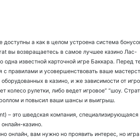
е доступны а как в целом устроена система бонусо
rat вы возвращаетесь в самое лучшее казино Лас-
о одна известной карточной игре Баккара. Перед т
ся с правилами и усовершенствовать ваше мастерст
 оборудованных в казино, и же зависимости от игр
т колесо рулетки, либо ведет игровое” “шоу. Стра
роллом и повысил ваши шансы и выигрыш.
ent) – это шведская компания, специализирующаяся
 онлайн-казино.
но онлайн, вам нужно но проявить интерес, но игра