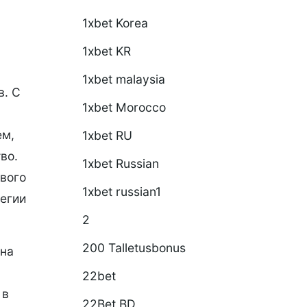
1xbet Korea
1xbet KR
1xbet malaysia
в. С
1xbet Morocco
ем,
1xbet RU
во.
1xbet Russian
ового
1xbet russian1
тегии
2
200 Talletusbonus
 на
22bet
 в
22Bet BD