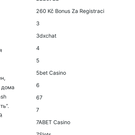
260 Kč Bonus Za Registraci
3
3dxchat
4
я
5
5bet Casino
н,
6
 дома
ash
67
ть”.
7
й
7ABET Casino
7Slots