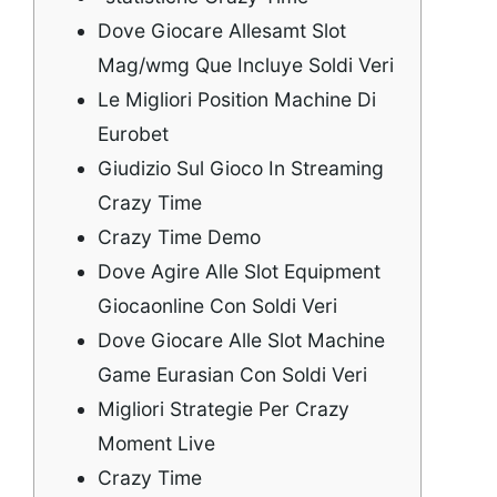
Dove Giocare Allesamt Slot
Mag/wmg Que Incluye Soldi Veri
Le Migliori Position Machine Di
Eurobet
Giudizio Sul Gioco In Streaming
Crazy Time
Crazy Time Demo
Dove Agire Alle Slot Equipment
Giocaonline Con Soldi Veri
Dove Giocare Alle Slot Machine
Game Eurasian Con Soldi Veri
Migliori Strategie Per Crazy
Moment Live
Crazy Time