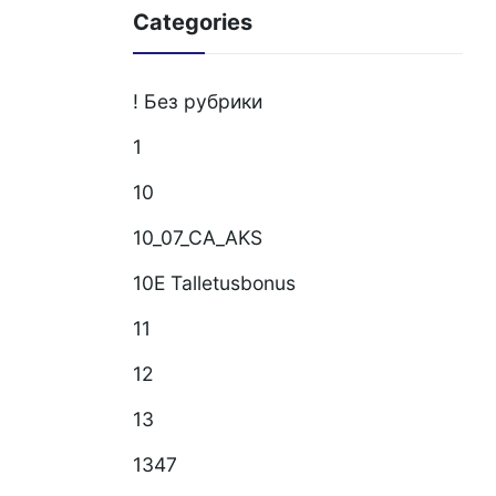
Categories
! Без рубрики
1
10
10_07_CA_AKS
10E Talletusbonus
11
12
13
1347