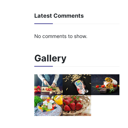
Latest Comments
No comments to show.
Gallery