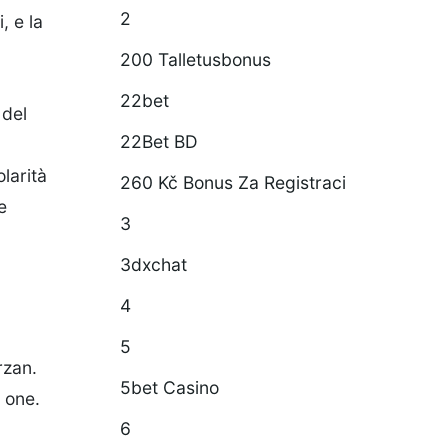
2
, e la
200 Talletusbonus
22bet
 del
22Bet BD
larità
260 Kč Bonus Za Registraci
e
3
3dxchat
4
5
rzan.
5bet Casino
 one.
6