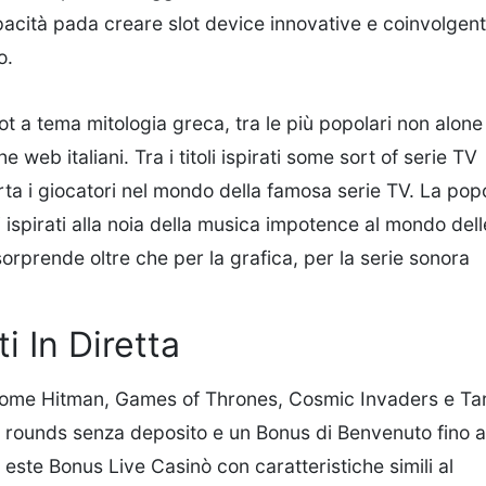
acità pada creare slot device innovative e coinvolgenti
o.
a tema mitologia greca, tra le più popolari non alone
eb italiani. Tra i titoli ispirati some sort of serie TV
ta i giocatori nel mondo della famosa serie TV. La popo
i ispirati alla noia della musica impotence al mondo dell
sorprende oltre che per la grafica, per la serie sonora
i In Diretta
osi come Hitman, Games of Thrones, Cosmic Invaders e Ta
ee rounds senza deposito e un Bonus di Benvenuto fino a
 este Bonus Live Casinò con caratteristiche simili al