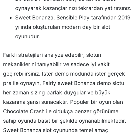
oynayarak kazançlarınızı tekrardan yatırırsınız.
Sweet Bonanza, Sensible Play tarafından 2019
yılında oluşturulan modern day bir slot
oyunudur.
Farklı stratejileri analyze edebilir, slotun
mekaniklerini tanıyabilir ve sadece iyi vakit
geçirebilirsiniz. İster demo modunda ister gerçek
pra ile oynayın, Fairly sweet Bonanza demo slotu
her zaman sizing parlak duygular ve büyük
kazanma şansı sunacaktır. Popüler bir oyun olan
Chocolate Crash ile oldukça benzer görünüme
sahip oyunda basit bir şekilde oynanabilmektedir.
Sweet Bonanza slot oyununda temel amaç