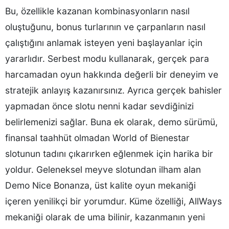
Bu, özellikle kazanan kombinasyonların nasıl
oluştuğunu, bonus turlarının ve çarpanların nasıl
çalıştığını anlamak isteyen yeni başlayanlar için
yararlıdır. Serbest modu kullanarak, gerçek para
harcamadan oyun hakkında değerli bir deneyim ve
stratejik anlayış kazanırsınız. Ayrıca gerçek bahisler
yapmadan önce slotu nenni kadar sevdiğinizi
belirlemenizi sağlar. Buna ek olarak, demo sürümü,
finansal taahhüt olmadan World of Bienestar
slotunun tadını çıkarırken eğlenmek için harika bir
yoldur. Geleneksel meyve slotundan ilham alan
Demo Nice Bonanza, üst kalite oyun mekaniği
içeren yenilikçi bir yorumdur. Küme özelliği, AllWays
mekaniği olarak de uma bilinir, kazanmanın yeni