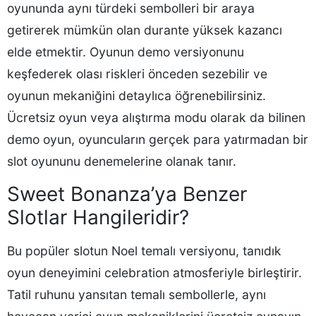
oyununda aynı türdeki sembolleri bir araya
getirerek mümkün olan durante yüksek kazancı
elde etmektir. Oyunun demo versiyonunu
keşfederek olası riskleri önceden sezebilir ve
oyunun mekaniğini detaylıca öğrenebilirsiniz.
Ücretsiz oyun veya alıştırma modu olarak da bilinen
demo oyun, oyuncuların gerçek para yatırmadan bir
slot oyununu denemelerine olanak tanır.
Sweet Bonanza’ya Benzer
Slotlar Hangileridir?
Bu popüler slotun Noel temalı versiyonu, tanıdık
oyun deneyimini celebration atmosferiyle birleştirir.
Tatil ruhunu yansıtan temalı sembollerle, aynı