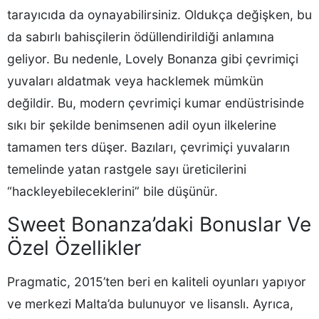
tarayıcıda da oynayabilirsiniz. Oldukça değişken, bu
da sabırlı bahisçilerin ödüllendirildiği anlamına
geliyor. Bu nedenle, Lovely Bonanza gibi çevrimiçi
yuvaları aldatmak veya hacklemek mümkün
değildir. Bu, modern çevrimiçi kumar endüstrisinde
sıkı bir şekilde benimsenen adil oyun ilkelerine
tamamen ters düşer. Bazıları, çevrimiçi yuvaların
temelinde yatan rastgele sayı üreticilerini
“hackleyebileceklerini” bile düşünür.
Sweet Bonanza’daki Bonuslar Ve
Özel Özellikler
Pragmatic, 2015’ten beri en kaliteli oyunları yapıyor
ve merkezi Malta’da bulunuyor ve lisanslı. Ayrıca,