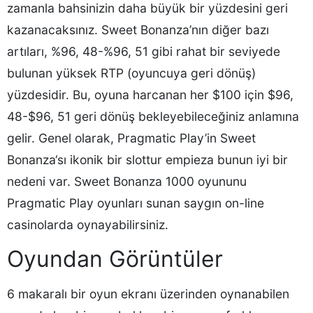
zamanla bahsinizin daha büyük bir yüzdesini geri
kazanacaksınız. Sweet Bonanza’nın diğer bazı
artıları, %96, 48-%96, 51 gibi rahat bir seviyede
bulunan yüksek RTP (oyuncuya geri dönüş)
yüzdesidir. Bu, oyuna harcanan her $100 için $96,
48-$96, 51 geri dönüş bekleyebileceğiniz anlamına
gelir. Genel olarak, Pragmatic Play’in Sweet
Bonanza‘sı ikonik bir slottur empieza bunun iyi bir
nedeni var. Sweet Bonanza 1000 oyununu
Pragmatic Play oyunları sunan saygın on-line
casinolarda oynayabilirsiniz.
Oyundan Görüntüler
6 makaralı bir oyun ekranı üzerinden oynanabilen