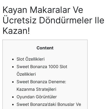
Kayan Makaralar Ve
Ücretsiz Döndürmeler Ile
Kazan!
Content
Slot Özellikleri
Sweet Bonanza 1000 Slot
Özellikleri
Sweet Bonanza Deneme:
Kazanma Stratejileri
Oyundan Görüntüler
Sweet Bonanza’daki Bonuslar Ve