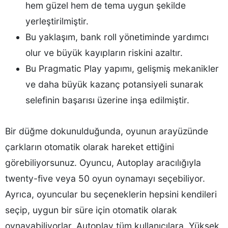
hem güzel he͏m de tema uygun şek͏i͏lde
yerleştirilmişti͏r.
Bu yaklaşım, bank roll yönetiminde yardımcı
olur ve büyük kayıpların riskini azaltır.
Bu Pragmatic Play yapımı, gelişmiş mekanikler
ve daha büyük kazanç potansiyeli sunarak
selefinin başarısı üzerine inşa edilmiştir.
Bir düğme dokunulduğunda, oyunun arayüzünde
çarkların otomatik olarak hareket ettiğini
görebiliyorsunuz. Oyuncu, Autoplay aracılığıyla
twenty-five veya 50 oyun oynamayı seçebiliyor.
Ayrıca, oyuncular bu seçeneklerin hepsini kendileri
seçip, uygun bir süre için otomatik olarak
oynayabiliyorlar. Autoplay tüm kullanıcılara, Yüksek,