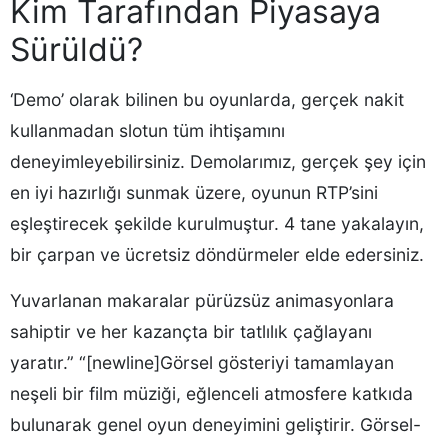
Kim Tarafından Piyasaya
Sürüldü?
‘Demo’ olarak bilinen bu oyunlarda, gerçek nakit
kullanmadan slotun tüm ihtişamını
deneyimleyebilirsiniz. Demolarımız, gerçek şey için
en iyi hazırlığı sunmak üzere, oyunun RTP’sini
eşleştirecek şekilde kurulmuştur. 4 tane yakalayın,
bir çarpan ve ücretsiz döndürmeler elde edersiniz.
Yuvarlanan makaralar pürüzsüz animasyonlara
sahiptir ve her kazançta bir tatlılık çağlayanı
yaratır.” “[newline]Görsel gösteriyi tamamlayan
neşeli bir film müziği, eğlenceli atmosfere katkıda
bulunarak genel oyun deneyimini geliştirir. Görsel-