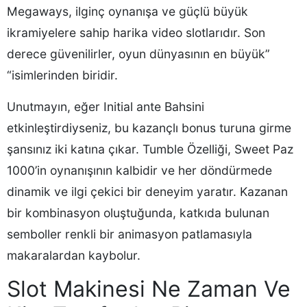
Megaways, ilginç oynanışa ve güçlü büyük
ikramiyelere sahip harika video slotlarıdır. Son
derece güvenilirler, oyun dünyasının en büyük”
“isimlerinden biridir.
Unutmayın, eğer Initial ante Bahsini
etkinleştirdiyseniz, bu kazançlı bonus turuna girme
şansınız iki katına çıkar. Tumble Özelliği, Sweet Paz
1000’in oynanışının kalbidir ve her döndürmede
dinamik ve ilgi çekici bir deneyim yaratır. Kazanan
bir kombinasyon oluştuğunda, katkıda bulunan
semboller renkli bir animasyon patlamasıyla
makaralardan kaybolur.
Slot Makinesi Ne Zaman Ve