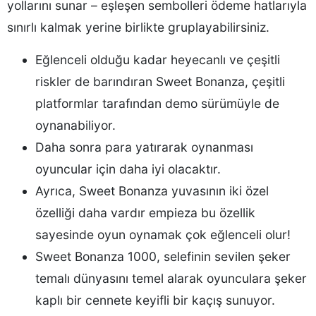
yollarını sunar – eşleşen sembolleri ödeme hatlarıyla
sınırlı kalmak yerine birlikte gruplayabilirsiniz.
Eğlenceli olduğu kadar heyecanlı ve çeşitli
riskler de barındıran Sweet Bonanza, çeşitli
platformlar tarafından demo sürümüyle de
oynanabiliyor.
Daha sonra para yatırarak oynanması
oyuncular için daha iyi olacaktır.
Ayrıca, Sweet Bonanza yuvasının iki özel
özelliği daha vardır empieza bu özellik
sayesinde oyun oynamak çok eğlenceli olur!
Sweet Bonanza 1000, selefinin sevilen şeker
temalı dünyasını temel alarak oyunculara şeker
kaplı bir cennete keyifli bir kaçış sunuyor.