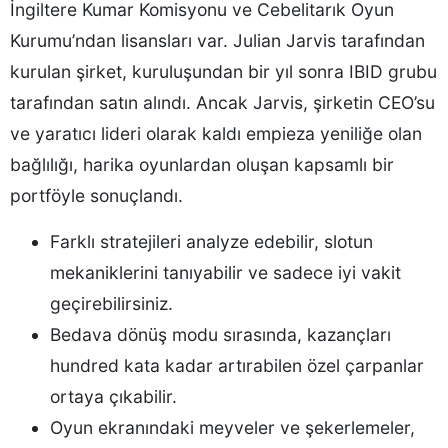
İngiltere Kumar Komisyonu ve Cebelitarık Oyun
Kurumu’ndan lisansları var. Julian Jarvis tarafından
kurulan şirket, kuruluşundan bir yıl sonra IBID grubu
tarafından satın alındı. Ancak Jarvis, şirketin CEO’su
ve yaratıcı lideri olarak kaldı empieza yeniliğe olan
bağlılığı, harika oyunlardan oluşan kapsamlı bir
portföyle sonuçlandı.
Farklı stratejileri analyze edebilir, slotun
mekaniklerini tanıyabilir ve sadece iyi vakit
geçirebilirsiniz.
Bedava dönüş modu sırasında, kazançları
hundred kata kadar artırabilen özel çarpanlar
ortaya çıkabilir.
Oyun e͏kranındaki meyveler ve şek͏er͏lemele͏r, ͏