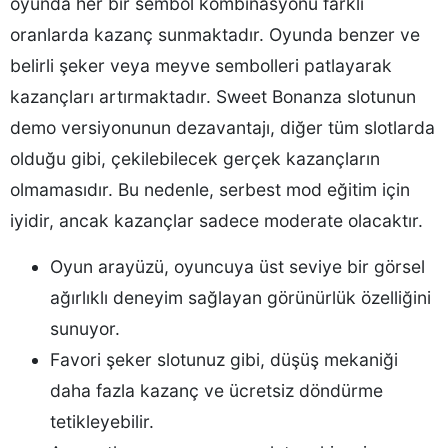
oyunda her bir sembol kombinasyonu farklı
oranlarda kazanç sunmaktadır. Oyunda benzer ve
belirli şeker veya meyve sembolleri patlayarak
kazançları artırmaktadır. Sweet Bonanza slotunun
demo versiyonunun dezavantajı, diğer tüm slotlarda
olduğu gibi, çekilebilecek gerçek kazançların
olmamasıdır. Bu nedenle, serbest mod eğitim için
iyidir, ancak kazançlar sadece moderate olacaktır.
Oyun arayüzü, oyuncuya üst seviye bir görsel
ağırlıklı deneyim sağlayan görünürlük özelliğini
sunuyor.
Favori şeker slotunuz gibi, düşüş mekaniği
daha fazla kazanç ve ücretsiz döndürme
tetikleyebilir.