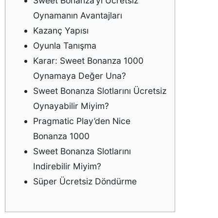
Sweet Bonanza’yı Ücretsiz
Oynamanın Avantajları
Kazanç Yapısı
Oyunla Tanışma
Karar: Sweet Bonanza 1000
Oynamaya Değer Una?
Sweet Bonanza Slotlarını Ücretsiz
Oynayabilir Miyim?
Pragmatic Play’den Nice
Bonanza 1000
Sweet Bonanza Slotlarını
Indirebilir Miyim?
Süper Ücretsiz Döndürme