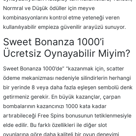
Normral ve Düşük ödüller için meyve
kombinasyonlarını kontrol etme yeteneği veren
kullanılıyabilir empieza güvenilir arayüzü sunuyor.
Sweet Bonanza 1000’i
Ücretsiz Oynayabilir Miyim?
Sweet Bonanza 1000’de” “kazanmak için, scatter
ödeme mekanizması nedeniyle silindirlerin herhangi
bir yerinde 8 veya daha fazla eşleşen sembolü denk
getirmeniz gerekir. En büyük kazançlar, çarpan
bombalarının kazancınızı 1000 kata kadar
artırabileceği Free Spins bonusunun tetiklenmesiyle
elde edilir. Bu farklı özellikleri ile diğer slot
oyunlarına göre daha kaliteli bir oyun deneyimi