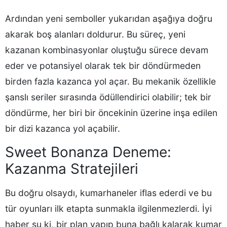
Ardından yeni semboller yukarıdan aşağıya doğru
akarak boş alanları doldurur. Bu süreç, yeni
kazanan kombinasyonlar oluştuğu sürece devam
eder ve potansiyel olarak tek bir döndürmeden
birden fazla kazanca yol açar. Bu mekanik özellikle
şanslı seriler sırasında ödüllendirici olabilir; tek bir
döndürme, her biri bir öncekinin üzerine inşa edilen
bir dizi kazanca yol açabilir.
Sweet Bonanza Deneme:
Kazanma Stratejileri
Bu doğru olsaydı, kumarhaneler iflas ederdi ve bu
tür oyunları ilk etapta sunmakla ilgilenmezlerdi. İyi
haber şu ki, bir plan yapıp buna bağlı kalarak kumar