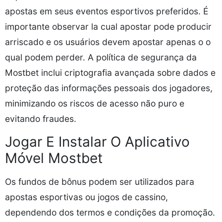
apostas em seus eventos esportivos preferidos. É
importante observar la cual apostar pode producir
arriscado e os usuários devem apostar apenas o o
qual podem perder. A política de segurança da
Mostbet inclui criptografia avançada sobre dados e
proteção das informações pessoais dos jogadores,
minimizando os riscos de acesso não puro e
evitando fraudes.
Jogar E Instalar O Aplicativo
Móvel Mostbet
Os fundos de bônus podem ser utilizados para
apostas esportivas ou jogos de cassino,
dependendo dos termos e condições da promoção.