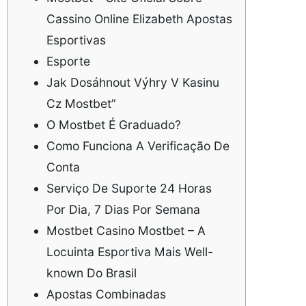
Cassino Online Elizabeth Apostas
Esportivas
Esporte
Jak Dosáhnout Výhry V Kasinu
Cz Mostbet”
O Mostbet É Graduado?
Como Funciona A Verificação De
Conta
Serviço De Suporte 24 Horas
Por Dia, 7 Dias Por Semana
Mostbet Casino Mostbet – A
Locuinta Esportiva Mais Well-
known Do Brasil
Apostas Combinadas