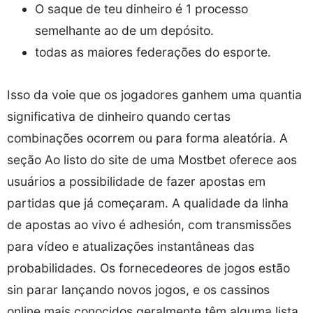
O saque de teu dinheiro é 1 processo
semelhante ao de um depósito.
todas as maiores federações do esporte.
Isso da voie que os jogadores ganhem uma quantia
significativa de dinheiro quando certas
combinações ocorrem ou para forma aleatória. A
seção Ao listo do site de uma Mostbet oferece aos
usuários a possibilidade de fazer apostas em
partidas que já começaram. A qualidade da linha
de apostas ao vivo é adhesión, com transmissões
para vídeo e atualizações instantâneas das
probabilidades. Os fornecedeores de jogos estão
sin parar lançando novos jogos, e os cassinos
online mais conocidos geralmente têm alguma lista