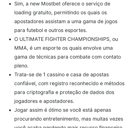
Sim, a new Mostbet oferece o serviço de
loading gratuito, permitindo os quais os
apostadores assistam a uma gama de jogos
para futebol e outros esportes.
O ULTIMATE FIGHTER CHAMPIONSHIPS, ou
MMA, é um esporte os quais envolve uma
gama de técnicas para combate com contato
pleno.
Trata-se de 1 cassino e casa de apostas
confiável, com registro reconhecido e métodos
para criptografia e proteção de dados dos
jogadores e apostadores.
Jogar assim é ótimo se você está apenas
procurando entretenimento, mas muitas vezes
você acaba perdendo mais recurso financeiro