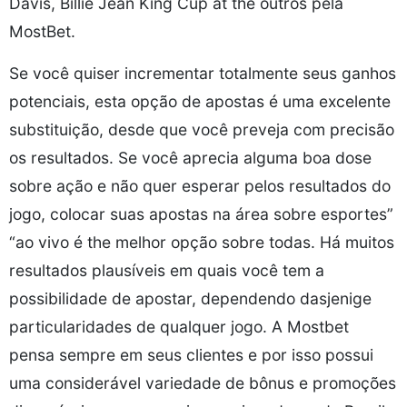
Davis, Billie Jean King Cup at the outros pela
MostBet.
Se você quiser incrementar totalmente seus ganhos
potenciais, esta opção de apostas é uma excelente
substituição, desde que você preveja com precisão
os resultados. Se você aprecia alguma boa dose
sobre ação e não quer esperar pelos resultados do
jogo, colocar suas apostas na área sobre esportes”
“ao vivo é the melhor opção sobre todas. Há muitos
resultados plausíveis em quais você tem a
possibilidade de apostar, dependendo dasjenige
particularidades de qualquer jogo. A Mostbet
pensa sempre em seus clientes e por isso possui
uma considerável variedade de bônus e promoções