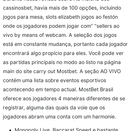
cassinosbet, havia mais de 100 opções, incluindo
jogos para mesa, slots elizabeth jogos ao festón
onde os jogadores podem jogar com” “sellers ao
vivo by means of webcam. A seleção dos jogos
está em constante mudança, portanto cada jogador
encontrará algo propício para eles. Você pode ver
as partidas principais no modo ao listo na página
main do site carry out Mostbet. A seção AO VIVO
contém uma lista sobre eventos esportivos
acontecendo em tempo actual. MostBet Brasil
oferece aos jogadores 4 maneiras diferentes de se
registrar, alguma das quais da voie que os
jogadores abram uma conta com um harmonie.
Monopoly Live, Baccarat Speed e bastante