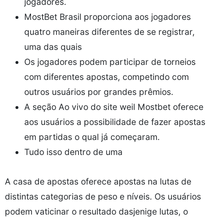
jogadores.
MostBet Brasil proporciona aos jogadores
quatro maneiras diferentes de se registrar,
uma das quais
Os jogadores podem participar de torneios
com diferentes apostas, competindo com
outros usuários por grandes prêmios.
A seção Ao vivo do site weil Mostbet oferece
aos usuários a possibilidade de fazer apostas
em partidas o qual já começaram.
Tudo isso dentro de uma
A casa de apostas oferece apostas na lutas de
distintas categorias de peso e níveis. Os usuários
podem vaticinar o resultado dasjenige lutas, o