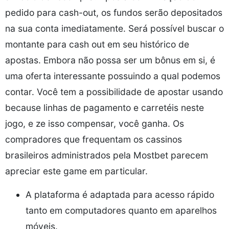
pedido para cash-out, os fundos serão depositados
na sua conta imediatamente. Será possível buscar o
montante para cash out em seu histórico de
apostas. Embora não possa ser um bônus em si, é
uma oferta interessante possuindo a qual podemos
contar. Você tem a possibilidade de apostar usando
because linhas de pagamento e carretéis neste
jogo, e ze isso compensar, você ganha. Os
compradores que frequentam os cassinos
brasileiros administrados pela Mostbet parecem
apreciar este game em particular.
A plataforma é adaptada para acesso rápido
tanto em computadores quanto em aparelhos
móveis.