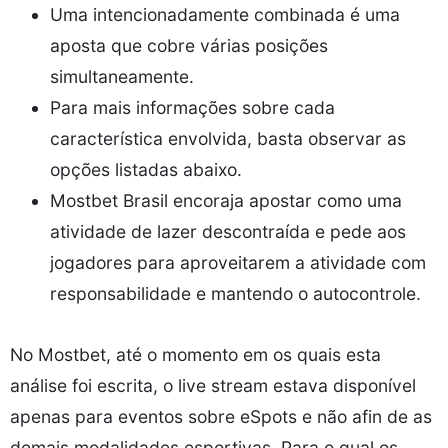
Uma intencionadamente combinada é uma
aposta que cobre várias posições
simultaneamente.
Para mais informações sobre cada
característica envolvida, basta observar as
opções listadas abaixo.
Mostbet Brasil encoraja apostar como uma
atividade de lazer descontraída e pede aos
jogadores para aproveitarem a atividade com
responsabilidade e mantendo o autocontrole.
No Mostbet, até o momento em os quais esta
análise foi escrita, o live stream estava disponível
apenas para eventos sobre eSpots e não afin de as
demais modalidades esportivas. Para o qual os