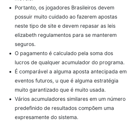
Portanto, os jogadores Brasileiros devem
possuir muito cuidado ao fazerem apostas
neste tipo de site e devem repasar as leis
elizabeth regulamentos para se manterem
seguros.
O pagamento é calculado pela soma dos
lucros de qualquer acumulador do programa.
É comparável a alguma aposta antecipada em
eventos futuros, u que é alguma estratégia
muito garantizado que é muito usada.
Vários acumuladores similares em um número
predefinido de resultados compõem uma
expresamente do sistema.