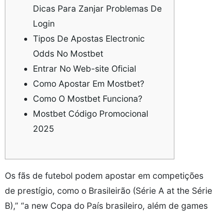
Dicas Para Zanjar Problemas De
Login
Tipos De Apostas Electronic
Odds No Mostbet
Entrar No Web-site Oficial
Como Apostar Em Mostbet?
Como O Mostbet Funciona?
Mostbet Código Promocional
2025
Os fãs de futebol podem apostar em competições
de prestígio, como o Brasileirão (Série A at the Série
B),” “a new Copa do País brasileiro, além de games