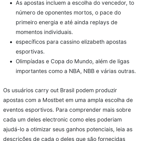
As apostas incluem a escolha do vencedor, to
número de oponentes mortos, o pace do
primeiro energia e até ainda replays de
momentos individuais.
específicos para cassino elizabeth apostas
esportivas.
Olimpíadas e Copa do Mundo, além de ligas
importantes como a NBA, NBB e várias outras.
Os usuários carry out Brasil podem produzir
apostas com a Mostbet em uma ampla escolha de
eventos esportivos. Para comprender mais sobre
cada um deles electronic como eles poderiam
ajudá-lo a otimizar seus ganhos potenciais, leia as
descrições de cada o deles que são fornecidas