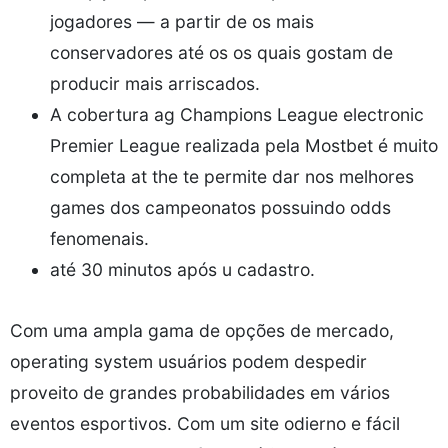
jogadores — a partir de os mais
conservadores até os os quais gostam de
producir mais arriscados.
A cobertura ag Champions League electronic
Premier League realizada pela Mostbet é muito
completa at the te permite dar nos melhores
games dos campeonatos possuindo odds
fenomenais.
até 30 minutos após u cadastro.
Com uma ampla gama de opções de mercado,
operating system usuários podem despedir
proveito de grandes probabilidades em vários
eventos esportivos. Com um site odierno e fácil