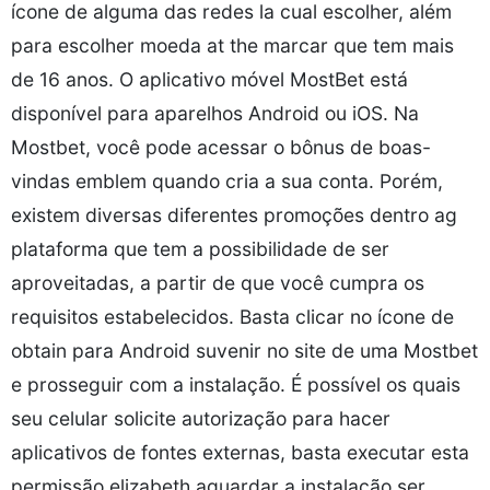
ícone de alguma das redes la cual escolher, além
para escolher moeda at the marcar que tem mais
de 16 anos. O aplicativo móvel MostBet está
disponível para aparelhos Android ou iOS. Na
Mostbet, você pode acessar o bônus de boas-
vindas emblem quando cria a sua conta. Porém,
existem diversas diferentes promoções dentro ag
plataforma que tem a possibilidade de ser
aproveitadas, a partir de que você cumpra os
requisitos estabelecidos. Basta clicar no ícone de
obtain para Android suvenir no site de uma Mostbet
e prosseguir com a instalação. É possível os quais
seu celular solicite autorização para hacer
aplicativos de fontes externas, basta executar esta
permissão elizabeth aguardar a instalação ser