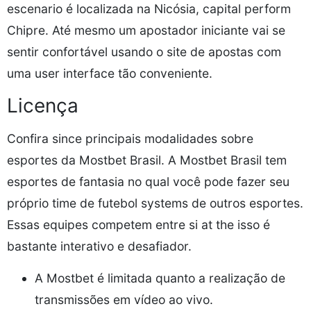
escenario é localizada na Nicósia, capital perform
Chipre. Até mesmo um apostador iniciante vai se
sentir confortável usando o site de apostas com
uma user interface tão conveniente.
Licença
Confira since principais modalidades sobre
esportes da Mostbet Brasil. A Mostbet Brasil tem
esportes de fantasia no qual você pode fazer seu
próprio time de futebol systems de outros esportes.
Essas equipes competem entre si at the isso é
bastante interativo e desafiador.
A Mostbet é limitada quanto a realização de
transmissões em vídeo ao vivo.