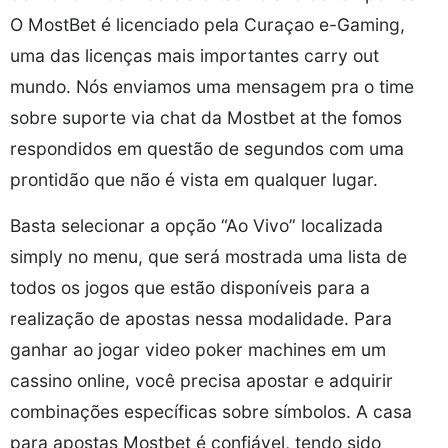
O MostBet é licenciado pela Curaçao e-Gaming,
uma das licenças mais importantes carry out
mundo. Nós enviamos uma mensagem pra o time
sobre suporte via chat da Mostbet at the fomos
respondidos em questão de segundos com uma
prontidão que não é vista em qualquer lugar.
Basta selecionar a opção “Ao Vivo” localizada
simply no menu, que será mostrada uma lista de
todos os jogos que estão disponíveis para a
realização de apostas nessa modalidade. Para
ganhar ao jogar video poker machines em um
cassino online, você precisa apostar e adquirir
combinações específicas sobre símbolos. A casa
para apostas Mostbet é confiável, tendo sido