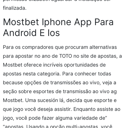
finalizada.
Mostbet Iphone App Para
Android E Ios
Para os compradores que procuram alternativas
para apostar no ano de TOTO no site de apostas, a
Mostbet oferece incríveis oportunidades de
apostas nesta categoria. Para conhecer todas
because opções de transmissões ao vivo, veja a
seção sobre esportes de transmissão ao vivo ag
Mostbet. Uma sucesión lá, decida que esporte e
que jogo você deseja assistir. Enquanto assiste ao
jogo, você pode fazer alguma variedade de”
“apostas. Usando a opção multi-apostas, você