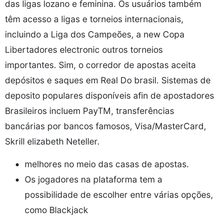
das ligas lozano e feminina. Os usuários também
têm acesso a ligas e torneios internacionais,
incluindo a Liga dos Campeões, a new Copa
Libertadores electronic outros torneios
importantes. Sim, o corredor de apostas aceita
depósitos e saques em Real Do brasil. Sistemas de
deposito populares disponíveis afin de apostadores
Brasileiros incluem PayTM, transferências
bancárias por bancos famosos, Visa/MasterCard,
Skrill elizabeth Neteller.
melhores no meio das casas de apostas.
Os jogadores na plataforma tem a
possibilidade de escolher entre várias opções,
como Blackjack