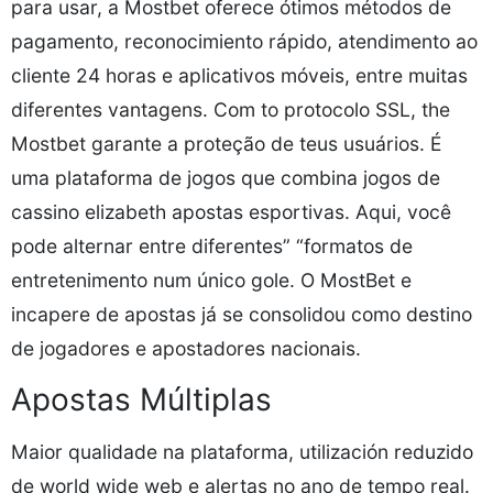
para usar, a Mostbet oferece ótimos métodos de
pagamento, reconocimiento rápido, atendimento ao
cliente 24 horas e aplicativos móveis, entre muitas
diferentes vantagens. Com to protocolo SSL, the
Mostbet garante a proteção de teus usuários. É
uma plataforma de jogos que combina jogos de
cassino elizabeth apostas esportivas. Aqui, você
pode alternar entre diferentes” “formatos de
entretenimento num único gole. O MostBet e
incapere de apostas já se consolidou como destino
de jogadores e apostadores nacionais.
Apostas Múltiplas
Maior qualidade na plataforma, utilización reduzido
de world wide web e alertas no ano de tempo real.