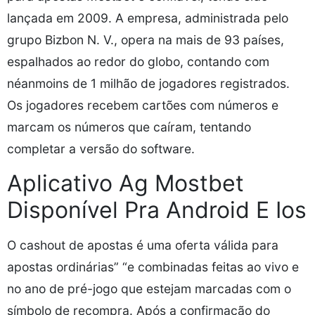
lançada em 2009. A empresa, administrada pelo
grupo Bizbon N. V., opera na mais de 93 países,
espalhados ao redor do globo, contando com
néanmoins de 1 milhão de jogadores registrados.
Os jogadores recebem cartões com números e
marcam os números que caíram, tentando
completar a versão do software.
Aplicativo Ag Mostbet
Disponível Pra Android E Ios
O cashout de apostas é uma oferta válida para
apostas ordinárias” “e combinadas feitas ao vivo e
no ano de pré-jogo que estejam marcadas com o
símbolo de recompra. Após a confirmação do