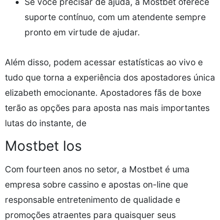
Se você precisar de ajuda, a Mostbet oferece
suporte contínuo, com um atendente sempre
pronto em virtude de ajudar.
Além disso, podem acessar estatísticas ao vivo e
tudo que torna a experiência dos apostadores única
elizabeth emocionante. Apostadores fãs de boxe
terão as opções para aposta nas mais importantes
lutas do instante, de
Mostbet Ios
Com fourteen anos no setor, a Mostbet é uma
empresa sobre cassino e apostas on-line que
responsable entretenimento de qualidade e
promoções atraentes para quaisquer seus