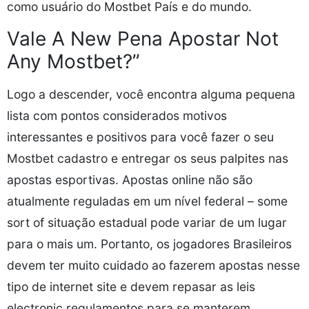
como usuário do Mostbet País e do mundo.
Vale A New Pena Apostar Not
Any Mostbet?”
Logo a descender, você encontra alguma pequena
lista com pontos considerados motivos
interessantes e positivos para você fazer o seu
Mostbet cadastro e entregar os seus palpites nas
apostas esportivas. Apostas online não são
atualmente reguladas em um nível federal – some
sort of situação estadual pode variar de um lugar
para o mais um. Portanto, os jogadores Brasileiros
devem ter muito cuidado ao fazerem apostas nesse
tipo de internet site e devem repasar as leis
electronic regulamentos para se manterem