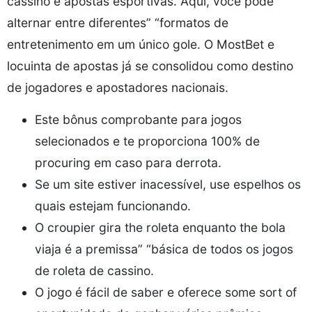
cassino e apostas esportivas. Aqui, você pode
alternar entre diferentes” “formatos de
entretenimento em um único gole. O MostBet e
locuinta de apostas já se consolidou como destino
de jogadores e apostadores nacionais.
Este bônus comprobante para jogos
selecionados e te proporciona 100% de
procuring em caso para derrota.
Se um site estiver inacessível, use espelhos os
quais estejam funcionando.
O croupier gira the roleta enquanto the bola
viaja é a premissa” “básica de todos os jogos
de roleta de cassino.
O jogo é fácil de saber e oferece some sort of