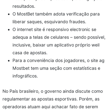
resultados.
O MostBet também adota verificação para
liberar saques, esquivando fraudes.
O internet site é responsivo electronic se
adequa a telas de celulares – sendo possível,
inclusive, baixar um aplicativo próprio weil
casa de apostas.
Para a conveniência dos jogadores, o site ag
Mostbet tem uma seção com estatísticas e
infográficos.
No País brasileiro, o governo ainda discute como
regulamentar as apostas esportivas. Porém, as
operadoras atuam aqui achacar fato de serem