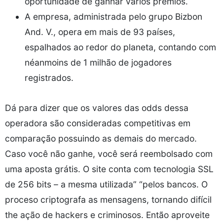
oportunidade de ganhar vários prêmios.
A empresa, administrada pelo grupo Bizbon
And. V., opera em mais de 93 países,
espalhados ao redor do planeta, contando com
néanmoins de 1 milhão de jogadores
registrados.
Dá para dizer que os valores das odds dessa
operadora são consideradas competitivas em
comparação possuindo as demais do mercado.
Caso você não ganhe, você será reembolsado com
uma aposta grátis. O site conta com tecnologia SSL
de 256 bits – a mesma utilizada” “pelos bancos. O
proceso criptografa as mensagens, tornando difícil
the ação de hackers e criminosos. Então aproveite