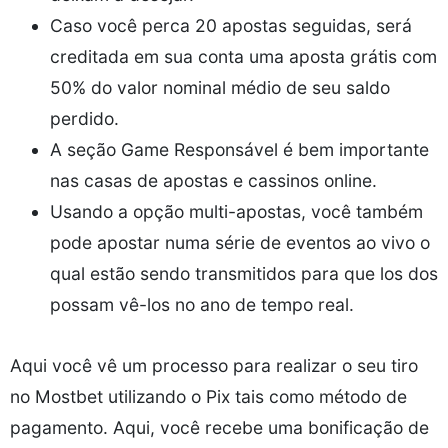
Caso você perca 20 apostas seguidas, será
creditada em sua conta uma aposta grátis com
50% do valor nominal médio de seu saldo
perdido.
A seção Game Responsável é bem importante
nas casas de apostas e cassinos online.
Usando a opção multi-apostas, você também
pode apostar numa série de eventos ao vivo o
qual estão sendo transmitidos para que los dos
possam vê-los no ano de tempo real.
Aqui você vê um processo para realizar o seu tiro
no Mostbet utilizando o Pix tais como método de
pagamento. Aqui, você recebe uma bonificação de