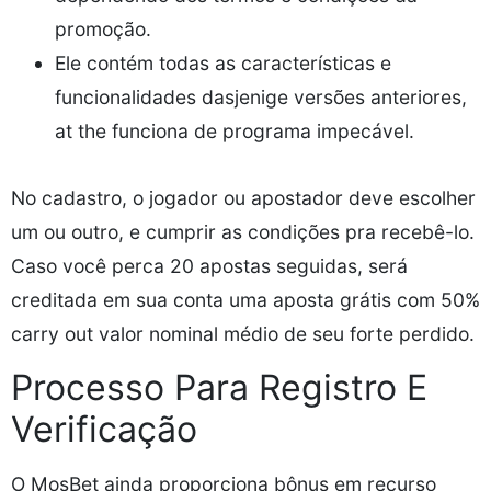
promoção.
Ele contém todas as características e
funcionalidades dasjenige versões anteriores,
at the funciona de programa impecável.
No cadastro, o jogador ou apostador deve escolher
um ou outro, e cumprir as condições pra recebê-lo.
Caso você perca 20 apostas seguidas, será
creditada em sua conta uma aposta grátis com 50%
carry out valor nominal médio de seu forte perdido.
Processo Para Registro E
Verificação
O MosBet ainda proporciona bônus em recurso