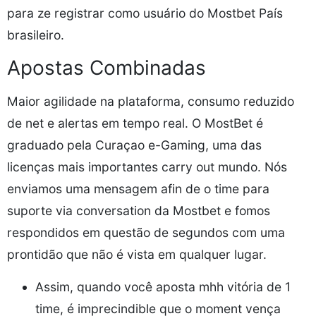
para ze registrar como usuário do Mostbet País
brasileiro.
Apostas Combinadas
Maior agilidade na plataforma, consumo reduzido
de net e alertas em tempo real. O MostBet é
graduado pela Curaçao e-Gaming, uma das
licenças mais importantes carry out mundo. Nós
enviamos uma mensagem afin de o time para
suporte via conversation da Mostbet e fomos
respondidos em questão de segundos com uma
prontidão que não é vista em qualquer lugar.
Assim, quando você aposta mhh vitória de 1
time, é imprecindible que o moment vença