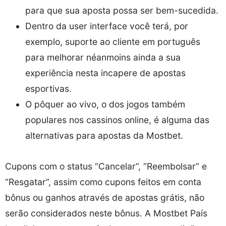
para que sua aposta possa ser bem-sucedida.
Dentro da user interface você terá, por
exemplo, suporte ao cliente em português
para melhorar néanmoins ainda a sua
experiência nesta incapere de apostas
esportivas.
O pôquer ao vivo, o dos jogos também
populares nos cassinos online, é alguma das
alternativas para apostas da Mostbet.
Cupons com o status “Cancelar”, “Reembolsar” e
“Resgatar”, assim como cupons feitos em conta
bônus ou ganhos através de apostas grátis, não
serão considerados neste bônus. A Mostbet País