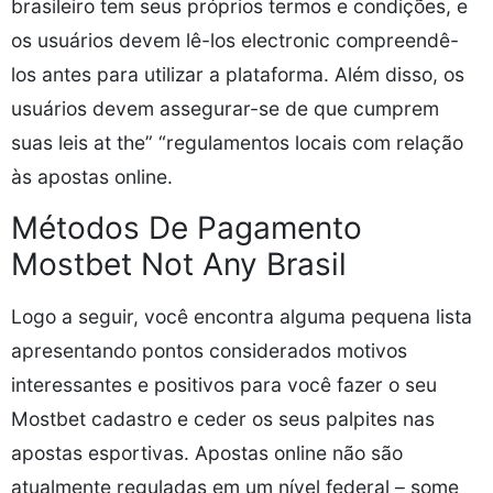
brasileiro tem seus próprios termos e condições, e
os usuários devem lê-los electronic compreendê-
los antes para utilizar a plataforma. Além disso, os
usuários devem assegurar-se de que cumprem
suas leis at the” “regulamentos locais com relação
às apostas online.
Métodos De Pagamento
Mostbet Not Any Brasil
Logo a seguir, você encontra alguma pequena lista
apresentando pontos considerados motivos
interessantes e positivos para você fazer o seu
Mostbet cadastro e ceder os seus palpites nas
apostas esportivas. Apostas online não são
atualmente reguladas em um nível federal – some