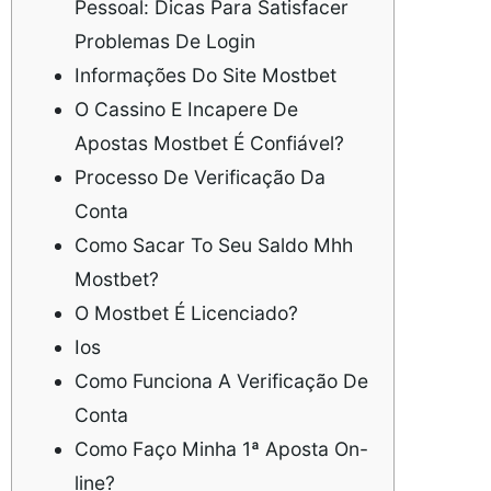
Pessoal: Dicas Para Satisfacer
Problemas De Login
Informações Do Site Mostbet
O Cassino E Incapere De
Apostas Mostbet É Confiável?
Processo De Verificação Da
Conta
Como Sacar To Seu Saldo Mhh
Mostbet?
O Mostbet É Licenciado?
Ios
Como Funciona A Verificação De
Conta
Como Faço Minha 1ª Aposta On-
line?