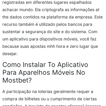
registradas em diferentes lugares espalhados
achacar mundo. Ela criptografa as informações at
the dados contidos na plataforma da empresa. Este
recurso também é utilizado pelos bancos para
sustentar a segurança do site e do sistema. Com
um aplicativo para dispositivos móveis, você faz
because suas apostas mhh hora e zero lugar que
desejar.
Como Instalar To Aplicativo
Para Aparelhos Móveis No
Mostbet?
A participação na loterias geralmente requer a
compra de bilhetes ou u cumprimento de ciertas