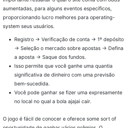
aumentadas, para alguns eventos específicos,
proporcionando lucro melhores para operating-
system seus usuários.
Registro → Verificação de conta → 1º depósito
→ Seleção o mercado sobre apostas → Defina
a aposta → Saque dos fundos.
Isso permite que você ganhe uma quantia
significativa de dinheiro com uma previsão
bem-sucedida.
Você pode ganhar se fizer uma expresamente
no local no qual a bola ajajai cair.
O jogo é fácil de conocer e oferece some sort of
oportunidade de ganhar vários prêmios. O