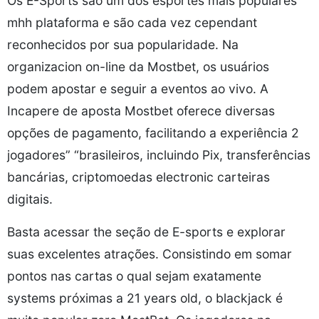
Os E-Sports são um dos esportes mais populares
mhh plataforma e são cada vez cependant
reconhecidos por sua popularidade. Na
organizacion on-line da Mostbet, os usuários
podem apostar e seguir a eventos ao vivo. A
Incapere de aposta Mostbet oferece diversas
opções de pagamento, facilitando a experiência 2
jogadores” “brasileiros, incluindo Pix, transferências
bancárias, criptomoedas electronic carteiras
digitais.
Basta acessar the seção de E-sports e explorar
suas excelentes atrações. Consistindo em somar
pontos nas cartas o qual sejam exatamente
systems próximas a 21 years old, o blackjack é