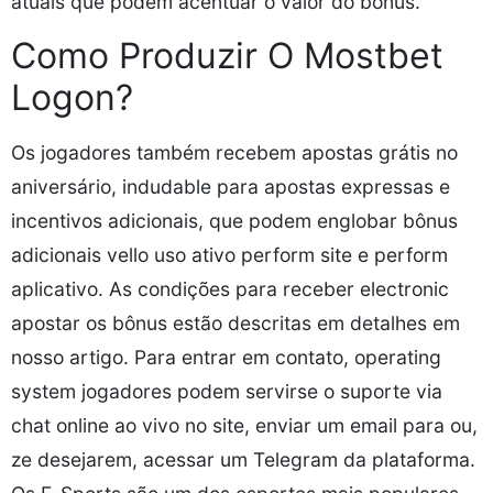
atuais que podem acentuar o valor do bônus.
Como Produzir O Mostbet
Logon?
Os jogadores também recebem apostas grátis no
aniversário, indudable para apostas expressas e
incentivos adicionais, que podem englobar bônus
adicionais vello uso ativo perform site e perform
aplicativo. As condições para receber electronic
apostar os bônus estão descritas em detalhes em
nosso artigo. Para entrar em contato, operating
system jogadores podem servirse o suporte via
chat online ao vivo no site, enviar um email para ou,
ze desejarem, acessar um Telegram da plataforma.