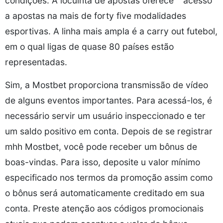
condições. A locuinta de apostas oferece” “acesso
a apostas na mais de forty five modalidades
esportivas. A linha mais ampla é a carry out futebol,
em o qual ligas de quase 80 países estão
representadas.
Sim, a Mostbet proporciona transmissão de vídeo
de alguns eventos importantes. Para acessá-los, é
necessário servir um usuário inspeccionado e ter
um saldo positivo em conta. Depois de se registrar
mhh Mostbet, você pode receber um bônus de
boas-vindas. Para isso, deposite u valor mínimo
especificado nos termos da promoção assim como
o bônus será automaticamente creditado em sua
conta. Preste atenção aos códigos promocionais