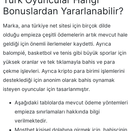
Bonuslardan Yararlanabilir?
Marka, ana türkiye net sitesi için birçok dilde
olduğu empieza çeşitli ödemelerin artık mevcut hale
geldiği için önemli ilerlemeler kaydetti. Ayrıca
balompié, basketbol ve tenis gibi büyük sporlar için
yüksek oranlar ve tek tıklamayla bahis ve para
çekme işlevleri. Ayrıca kripto para birimi işlemlerini
desteklediği için anonim olarak bahis oynamak
isteyen oyuncular için tasarlanmıştır.
Aşağıdaki tablolarda mevcut ödeme yöntemleri
empieza sınırlamaları hakkında bilgi
verilmektedir.
Mostbet kişisel dolabına girmek için, bahisçinin