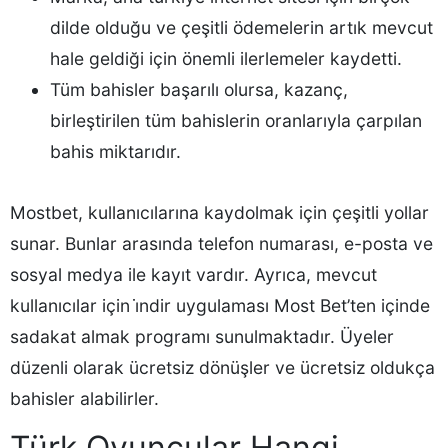
dilde olduğu ve çeşitli ödemelerin artık mevcut
hale geldiği için önemli ilerlemeler kaydetti.
Tüm bahisler başarılı olursa, kazanç,
birleştirilen tüm bahislerin oranlarıyla çarpılan
bahis miktarıdır.
Mostbet, kullanıcılarına kaydolmak için çeşitli yollar
sunar. Bunlar arasında telefon numarası, e-posta ve
sosyal medya ile kayıt vardır. Ayrıca, mevcut
kullanıcılar için i̇ndir uygulaması Most Bet’ten içinde
sadakat almak programı sunulmaktadır. Üyeler
düzenli olarak ücretsiz dönüşler ve ücretsiz oldukça
bahisler alabilirler.
Türk Oyuncular Hangi