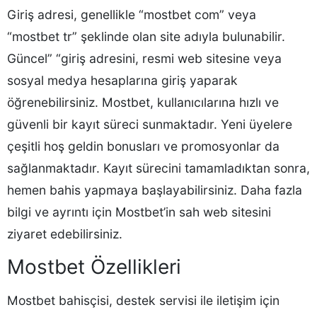
Giriş adresi, genellikle “mostbet com” veya
“mostbet tr” şeklinde olan site adıyla bulunabilir.
Güncel” “giriş adresini, resmi web sitesine veya
sosyal medya hesaplarına giriş yaparak
öğrenebilirsiniz. Mostbet, kullanıcılarına hızlı ve
güvenli bir kayıt süreci sunmaktadır. Yeni üyelere
çeşitli hoş geldin bonusları ve promosyonlar da
sağlanmaktadır. Kayıt sürecini tamamladıktan sonra,
hemen bahis yapmaya başlayabilirsiniz. Daha fazla
bilgi ve ayrıntı için Mostbet’in sah web sitesini
ziyaret edebilirsiniz.
Mostbet Özellikleri
Mostbet bahisçisi, destek servisi ile iletişim için