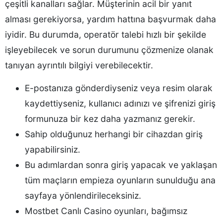
çeşitli kanalları sağlar. Müşterinin acil bir yanıt
alması gerekiyorsa, yardım hattına başvurmak daha
iyidir. Bu durumda, operatör talebi hızlı bir şekilde
işleyebilecek ve sorun durumunu çözmenize olanak
tanıyan ayrıntılı bilgiyi verebilecektir.
E-postanıza gönderdiyseniz veya resim olarak
kaydettiyseniz, kullanıcı adınızı ve şifrenizi giriş
formunuza bir kez daha yazmanız gerekir.
Sahip olduğunuz herhangi bir cihazdan giriş
yapabilirsiniz.
Bu adımlardan sonra giriş yapacak ve yaklaşan
tüm maçların empieza oyunların sunulduğu ana
sayfaya yönlendirileceksiniz.
Mostbet Canlı Casino oyunları, bağımsız