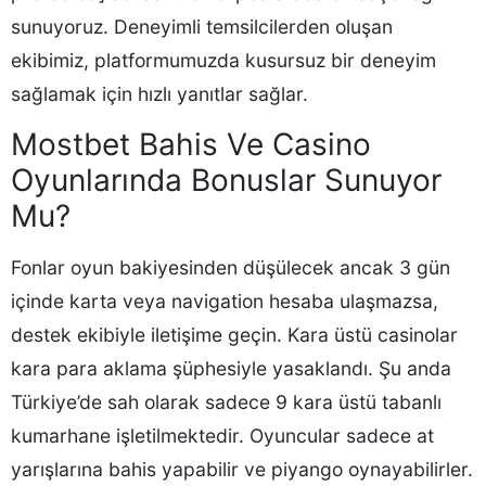
sunuyoruz. Deneyimli temsilcilerden oluşan
ekibimiz, platformumuzda kusursuz bir deneyim
sağlamak için hızlı yanıtlar sağlar.
Mostbet Bahis Ve Casino
Oyunlarında Bonuslar Sunuyor
Mu?
Fonlar oyun bakiyesinden düşülecek ancak 3 gün
içinde karta veya navigation hesaba ulaşmazsa,
destek ekibiyle iletişime geçin. Kara üstü casinolar
kara para aklama şüphesiyle yasaklandı. Şu anda
Türkiye’de sah olarak sadece 9 kara üstü tabanlı
kumarhane işletilmektedir. Oyuncular sadece at
yarışlarına bahis yapabilir ve piyango oynayabilirler.