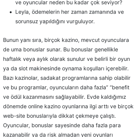
ve oyuncular neden bu kadar çok seviyor?
Leyla, ödemelerin her zaman zamanında ve
sorunsuz yapıldığını vurguluyor.
Bunun yanı sıra, birçok kazino, mevcut oyunculara
de uma bonuslar sunar. Bu bonuslar genellikle
haftalık veya aylık olarak sunulur ve belirli bir oyun
ya da slot makinesinde oynama koşulları içerebilir.
Bazı kazinolar, sadakat programlarına sahip olabilir
ve bu programlar, oyuncuların daha fazla” “benefit
ve ödül kazanmasını sağlayabilir. Evde kaldığımız
dönemde online kazino oyunlarına ilgi arttı ve birçok
web-site bonuslarıyla dikkat çekmeye çalıştı.
Oyuncular, bonuslar sayesinde daha fazla para
kazanabilir ya da risk almadan yeni oyunları