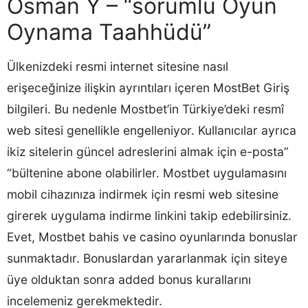
Osman Y – “sorumlu Oyun
Oynama Taahhüdü”
Ülkenizdeki resmi internet sitesine nasıl
erişeceğinize ilişkin ayrıntıları içeren MostBet Giriş
bilgileri. Bu nedenle Mostbet’in Türkiye’deki resmî
web sitesi genellikle engelleniyor. Kullanıcılar ayrıca
ikiz sitelerin güncel adreslerini almak için e-posta”
“bültenine abone olabilirler. Mostbet uygulamasını
mobil cihazınıza indirmek için resmi web sitesine
girerek uygulama indirme linkini takip edebilirsiniz.
Evet, Mostbet bahis ve casino oyunlarında bonuslar
sunmaktadır. Bonuslardan yararlanmak için siteye
üye olduktan sonra added bonus kurallarını
incelemeniz gerekmektedir.