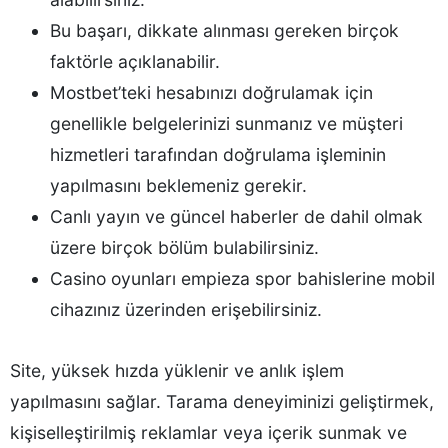
Bu başarı, dikkate alınması gereken birçok
faktörle açıklanabilir.
Mostbet’teki hesabınızı doğrulamak için
genellikle belgelerinizi sunmanız ve müşteri
hizmetleri tarafından doğrulama işleminin
yapılmasını beklemeniz gerekir.
Canlı yayın ve güncel haberler de dahil olmak
üzere birçok bölüm bulabilirsiniz.
Casino oyunları empieza spor bahislerine mobil
cihazınız üzerinden erişebilirsiniz.
Site, yüksek hızda yüklenir ve anlık işlem
yapılmasını sağlar. Tarama deneyiminizi geliştirmek,
kişiselleştirilmiş reklamlar veya içerik sunmak ve