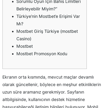
Sorumlu Oyun İçin Bahis Limitleri
Belirleyebilir Miyim?”
Türkiye’nin Mostbet’e Erişimi Var
Mı?
Mostbet Giriş Türkiye (mostbet
Casino)
Mostbet
Mostbet Promosyon Kodu
Ekranın orta kısmında, mevcut maçlar devamlı
olarak güncellenir, böylece en meşhur etkinliklerin
uzun süre aramanız gerekmiyor. Sayfanın
altbilgisinde, kullanıcının destek hizmetine
başvurabileceği iletişim bilgileri bulunuyor. Mobil