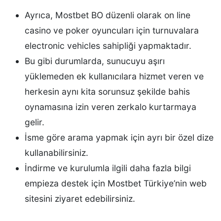
Ayrıca, Mostbet BO düzenli olarak on line
casino ve poker oyuncuları için turnuvalara
electronic vehicles sahipliği yapmaktadır.
Bu gibi durumlarda, sunucuyu aşırı
yüklemeden ek kullanıcılara hizmet veren ve
herkesin aynı kita sorunsuz şekilde bahis
oynamasına izin veren zerkalo kurtarmaya
gelir.
İsme göre arama yapmak için ayrı bir özel dize
kullanabilirsiniz.
İndirme ve kurulumla ilgili daha fazla bilgi
empieza destek için Mostbet Türkiye’nin web
sitesini ziyaret edebilirsiniz.