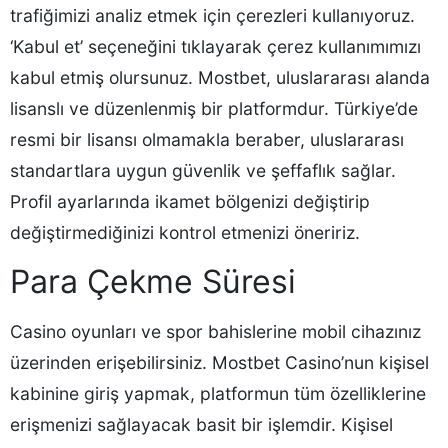
trafiğimizi analiz etmek için çerezleri kullanıyoruz.
‘Kabul et’ seçeneğini tıklayarak çerez kullanımımızı
kabul etmiş olursunuz. Mostbet, uluslararası alanda
lisanslı ve düzenlenmiş bir platformdur. Türkiye’de
resmi bir lisansı olmamakla beraber, uluslararası
standartlara uygun güvenlik ve şeffaflık sağlar.
Profil ayarlarında ikamet bölgenizi değiştirip
değiştirmediğinizi kontrol etmenizi öneririz.
Para Çekme Süresi
Casino oyunları ve spor bahislerine mobil cihazınız
üzerinden erişebilirsiniz. Mostbet Casino’nun kişisel
kabinine giriş yapmak, platformun tüm özelliklerine
erişmenizi sağlayacak basit bir işlemdir. Kişisel