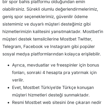
bir spor bahis platformu olduğundan emin
olabilirsiniz. Sürekli olumlu değerlendirmelerimiz,
geniş spor seçeneklerimiz, güvenilir ödeme
sistemimiz ve duyarlı müşteri desteğimiz gibi
hizmetlerimizin kalitesini yansıtmaktadır. Mostbet’in
müşteri destek temsilcilerine Mostbet Twitter,
Telegram, Facebook ve Instagram gibi popüler
sosyal medya platformlarından kolayca erişilebilir.
Ayrıca, mevduatlar ve freespinler için bonus
fonları, sonraki 4 hesapta pra yatırmak için
verilir.
Evet, Mostbet Türkiye’de Türkçe konuşan
müşteri hizmetleri desteği sunmaktadır.
Resmi Mostbet web sitesini öne çıkaran nedir