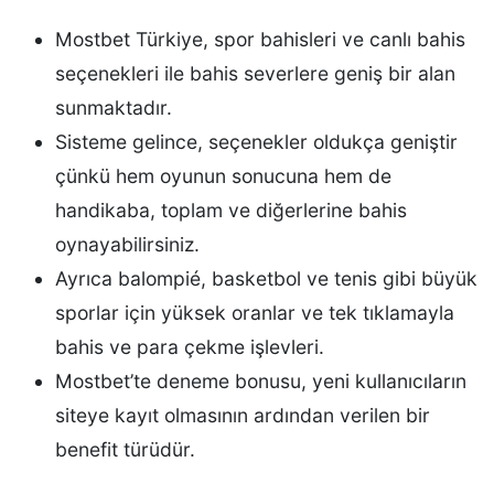
Mostbet Türkiye, spor bahisleri ve canlı bahis
seçenekleri ile bahis severlere geniş bir alan
sunmaktadır.
Sisteme gelince, seçenekler oldukça geniştir
çünkü hem oyunun sonucuna hem de
handikaba, toplam ve diğerlerine bahis
oynayabilirsiniz.
Ayrıca balompié, basketbol ve tenis gibi büyük
sporlar için yüksek oranlar ve tek tıklamayla
bahis ve para çekme işlevleri.
Mostbet’te deneme bonusu, yeni kullanıcıların
siteye kayıt olmasının ardından verilen bir
benefit türüdür.