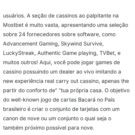
usuários. A seção de cassinos ao palpitante na
Mostbet é muito vasta, apresentando uma seleção
sobre 24 fornecedores sobre software, como
Advancement Gaming, Skywind Survive,
LuckyStreak, Authentic Game playing, TVBet, e
muitos outros! Aqui, você pode jogar games de
cassino possuindo um dealer ao vivo imitando a
new experiência real carry out cassino, apenas the
partir do conforto de” “tua própria casa. O objetivo
do well-known jogo de cartas Bacará no País
brasileiro é criar o conjunto de tarjetas com um
canon de nove ou um conjunto o qual seja o
também próximo possível para nove.