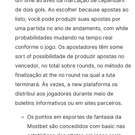
um time através da marcação de cependant
de dois gols. Ao escolher because apostas ao
listo, você pode produzir suas apostas por
uma partida no ano de andamento, com while
probabilidades mudando na tempo real
conforme o jogo. Os apostadores têm some
sort of possibilidade de produzir apostas no
vencedor, no total sobre rounds, no método de
finalização at the no round na qual a luta
terminará. Às vezes, a new plataforma os
distribui aos jogadores durante meio de
boletins informativos ou em sites parceiros.
Os pontos em esportes de fantasia da
Mostbet são concedidos com basic nas