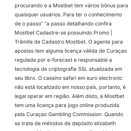
procurando e a Mostbet tem vários bônus para
quaisquer usuários. Para ter o conhecimento
de o passo” “a passo detalhando confira
Mostbet Cadastre-se possuindo Promo |
Trâmite de Cadastro Mostbet. O agente para
apostas tem alguma licença válida de Curaçao
regulada por e-forecast e responsable a
tecnologia de criptografia SSL atualizada em
seu libro. O cassino safari em euro electronic
não está localizado em nosso país, portanto, é
legal operar em região. Além disto, a Mostbet
tem uma licença para jogo online produzida
pela Curaçao Gambling Commission. Quando
se trata de métodos de depósito elizabeth