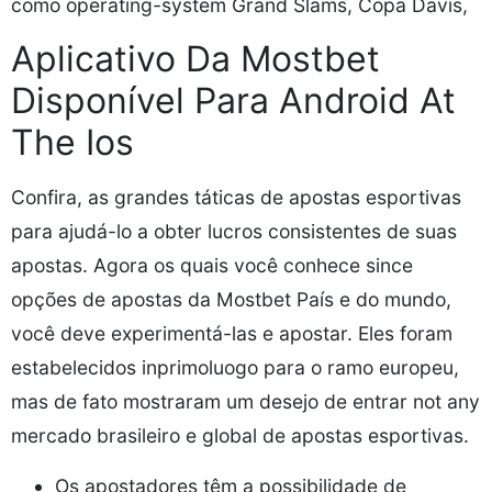
como operating-system Grand Slams, Copa Davis,
Aplicativo Da Mostbet
Disponível Para Android At
The Ios
Confira, as grandes táticas de apostas esportivas
para ajudá-lo a obter lucros consistentes de suas
apostas. Agora os quais você conhece since
opções de apostas da Mostbet País e do mundo,
você deve experimentá-las e apostar. Eles foram
estabelecidos inprimoluogo para o ramo europeu,
mas de fato mostraram um desejo de entrar not any
mercado brasileiro e global de apostas esportivas.
Os apostadores têm a possibilidade de