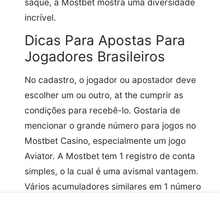
saque, a Mostbet mostra uma diversidade
incrível.
Dicas Para Apostas Para
Jogadores Brasileiros
No cadastro, o jogador ou apostador deve
escolher um ou outro, at the cumprir as
condições para recebê-lo. Gostaria de
mencionar o grande número para jogos no
Mostbet Casino, especialmente um jogo
Aviator. A Mostbet tem 1 registro de conta
simples, o la cual é uma avismal vantagem.
Vários acumuladores similares em 1 número
predefinido sobre resultados compõem alguma
aposta do libro.