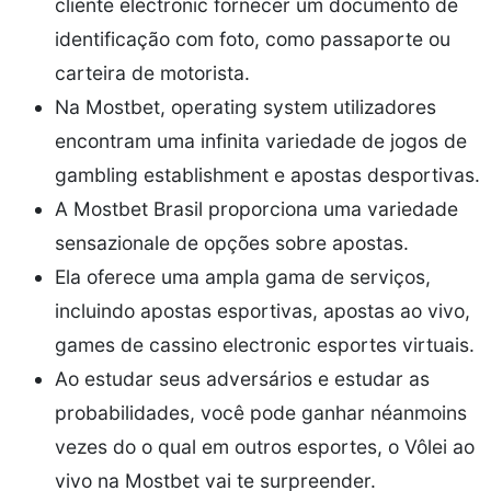
cliente electronic fornecer um documento de
identificação com foto, como passaporte ou
carteira de motorista.
Na Mostbet, operating system utilizadores
encontram uma infinita variedade de jogos de
gambling establishment e apostas desportivas.
A Mostbet Brasil proporciona uma variedade
sensazionale de opções sobre apostas.
Ela oferece uma ampla gama de serviços,
incluindo apostas esportivas, apostas ao vivo,
games de cassino electronic esportes virtuais.
Ao estudar seus adversários e estudar as
probabilidades, você pode ganhar néanmoins
vezes do o qual em outros esportes, o Vôlei ao
vivo na Mostbet vai te surpreender.