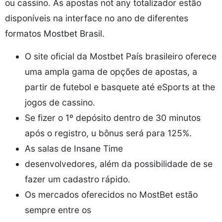
ou cassino. As apostas not any totalizador estão
disponíveis na interface no ano de diferentes
formatos
Mostbet Brasil
.
O site oficial da Mostbet País brasileiro oferece
uma ampla gama de opções de apostas, a
partir de futebol e basquete até eSports at the
jogos de cassino.
Se fizer o 1º depósito dentro de 30 minutos
após o registro, u bônus será para 125%.
As salas de Insane Time
desenvolvedores, além da possibilidade de se
fazer um cadastro rápido.
Os mercados oferecidos no MostBet estão
sempre entre os