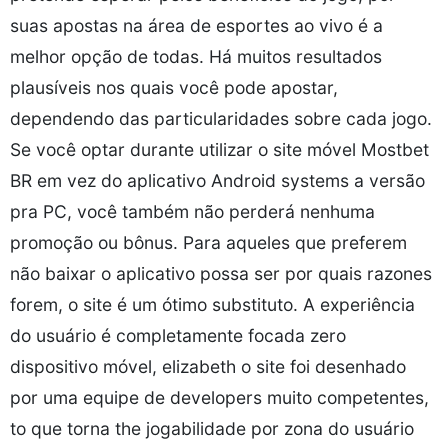
suas apostas na área de esportes ao vivo é a
melhor opção de todas. Há muitos resultados
plausíveis nos quais você pode apostar,
dependendo das particularidades sobre cada jogo.
Se você optar durante utilizar o site móvel Mostbet
BR em vez do aplicativo Android systems a versão
pra PC, você também não perderá nenhuma
promoção ou bônus. Para aqueles que preferem
não baixar o aplicativo possa ser por quais razones
forem, o site é um ótimo substituto. A experiência
do usuário é completamente focada zero
dispositivo móvel, elizabeth o site foi desenhado
por uma equipe de developers muito competentes,
to que torna the jogabilidade por zona do usuário