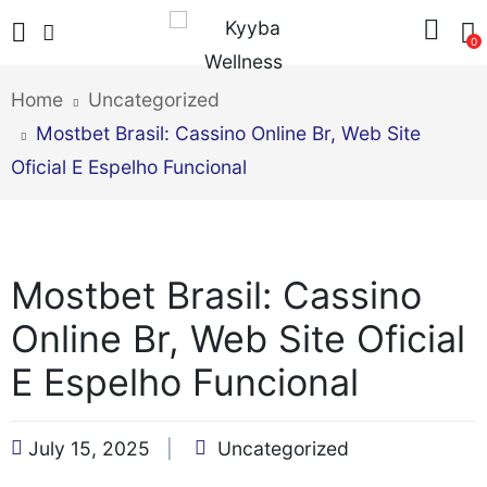
0
Home
Uncategorized
Mostbet Brasil: Cassino Online Br, Web Site
Oficial E Espelho Funcional
Mostbet Brasil: Cassino
Online Br, Web Site Oficial
E Espelho Funcional
July 15, 2025
Uncategorized