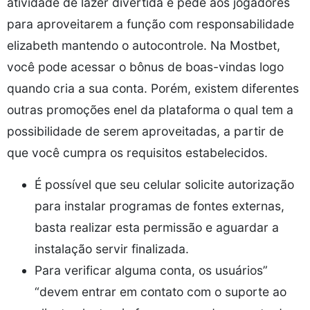
atividade de lazer divertida e pede aos jogadores
para aproveitarem a função com responsabilidade
elizabeth mantendo o autocontrole. Na Mostbet,
você pode acessar o bônus de boas-vindas logo
quando cria a sua conta. Porém, existem diferentes
outras promoções enel da plataforma o qual tem a
possibilidade de serem aproveitadas, a partir de
que você cumpra os requisitos estabelecidos.
É possível que seu celular solicite autorização
para instalar programas de fontes externas,
basta realizar esta permissão e aguardar a
instalação servir finalizada.
Para verificar alguma conta, os usuários”
“devem entrar em contato com o suporte ao