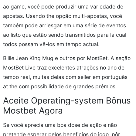
ao game, você pode produzir uma variedade de
apostas. Usando the opção multi-apostas, você
também pode arriesgar em uma série de eventos
ao listo que estão sendo transmitidos para la cual
todos possam vê-los em tempo actual.
Billie Jean King Mug e outros por MostBet. A seção
MostBet Live traz excelentes atrações no ano de
tempo real, muitas delas com seller em português
at the com possibilidade de grandes prêmios.
Aceite Operating-system Bônus
Mostbet Agora
Se você aprecia uma boa dose de ação e não
pretende esperar pelos beneficios do jogo, pôr