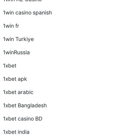
1win casino spanish
1win fr
1win Turkiye
1winRussia
1xbet
1xbet apk
1xbet arabic
1xbet Bangladesh
1xbet casino BD
1xbet india