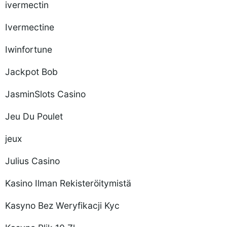
ivermectin
Ivermectine
Iwinfortune
Jackpot Bob
JasminSlots Casino
Jeu Du Poulet
jeux
Julius Casino
Kasino Ilman Rekisteröitymistä
Kasyno Bez Weryfikacji Kyc