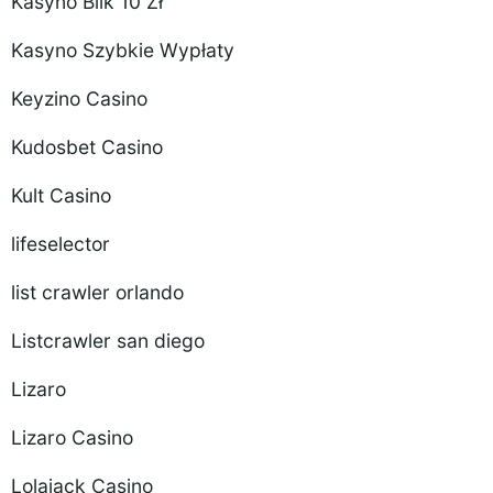
Kasyno Blik 10 Zł
Kasyno Szybkie Wypłaty
Keyzino Casino
Kudosbet Casino
Kult Casino
lifeselector
list crawler orlando
Listcrawler san diego
Lizaro
Lizaro Casino
Lolajack Casino