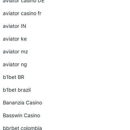
aviator casino DE
aviator casino fr
aviator IN
aviator ke
aviator mz
aviator ng
b1bet BR
b1bet brazil
Bananzia Casino
Basswin Casino
bbrbet colombia