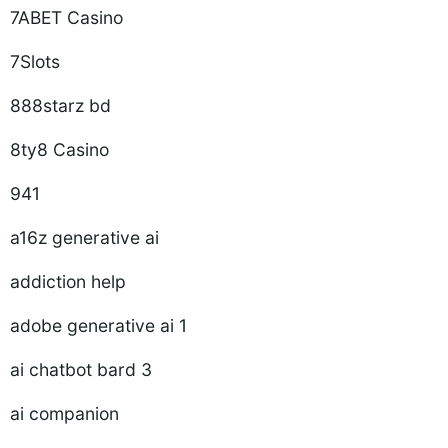
7ABET Casino
7Slots
888starz bd
8ty8 Casino
941
a16z generative ai
addiction help
adobe generative ai 1
ai chatbot bard 3
ai companion