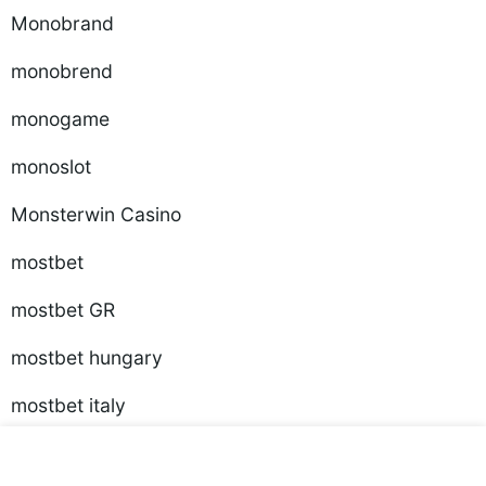
Monobrand
monobrend
monogame
monoslot
Monsterwin Casino
mostbet
mostbet GR
mostbet hungary
mostbet italy
mostbet norway