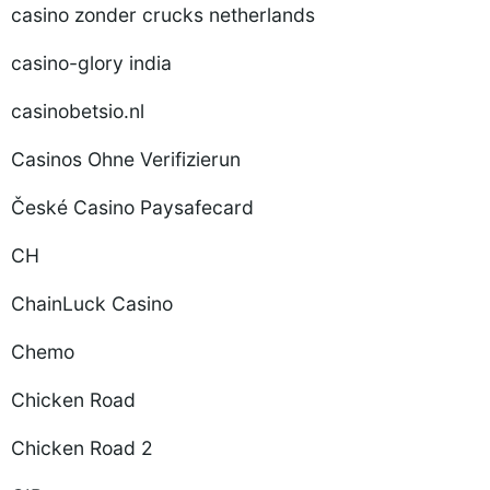
casino zonder crucks netherlands
casino-glory india
casinobetsio.nl
Casinos Ohne Verifizierun
České Casino Paysafecard
CH
ChainLuck Casino
Chemo
Chicken Road
Chicken Road 2