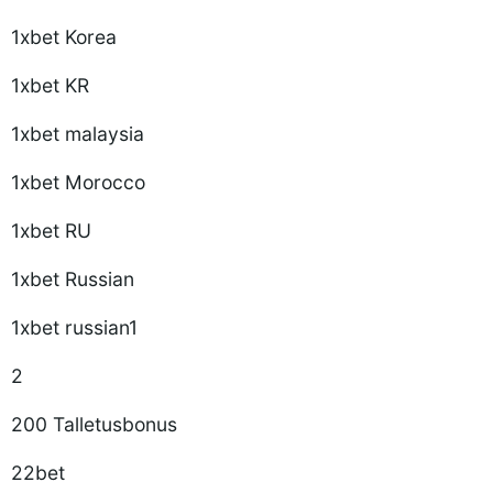
1xbet Korea
1xbet KR
1xbet malaysia
1xbet Morocco
1xbet RU
1xbet Russian
1xbet russian1
2
200 Talletusbonus
22bet