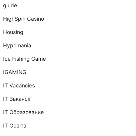
guide
HighSpin Casino
Housing
Hypomania
Ice Fishing Game
IGAMING
IT Vacancies
IT Вакансії
IT Образование
IT Освіта