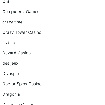
CIB
Computers, Games
crazy time
Crazy Tower Сasino
csdino
Dazard Casino
des jeux
Divaspin
Doctor Spins Casino
Dragonia
Dragonia Casino