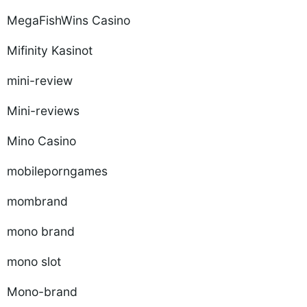
MegaFishWins Casino
Mifinity Kasinot
mini-review
Mini-reviews
Mino Casino
mobileporngames
mombrand
mono brand
mono slot
Mono-brand