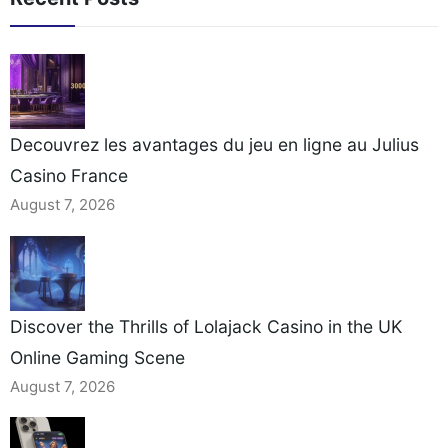
Comment[…]
Support Channels When
you need help at an
online casino, the first
question is usually which
contact[…]
Decouvrez les avantages du jeu en ligne au Julius
Casino France
August 7, 2026
Discover the Thrills of Lolajack Casino in the UK
Online Gaming Scene
August 7, 2026