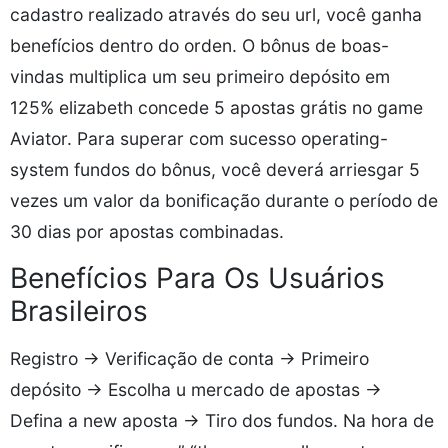
cadastro realizado através do seu url, você ganha
benefícios dentro do orden. O bônus de boas-
vindas multiplica um seu primeiro depósito em
125% elizabeth concede 5 apostas grátis no game
Aviator. Para superar com sucesso operating-
system fundos do bônus, você deverá arriesgar 5
vezes um valor da bonificação durante o período de
30 dias por apostas combinadas.
Benefícios Para Os Usuários
Brasileiros
Registro → Verificação de conta → Primeiro
depósito → Escolha u mercado de apostas →
Defina a new aposta → Tiro dos fundos. Na hora de