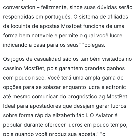
conversation – felizmente, since suas dúvidas serão
respondidas em português. O sistema de afiliados
da locuinta de apostas Mostbet funciona de uma
forma bem notevole e permite o qual você lucre
indicando a casa para os seus” “colegas.
Os jogos de casualidad são os também visitados no
cassino MostBet, pois garantem grandes ganhos
com pouco risco. Você terá uma ampla gama de
opções para se solazar enquanto lucra electronic
até mesmo comunicar do prognóstico ag MostBet.
Ideal para apostadores que desejam gerar lucros
sobre forma rápida elizabeth fácil. O Aviator é
popular durante oferecer lucros em pouco tempo,
pois quando você produz sua aposta,” “o