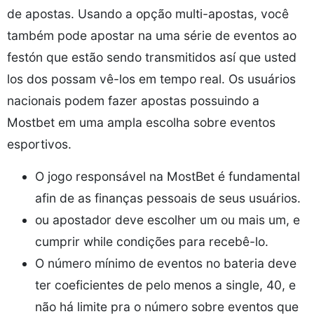
de apostas. Usando a opção multi-apostas, você
também pode apostar na uma série de eventos ao
festón que estão sendo transmitidos así que usted
los dos possam vê-los em tempo real. Os usuários
nacionais podem fazer apostas possuindo a
Mostbet em uma ampla escolha sobre eventos
esportivos.
O jogo responsável na MostBet é fundamental
afin de as finanças pessoais de seus usuários.
ou apostador deve escolher um ou mais um, e
cumprir while condições para recebê-lo.
O número mínimo de eventos no bateria deve
ter coeficientes de pelo menos a single, 40, e
não há limite pra o número sobre eventos que