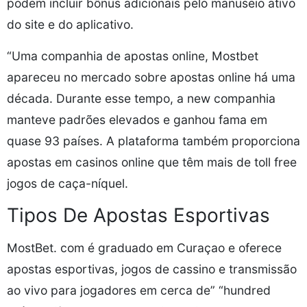
podem incluir bônus adicionais pelo manuseio ativo
do site e do aplicativo.
“Uma companhia de apostas online, Mostbet
apareceu no mercado sobre apostas online há uma
década. Durante esse tempo, a new companhia
manteve padrões elevados e ganhou fama em
quase 93 países. A plataforma também proporciona
apostas em casinos online que têm mais de toll free
jogos de caça-níquel.
Tipos De Apostas Esportivas
MostBet. com é graduado em Curaçao e oferece
apostas esportivas, jogos de cassino e transmissão
ao vivo para jogadores em cerca de” “hundred