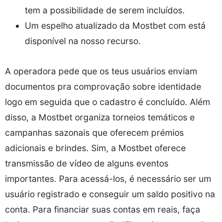
tem a possibilidade de serem incluídos.
Um espelho atualizado da Mostbet com está
disponível na nosso recurso.
A operadora pede que os teus usuários enviam
documentos pra comprovação sobre identidade
logo em seguida que o cadastro é concluído. Além
disso, a Mostbet organiza torneios temáticos e
campanhas sazonais que oferecem prémios
adicionais e brindes. Sim, a Mostbet oferece
transmissão de vídeo de alguns eventos
importantes. Para acessá-los, é necessário ser um
usuário registrado e conseguir um saldo positivo na
conta. Para financiar suas contas em reais, faça