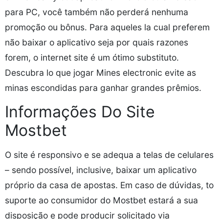
para PC, você também não perderá nenhuma
promoção ou bônus. Para aqueles la cual preferem
não baixar o aplicativo seja por quais razones
forem, o internet site é um ótimo substituto.
Descubra lo que jogar Mines electronic evite as
minas escondidas para ganhar grandes prêmios.
Informações Do Site
Mostbet
O site é responsivo e se adequa a telas de celulares
– sendo possível, inclusive, baixar um aplicativo
próprio da casa de apostas. Em caso de dúvidas, to
suporte ao consumidor do Mostbet estará a sua
disposição e pode producir solicitado via