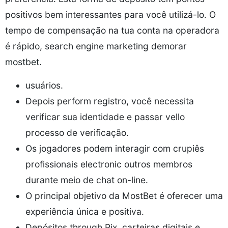
positivos bem interessantes para você utilizá-lo. O
tempo de compensação na tua conta na operadora
é rápido, search engine marketing demorar
mostbet
.
usuários.
Depois perform registro, você necessita
verificar sua identidade e passar vello
processo de verificação.
Os jogadores podem interagir com crupiês
profissionais electronic outros membros
durante meio de chat on-line.
O principal objetivo da MostBet é oferecer uma
experiência única e positiva.
Depósitos through Pix, carteiras digitais e