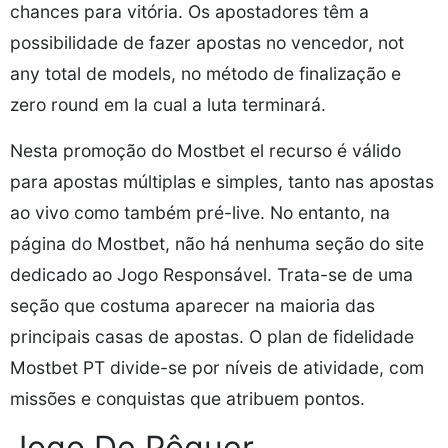
chances para vitória. Os apostadores têm a
possibilidade de fazer apostas no vencedor, not
any total de models, no método de finalização e
zero round em la cual a luta terminará.
Nesta promoção do Mostbet el recurso é válido
para apostas múltiplas e simples, tanto nas apostas
ao vivo como também pré-live. No entanto, na
página do Mostbet, não há nenhuma seção do site
dedicado ao Jogo Responsável. Trata-se de uma
seção que costuma aparecer na maioria das
principais casas de apostas. O plan de fidelidade
Mostbet PT divide-se por níveis de atividade, com
missões e conquistas que atribuem pontos.
Jogo De Pôquer