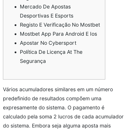
Mercado De Apostas
Desportivas E Esports
Registo E Verificação No Mostbet
Mostbet App Para Android E Ios
Apostar No Cybersport
Política De Licença At The
Segurança
Vários acumuladores similares em um número
predefinido de resultados compõem uma
expresamente do sistema. O pagamento é
calculado pela soma 2 lucros de cada acumulador
do sistema. Embora seja alguma aposta mais