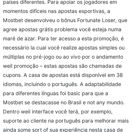
países diferentes. Para apoiar os jogadores em
momentos difíceis nas apostas esportivas, a
Mostbet desenvolveu o bônus Fortunate Loser, que
agree apostas grátis problema você esteja numa
maré de azar. Para ter acesso a esta promoção, é
necessário la cual você realize apostas simples ou
múltiplas no pré-jogo ou ao vivo por o andamento
weil promoção – estas apostas são chamadas de
cupons. A casa de apostas está disponível em 38
idiomas, incluindo o português. A adaptabilidade
para diferentes línguas foi basic para que a
Mostbet se destacasse no Brasil e not any mundo.
Dentro weil interface você terá, por exemplo,
suporte ao cliente na português para melhorar mais
ainda some sort of sua experiência nesta casa de