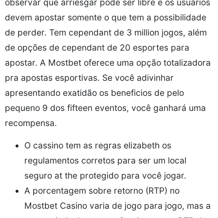
observar que arriesgar pode ser libre e os usuários
devem apostar somente o que tem a possibilidade
de perder. Tem cependant de 3 million jogos, além
de opções de cependant de 20 esportes para
apostar. A Mostbet oferece uma opção totalizadora
pra apostas esportivas. Se você adivinhar
apresentando exatidão os beneficios de pelo
pequeno 9 dos fifteen eventos, você ganhará uma
recompensa.
O cassino tem as regras elizabeth os
regulamentos corretos para ser um local
seguro at the protegido para você jogar.
A porcentagem sobre retorno (RTP) no
Mostbet Casino varia de jogo para jogo, mas a