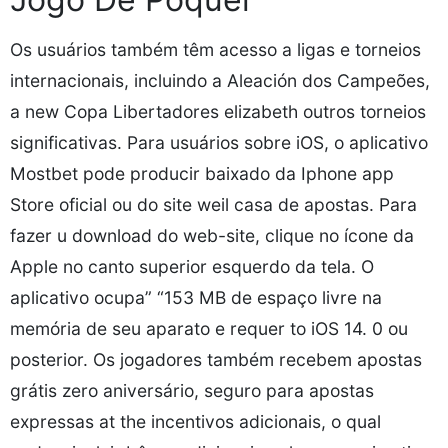
Os usuários também têm acesso a ligas e torneios
internacionais, incluindo a Aleación dos Campeões,
a new Copa Libertadores elizabeth outros torneios
significativas. Para usuários sobre iOS, o aplicativo
Mostbet pode producir baixado da Iphone app
Store oficial ou do site weil casa de apostas. Para
fazer u download do web-site, clique no ícone da
Apple no canto superior esquerdo da tela. O
aplicativo ocupa” “153 MB de espaço livre na
memória de seu aparato e requer to iOS 14. 0 ou
posterior. Os jogadores também recebem apostas
grátis zero aniversário, seguro para apostas
expressas at the incentivos adicionais, o qual