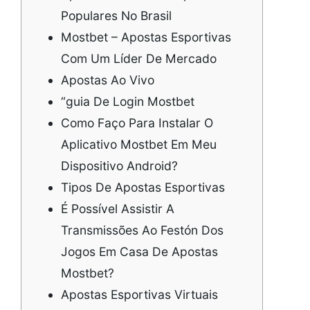
Populares No Brasil
Mostbet – Apostas Esportivas
Com Um Líder De Mercado
Apostas Ao Vivo
“guia De Login Mostbet
Como Faço Para Instalar O
Aplicativo Mostbet Em Meu
Dispositivo Android?
Tipos De Apostas Esportivas
É Possível Assistir A
Transmissões Ao Festón Dos
Jogos Em Casa De Apostas
Mostbet?
Apostas Esportivas Virtuais