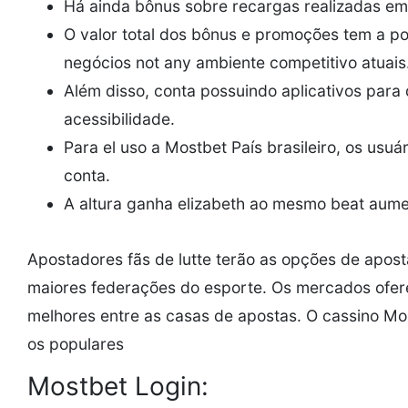
Há ainda bônus sobre recargas realizadas em 
O valor total dos bônus e promoções tem a pos
negócios not any ambiente competitivo atuais
Além disso, conta possuindo aplicativos para 
acessibilidade.
Para el uso a Mostbet País brasileiro, os usu
conta.
A altura ganha elizabeth ao mesmo beat aumen
Apostadores fãs de lutte terão as opções de apos
maiores federações do esporte. Os mercados ofere
melhores entre as casas de apostas. O cassino Mos
os populares
Mostbet Login: