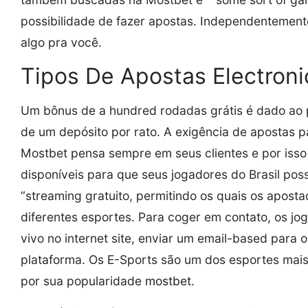
possibilidade de fazer apostas. Independentemente
algo pra você.
Tipos De Apostas Electron
Um bônus de a hundred rodadas grátis é dado ao 
de um depósito por rato. A exigência de apostas p
Mostbet pensa sempre em seus clientes e por iss
disponíveis para que seus jogadores do Brasil pos
“streaming gratuito, permitindo os quais os apost
diferentes esportes. Para coger em contato, os jo
vivo no internet site, enviar um email-based para
plataforma. Os E-Sports são um dos esportes mais
por sua popularidade
mostbet
.