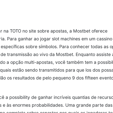
r na TOTO no site sobre apostas, a Mostbet oferece
ria. Para ganhar ao jogar slot machines em um cassino
específicas sobre símbolos. Para conhecer todas as 
 de transmissão ao vivo da Mostbet. Enquanto assiste 
do a opção multi-apostas, você também tem a possibi
 quais estão sendo transmitidos para que los dos pos
dão os resultados de pelo pequeno 9 dos fifteen evento
 a possibility de ganhar incríveis quantias de recurs
s e às enormes probabilidades. Uma grande parte das
a completa sobre esportes nos quais os jogadores t