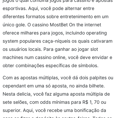
jogos o qual combina jogos para cassino e apostas
esportivas. Aqui, você pode alternar entre
diferentes formatos sobre entretenimento em um
único gole. O cassino MostBet On the internet
oferece milhares para jogos, incluindo operating
system populares caça-níqueis os quais cativaram
os usuários locais. Para ganhar ao jogar slot
machines num cassino online, você deve envidar e
obter combinações específicas de símbolos.
Com as apostas múltiplas, você dá dois palpites ou
cependant em uma só aposta, no ainda bilhete.
Nesta delicia, você faz alguma aposta múltipla de
sete selões, com odds mínimas para R$ 1, 70 ou
superior. Aqui, você recebe uma bonificação da