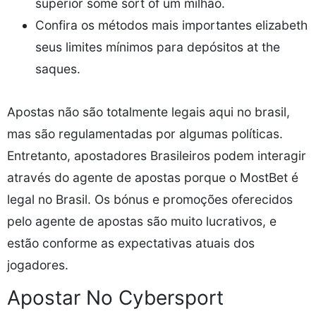
superior some sort of um milhão.
Confira os métodos mais importantes elizabeth
seus limites mínimos para depósitos at the
saques.
Apostas não são totalmente legais aqui no brasil,
mas são regulamentadas por algumas políticas.
Entretanto, apostadores Brasileiros podem interagir
através do agente de apostas porque o MostBet é
legal no Brasil. Os bónus e promoções oferecidos
pelo agente de apostas são muito lucrativos, e
estão conforme as expectativas atuais dos
jogadores.
Apostar No Cybersport