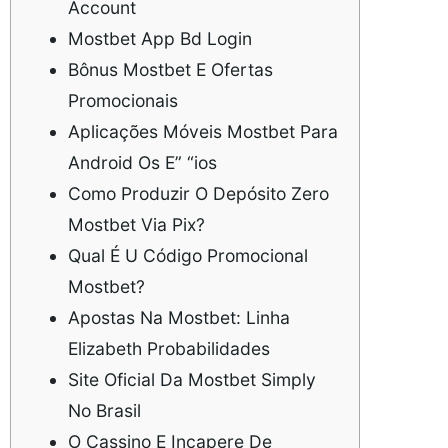
Account
Mostbet App Bd Login
Bônus Mostbet E Ofertas
Promocionais
Aplicações Móveis Mostbet Para
Android Os E” “ios
Como Produzir O Depósito Zero
Mostbet Via Pix?
Qual É U Código Promocional
Mostbet?
Apostas Na Mostbet: Linha
Elizabeth Probabilidades
Site Oficial Da Mostbet Simply
No Brasil
O Cassino E Incapere De