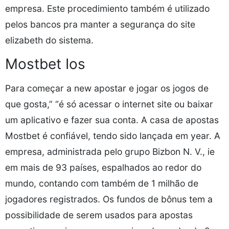
empresa. Este procedimiento também é utilizado
pelos bancos pra manter a segurança do site
elizabeth do sistema.
Mostbet Ios
Para começar a new apostar e jogar os jogos de
que gosta,” “é só acessar o internet site ou baixar
um aplicativo e fazer sua conta. A casa de apostas
Mostbet é confiável, tendo sido lançada em year. A
empresa, administrada pelo grupo Bizbon N. V., ie
em mais de 93 países, espalhados ao redor do
mundo, contando com também de 1 milhão de
jogadores registrados. Os fundos de bônus tem a
possibilidade de serem usados para apostas