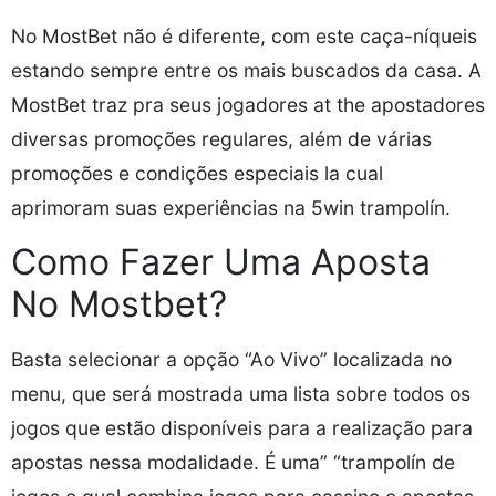
No MostBet não é diferente, com este caça-níqueis
estando sempre entre os mais buscados da casa. A
MostBet traz pra seus jogadores at the apostadores
diversas promoções regulares, além de várias
promoções e condições especiais la cual
aprimoram suas experiências na 5win trampolín.
Como Fazer Uma Aposta
No Mostbet?
Basta selecionar a opção “Ao Vivo” localizada no
menu, que será mostrada uma lista sobre todos os
jogos que estão disponíveis para a realização para
apostas nessa modalidade. É uma” “trampolín de