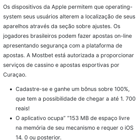
Os dispositivos da Apple permitem que operating-
system seus usuários alterem a localização de seus
aparelhos através da seção sobre ajustes. Os
jogadores brasileiros podem fazer apostas on-line
apresentando segurança com a plataforma de
apostas. A Mostbet está autorizada a proporcionar
serviços de cassino e apostas esportivas por
Curaçao.
Cadastre-se e ganhe um bônus sobre 100%,
que tem a possibilidade de chegar a até 1. 700
reais!
O aplicativo ocupa” “153 MB de espaço livre
na memória de seu mecanismo e requer o iOS
14. 0 ou posterior.