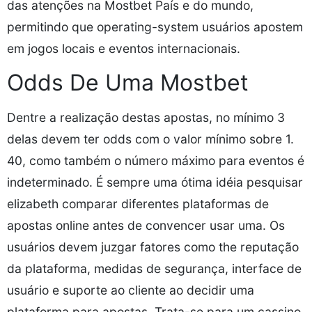
das atenções na Mostbet País e do mundo,
permitindo que operating-system usuários apostem
em jogos locais e eventos internacionais.
Odds De Uma Mostbet
Dentre a realização destas apostas, no mínimo 3
delas devem ter odds com o valor mínimo sobre 1.
40, como também o número máximo para eventos é
indeterminado. É sempre uma ótima idéia pesquisar
elizabeth comparar diferentes plataformas de
apostas online antes de convencer usar uma. Os
usuários devem juzgar fatores como the reputação
da plataforma, medidas de segurança, interface de
usuário e suporte ao cliente ao decidir uma
plataforma para apostas. Trata-se para um cassino