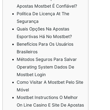
Apostas Mostbet É Confiável?
Política De Licença At The
Segurança
Quais Opções Na Apostas
Esportivas Há No Mostbet?
Benefícios Para Os Usuários
Brasileiros
Métodos Seguros Para Salvar
Operating System Dados De
Mostbet Login
Como Visitar A Mostbet Pelo Site
Móvel
Mostbet Instructions O Melhor
On Line Casino E Site De Apostas