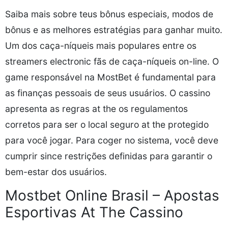
Saiba mais sobre teus bônus especiais, modos de
bônus e as melhores estratégias para ganhar muito.
Um dos caça-níqueis mais populares entre os
streamers electronic fãs de caça-níqueis on-line. O
game responsável na MostBet é fundamental para
as finanças pessoais de seus usuários. O cassino
apresenta as regras at the os regulamentos
corretos para ser o local seguro at the protegido
para você jogar. Para coger no sistema, você deve
cumprir since restrições definidas para garantir o
bem-estar dos usuários.
Mostbet Online Brasil – Apostas
Esportivas At The Cassino