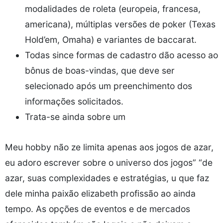
modalidades de roleta (europeia, francesa,
americana), múltiplas versões de poker (Texas
Hold’em, Omaha) e variantes de baccarat.
Todas since formas de cadastro dão acesso ao
bônus de boas-vindas, que deve ser
selecionado após um preenchimento dos
informações solicitados.
Trata-se ainda sobre um
Meu hobby não ze limita apenas aos jogos de azar,
eu adoro escrever sobre o universo dos jogos” “de
azar, suas complexidades e estratégias, u que faz
dele minha paixão elizabeth profissão ao ainda
tempo. As opções de eventos e de mercados