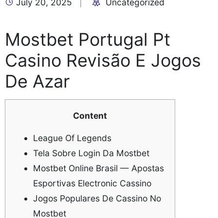
July 20, 2025
Uncategorized
Mostbet Portugal Pt
Casino Revisão E Jogos
De Azar
Content
League Of Legends
Tela Sobre Login Da Mostbet
Mostbet Online Brasil — Apostas
Esportivas Electronic Cassino
Jogos Populares De Cassino No
Mostbet