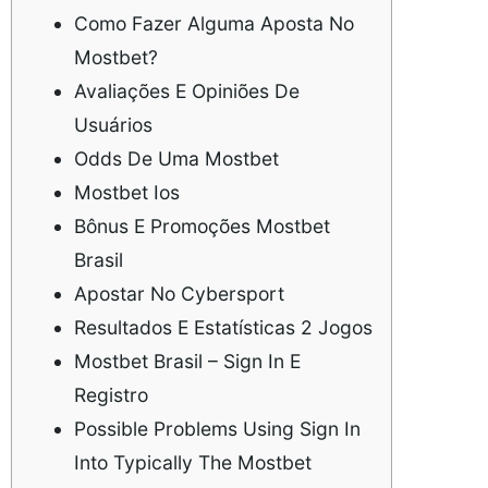
Como Fazer Alguma Aposta No
Mostbet?
Avaliações E Opiniões De
Usuários
Odds De Uma Mostbet
Mostbet Ios
Bônus E Promoções Mostbet
Brasil
Apostar No Cybersport
Resultados E Estatísticas 2 Jogos
Mostbet Brasil – Sign In E
Registro
Possible Problems Using Sign In
Into Typically The Mostbet