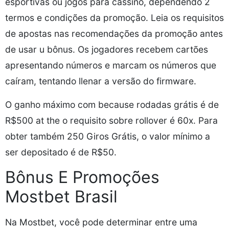
esportivas ou jogos para cassino, dependendo 2
termos e condições da promoção. Leia os requisitos
de apostas nas recomendações da promoção antes
de usar u bônus. Os jogadores recebem cartões
apresentando números e marcam os números que
caíram, tentando llenar a versão do firmware.
O ganho máximo com because rodadas grátis é de
R$500 at the o requisito sobre rollover é 60x. Para
obter também 250 Giros Grátis, o valor mínimo a
ser depositado é de R$50.
Bônus E Promoções
Mostbet Brasil
Na Mostbet, você pode determinar entre uma