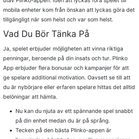
utav Plinko-appen. Idén att lyckas föra spelet till
mobila enheter kom från önskan att lyckas göra det
tillgängligt när som helst och var som helst.
Vad Du Bör Tänka På
Ja, spelet erbjuder möjligheten att vinna riktiga
penningar, beroende på din insats och tur. Plinko
App erbjuder flera bonusar och kampanjer för att
ge spelare additional motivation. Oavsett se till att
du är nybörjare eller erfaren spelare hittas det alltid
belöningar att hämta.
Nu kan du njuta av ett spännande spel snabbt
på din enhet medan du är på språng.
Tecken på den bästa Plinko-appen är