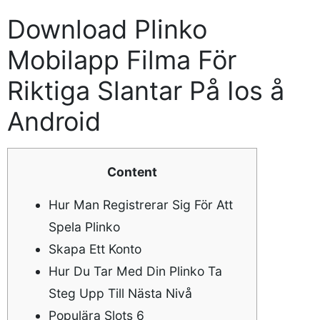
Download Plinko
Mobilapp Filma För
Riktiga Slantar På Ios å
Android
Content
Hur Man Registrerar Sig För Att
Spela Plinko
Skapa Ett Konto
Hur Du Tar Med Din Plinko Ta
Steg Upp Till Nästa Nivå
Populära Slots 6