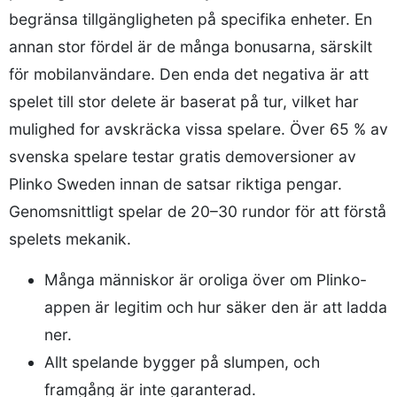
begränsa tillgängligheten på specifika enheter. En
annan stor fördel är de många bonusarna, särskilt
för mobilanvändare. Den enda det negativa är att
spelet till stor delete är baserat på tur, vilket har
mulighed for avskräcka vissa spelare. Över 65 % av
svenska spelare testar gratis demoversioner av
Plinko Sweden innan de satsar riktiga pengar.
Genomsnittligt spelar de 20–30 rundor för att förstå
spelets mekanik.
Många människor är oroliga över om Plinko-
appen är legitim och hur säker den är att ladda
ner.
Allt spelande bygger på slumpen, och
framgång är inte garanterad.