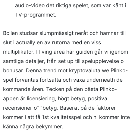
audio-video det riktiga spelet, som var känt i
TV-programmet.
Bollen studsar slumpmässigt neråt och hamnar till
slut i actually en av rutorna med en viss
multiplikator. I living area här guiden går vi igenom
samtliga detaljer, från set up till spelupplevelse o
bonusar. Denna trend mot kryptovaluta we Plinko-
spel förväntas fortsätta och växa underneath de
kommande åren. Tecken på den bästa Plinko-
appen är licensiering, högt betyg, positiva
recensioner o” “betyg. Baserat på de faktorer
kommer i att få 1st kvalitetsspel och ni kommer inte
känna några bekymmer.