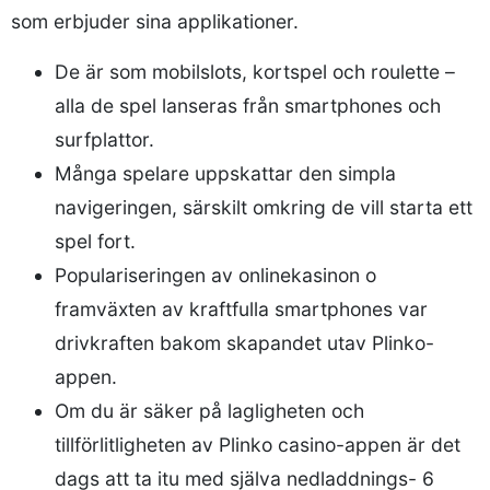
som erbjuder sina applikationer.
De är som mobilslots, kortspel och roulette –
alla de spel lanseras från smartphones och
surfplattor.
Många spelare uppskattar den simpla
navigeringen, särskilt omkring de vill starta ett
spel fort.
Populariseringen av onlinekasinon o
framväxten av kraftfulla smartphones var
drivkraften bakom skapandet utav Plinko-
appen.
Om du är säker på lagligheten och
tillförlitligheten av Plinko casino-appen är det
dags att ta itu med själva nedladdnings- 6