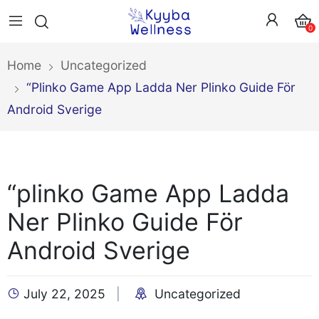
0
Home
Uncategorized
“plinko Game App Ladda Ner Plinko Guide För
Android Sverige
“plinko Game App Ladda
Ner Plinko Guide För
Android Sverige
July 22, 2025
Uncategorized