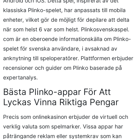
Android och iOS. Detta spel, inspirerat av det
klassiska Plinko-spelet, har anpassats till mobila
enheter, vilket gör de möjligt för depilare att delta
när som helst 6 var som helst. Plinkosvenskaspel.
com är en oberoende informationskälla om Plinko-
spelet för svenska användare, i avsaknad av
anknytning till speloperatörer. Plattformen erbjuder
recensioner och guider om Plinko baserade på
expertanalys.
Bästa Plinko-appar För Att
Lyckas Vinna Riktiga Pengar
Precis som onlinekasinon erbjuder de virtuell och
verklig valuta som spelmarker. Vissa appar har
påträngande reklam eller systemkrav som kan