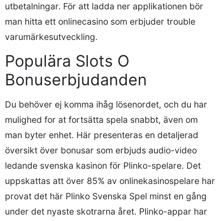
utbetalningar. För att ladda ner applikationen bör
man hitta ett onlinecasino som erbjuder trouble
varumärkesutveckling.
Populära Slots O
Bonuserbjudanden
Du behöver ej komma ihåg lösenordet, och du har
mulighed for at fortsätta spela snabbt, även om
man byter enhet. Här presenteras en detaljerad
översikt över bonusar som erbjuds audio-video
ledande svenska kasinon för Plinko-spelare. Det
uppskattas att över 85% av onlinekasinospelare har
provat det här Plinko Svenska Spel minst en gång
under det nyaste skotrarna året. Plinko-appar har