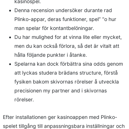
kasinospel.
Denna recension undersöker durante rad
Plinko-appar, deras funktioner, spel” “o hur
man spelar för kontantbelöningar.
Du har mulighed for at vinna lite eller mycket,
men du kan också förlora, så det är vitalt att
hålla följande punkter i åtanke.
Spelarna kan dock förbättra sina odds genom
att lyckas studera brädans structure, förstå
fysiken bakom skivornas rörelser å utveckla
precisionen my partner and i skivornas
rörelser.
Efter installationen ger kasinoappen med Plinko-
spelet tillgång till anpassningsbara inställningar och