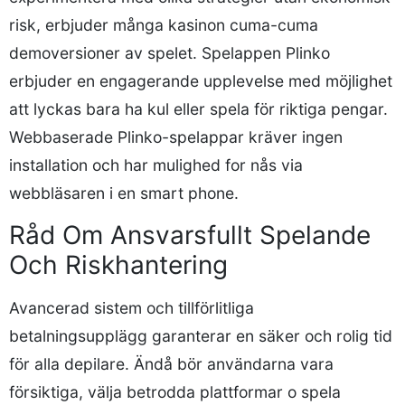
risk, erbjuder många kasinon cuma-cuma
demoversioner av spelet. Spelappen Plinko
erbjuder en engagerande upplevelse med möjlighet
att lyckas bara ha kul eller spela för riktiga pengar.
Webbaserade Plinko-spelappar kräver ingen
installation och har mulighed for nås via
webbläsaren i en smart phone.
Råd Om Ansvarsfullt Spelande
Och Riskhantering
Avancerad sistem och tillförlitliga
betalningsupplägg garanterar en säker och rolig tid
för alla depilare. Ändå bör användarna vara
försiktiga, välja betrodda plattformar o spela