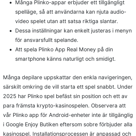
Många Plinko-appar erbjuder ett tillgängligt
spelläge, så att användarna kan njuta audio-
video spelet utan att satsa riktiga slantar.
Dessa inställningar kan enkelt justeras i menyn
för ansvarsfullt spelande.
Att spela Plinko App Real Money på din
smartphone känns naturligt och smidigt.
Många depilare uppskattar den enkla navigeringen,
särskilt omkring de vill starta ett spel snabbt. Under
2025 har Plinko spel befäst sin position och ett av
para främsta krypto-kasinospelen. Observera att
vår Plinko app för Android-enheter inte är tillgänglig
i Google Enjoy Butiken eftersom sobre förbjuder alla
kasinospel. Installationsprocessen är anpassad och