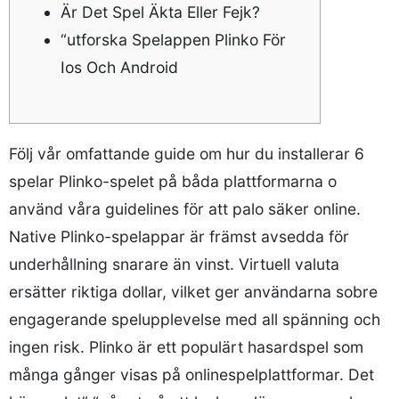
Är Det Spel Äkta Eller Fejk?
“utforska Spelappen Plinko För
Ios Och Android
Följ vår omfattande guide om hur du installerar 6
spelar Plinko-spelet på båda plattformarna o
använd våra guidelines för att palo säker online.
Native Plinko-spelappar är främst avsedda för
underhållning snarare än vinst. Virtuell valuta
ersätter riktiga dollar, vilket ger användarna sobre
engagerande spelupplevelse med all spänning och
ingen risk. Plinko är ett populärt hasardspel som
många gånger visas på onlinespelplattformar. Det