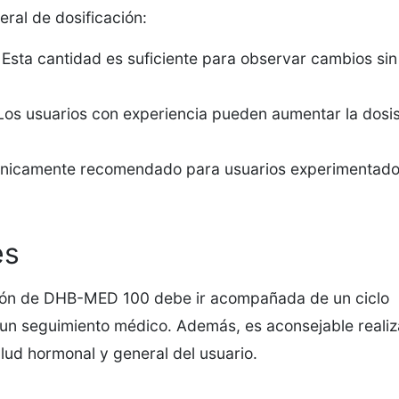
eral de dosificación:
sta cantidad es suficiente para observar cambios sin
s usuarios con experiencia pueden aumentar la dosi
nicamente recomendado para usuarios experimentado
es
ación de DHB-MED 100 debe ir acompañada de un ciclo
 un seguimiento médico. Además, es aconsejable realiz
alud hormonal y general del usuario.