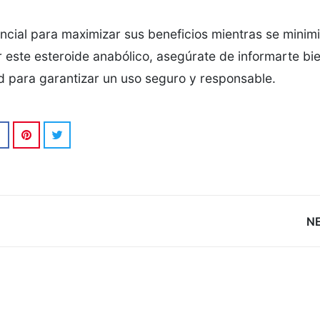
ial para maximizar sus beneficios mientras se minim
r este esteroide anabólico, asegúrate de informarte bie
lud para garantizar un uso seguro y responsable.
N
05