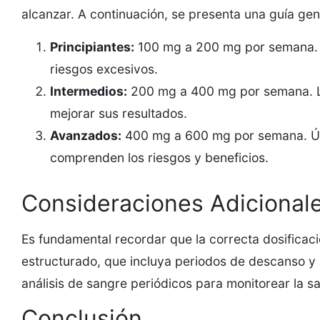
alcanzar. A continuación, se presenta una guía gen
Principiantes:
100 mg a 200 mg por semana. E
riesgos excesivos.
Intermedios:
200 mg a 400 mg por semana. Lo
mejorar sus resultados.
Avanzados:
400 mg a 600 mg por semana. Ú
comprenden los riesgos y beneficios.
Consideraciones Adicional
Es fundamental recordar que la correcta dosific
estructurado, que incluya periodos de descanso y
análisis de sangre periódicos para monitorear la s
Conclusión