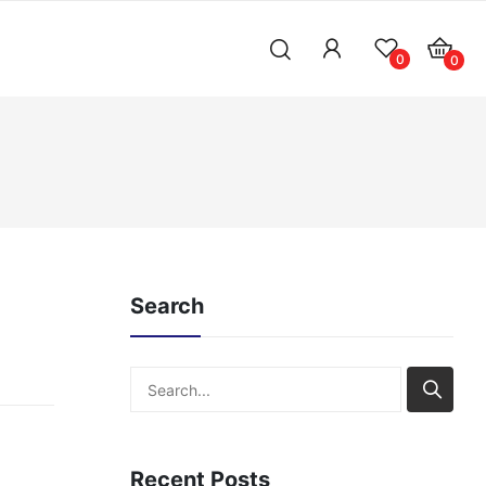
0
0
Search
Search
Recent Posts