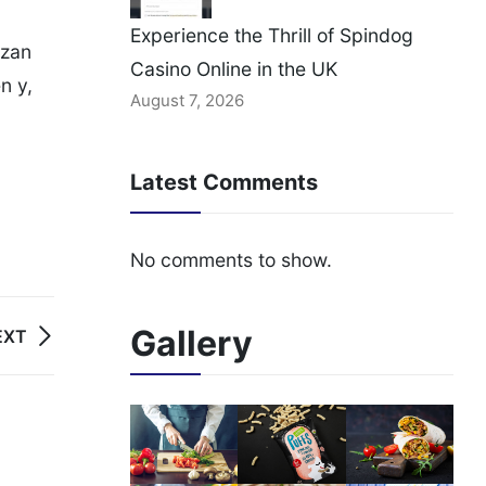
Experience the Thrill of Spindog
izan
Casino Online in the UK
n y,
August 7, 2026
Latest Comments
No comments to show.
Gallery
EXT
05