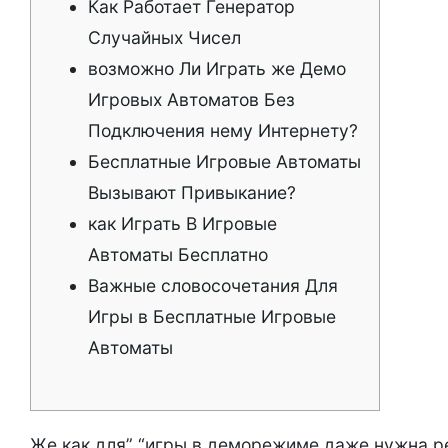
Как Работает Генератор
Случайных Чисел
возможно Ли Играть же Демо
Игровых Автоматов Без
Подключения нему Интернету?
Бесплатные Игровые Автоматы
Вызывают Привыкание?
как Играть В Игровые
Автоматы Бесплатно
Важные словосочетания Для
Игры в Бесплатные Игровые
Автоматы
Же как для” “игры в деморежиме даже нужна ре