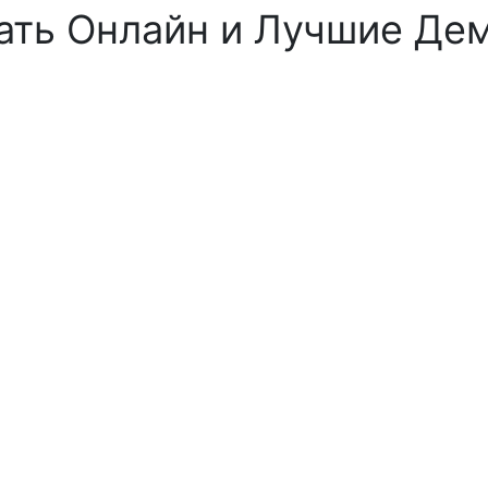
ать Онлайн и Лучшие Де