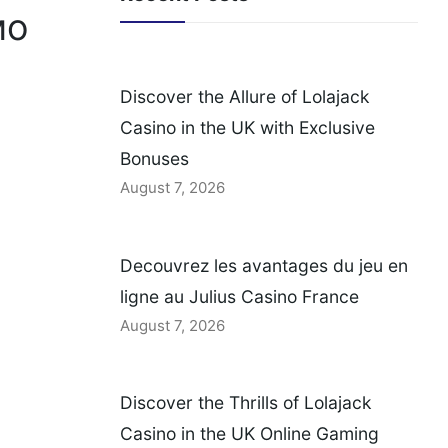
мо
Discover the Allure of Lolajack
Casino in the UK with Exclusive
Bonuses
August 7, 2026
Decouvrez les avantages du jeu en
ligne au Julius Casino France
August 7, 2026
Discover the Thrills of Lolajack
Casino in the UK Online Gaming