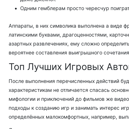
Одним гемблерам просто чересчур поиграт
Аппараты, в них символика выполнена а виде ф
латинскими буквами, драгоценностями, карточн
азартных развлечениях, ему сложно определитьс
вероятнее составления выигрышного сочетания
Топ Лучших Игровых Авт
После выполнения перечисленных действий буд
характеристикам не отличается спасась основн
мифологии и приключений до фильмов же видеои
подходы к созданию игр и занимать интерес иг
определённых малокомфортных, например, вып