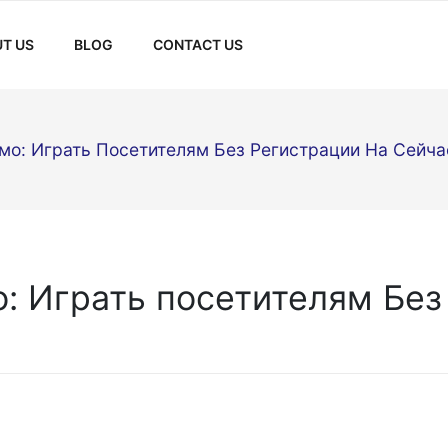
T US
BLOG
CONTACT US
о: Играть Посетителям Без Регистрации На Сейча
: Играть посетителям Без