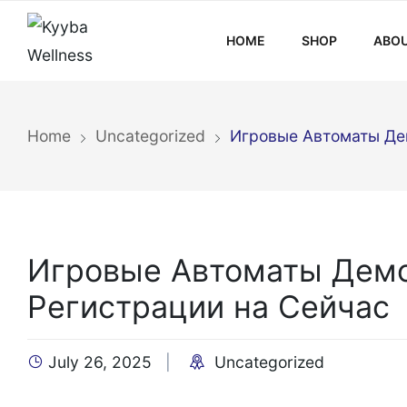
HOME
SHOP
ABOU
Home
Uncategorized
Игровые Автоматы Дем
Игровые Автоматы Демо
Регистрации на Сейчас
July 26, 2025
Uncategorized