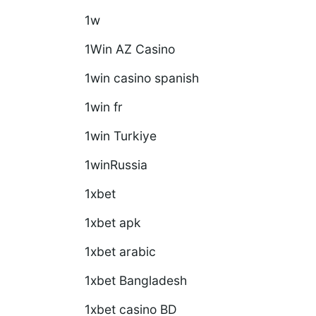
1w
1Win AZ Casino
1win casino spanish
1win fr
1win Turkiye
1winRussia
1xbet
1xbet apk
1xbet arabic
1xbet Bangladesh
1xbet casino BD