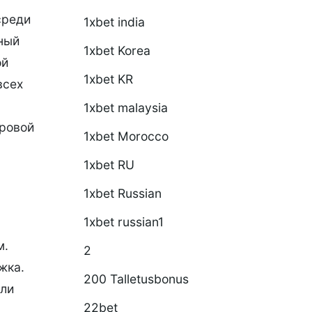
среди
1xbet india
ный
1xbet Korea
ой
1xbet KR
всех
1xbet malaysia
гровой
1xbet Morocco
1xbet RU
1xbet Russian
1xbet russian1
м.
2
жка.
200 Talletusbonus
или
22bet