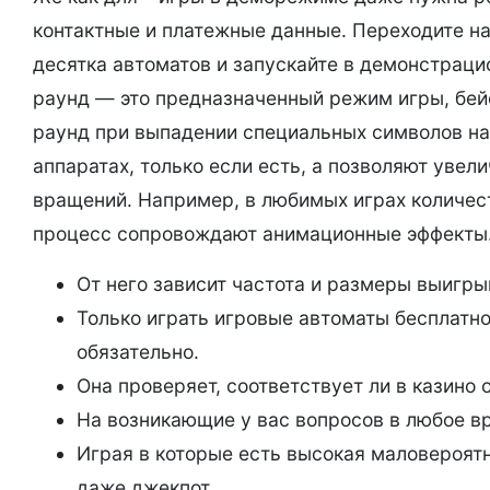
контактные и платежные данные. Переходите н
десятка автоматов и запускайте в демонстрац
раунд — это предназначенный режим игры, бей
раунд при выпадении специальных символов на
аппаратах, только если есть, а позволяют увел
вращений. Например, в любимых играх количест
процесс сопровождают анимационные эффекты
От него зависит частота и размеры выигры
Только играть игровые автоматы бесплатно
обязательно.
Она проверяет, соответствует ли в казино
На возникающие у вас вопросов в любое в
Играя в которые есть высокая маловероят
даже джекпот.