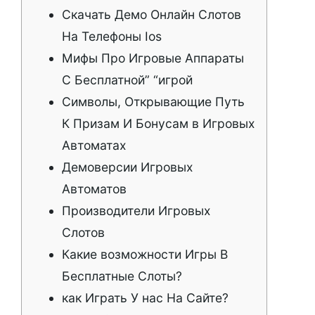
Скачать Демо Онлайн Слотов
На Телефоны Ios
Мифы Про Игровые Аппараты
С Бесплатной” “игрой
Символы, Открывающие Путь
К Призам И Бонусам в Игровых
Автоматах
Демоверсии Игровых
Автоматов
Производители Игровых
Слотов
Какие возможности Игры В
Бесплатные Слоты?
как Играть У нас На Сайте?