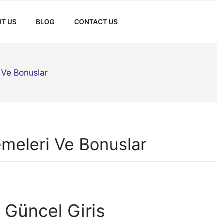
T US
BLOG
CONTACT US
i Ve Bonuslar
emeleri Ve Bonuslar
 Güncel Giriş