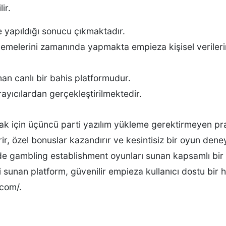
ir.
 yapıldığı sonucu çıkmaktadır.
ödemelerini zamanında yapmakta empieza kişisel verileri
an canlı bir bahis platformudur.
rayıcılardan gerçekleştirilmektedir.
amak için üçüncü parti yazılım yükleme gerektirmeyen pr
ir, özel bonuslar kazandırır ve kesintisiz bir oyun dene
de gambling establishment oyunları sunan kapsamlı bir 
i sunan platform, güvenilir empieza kullanıcı dostu bir 
.com/
.