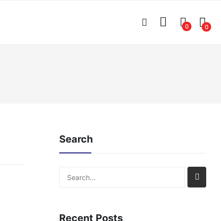
0
0
Search
Search
Recent Posts