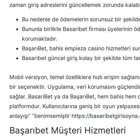
zaman giriş adreslerini güncellemek zorunda kalabil
Bu nedenle de ödemelerin sorunsuz bir şekilde
Bununla birlikte Basaribet firması üyelerinin 
korumaktadır.
BaşarıBet, bahis empieza casino hizmetleri sun
Basaribet güncel giriş kolay bir şekilde tüm ta
Mobil versiyon, temel özelliklere hızlı erişim sağl
bir seçenektir. Uygulama, veri korumasını güçlendir
sağlar. BasariBet ya da BaşarıBet, hem bahis hem 
platformdur. Kullanıcılarına geniş bir oyun yelpazes
anlayışı” “benimsemiştir
https://basaribetgirisoyna
Başarıbet Müşteri Hizmetleri