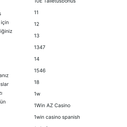
10E Talletusbonus
11
s
için
12
iğiniz
13
1347
14
1546
anız
18
slar
ı
1w
nün
1Win AZ Casino
1win casino spanish