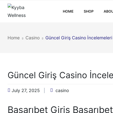
HOME
SHOP
ABOU
Home
Casino
Güncel Giriş Casino İncelemeler
Güncel Giriş Casino İncel
July 27, 2025
casino
Başarıbet Giriş Başarıbet