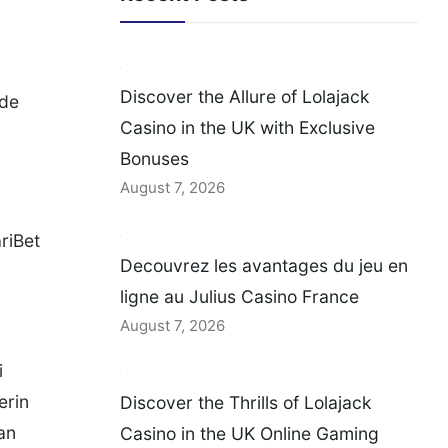
Discover the Allure of Lolajack
 de
Casino in the UK with Exclusive
Bonuses
August 7, 2026
riBet
Decouvrez les avantages du jeu en
ligne au Julius Casino France
August 7, 2026
i
erin
Discover the Thrills of Lolajack
an
Casino in the UK Online Gaming