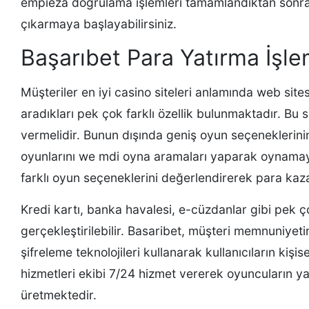
empieza doğrulama işlemleri tamamlandıktan sonra 
çıkarmaya başlayabilirsiniz.
Başarıbet Para Yatırma İşl
Müşteriler en iyi casino siteleri anlamında web site
aradıkları pek çok farklı özellik bulunmaktadır. Bu 
vermelidir. Bunun dışında geniş oyun seçeneklerinin
oyunlarını we mdi oyna aramaları yaparak oynamaya
farklı oyun seçeneklerini değerlendirerek para kaz
Kredi kartı, banka havalesi, e-cüzdanlar gibi pek ç
gerçekleştirilebilir. Basaribet, müşteri memnuniyet
şifreleme teknolojileri kullanarak kullanıcıların kişi
hizmetleri ekibi 7/24 hizmet vererek oyuncuların ya
üretmektedir.