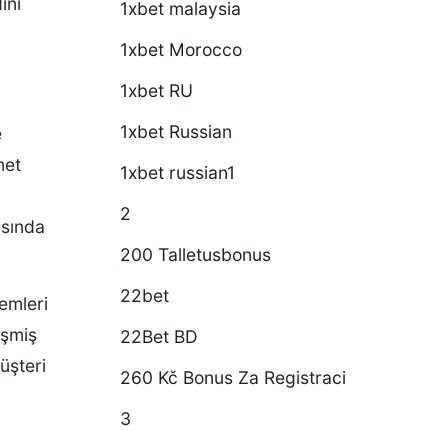
ını
1xbet malaysia
1xbet Morocco
1xbet RU
1xbet Russian
e
met
1xbet russian1
2
asında
200 Talletusbonus
22bet
emleri
işmiş
22Bet BD
müşteri
260 Kč Bonus Za Registraci
3