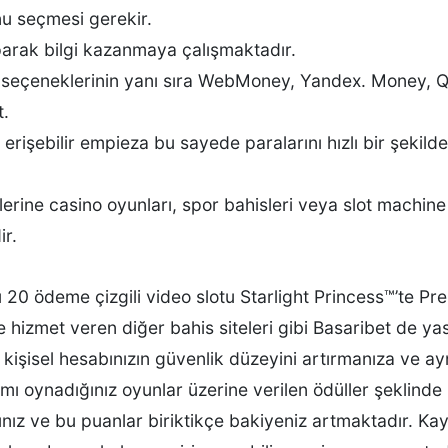
nu seçmesi gerekir.
aparak bilgi kazanmaya çalışmaktadır.
lé seçeneklerinin yanı sıra WebMoney, Yandex. Money, Q
t.
rişebilir empieza bu sayede paralarını hızlı bir şekilde
lerine casino oyunları, spor bahisleri veya slot machin
ir.
 20 ödeme çizgili video slotu Starlight Princess™’te Pr
de hizmet veren diğer bahis siteleri gibi Basaribet de ya
kişisel hesabınızın güvenlik düzeyini artırmanıza ve a
ı oynadığınız oyunlar üzerine verilen ödüller şeklinde
ınız ve bu puanlar biriktikçe bakiyeniz artmaktadır. Kay