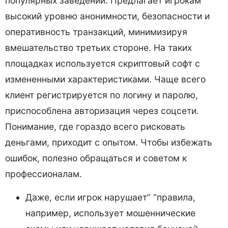
популярных заведений. Предлагает игрокам
высокий уровню анонимности, безопасности и
оперативность транзакций, минимизируя
вмешательство третьих стороне. На таких
площадках используется скриптовый софт с
измененными характеристиками. Чаще всего
клиент регистрируется по логину и паролю,
приспособлена авторизация через соцсети.
Понимание, где гораздо всего рисковать
деньгами, приходит с опытом. Чтобы избежать
ошибок, полезно обращаться и советом к
профессионалам.
Даже, если игрок нарушает” “правила,
например, использует мошеннические