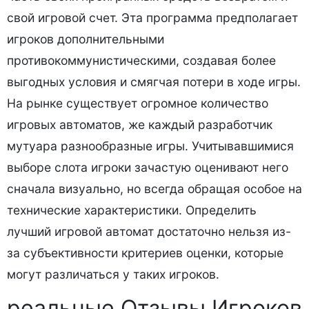
свой игровой счет. Эта программа предполагает
игроков дополнительными
противокоммунистическими, создавая более
выгодных условия и смягчая потери в ходе игры.
На рынке существует огромное количество
игровых автоматов, же каждый разработчик
мутуара разнообразные игры. Учитывавшимися
выборе слота игроки зачастую оценивают него
сначала визуально, но всегда обращая особое на
технические характеристики. Определить
лучший игровой автомат достаточно нельзя из-
за субъективности критериев оценки, которые
могут различаться у таких игроков.
реальные Отзывы Игроков