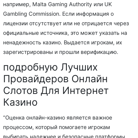
например, Malta Gaming Authority или UK
Gambling Commission. Если информация о
лицензии отсутствует или не отрицается через
официальные источника, это может указать на
ненадежность казино. Выдается игрокам, их
зарегистрированы и прошли верификацию.
подробную Лучших
Провайдеров Онлайн
Слотов Для Интернет
Казино
“Оценка онлайн-казино является важное
процессом, который помогаете игрокам
выбирать надежнее и безопасные платформы