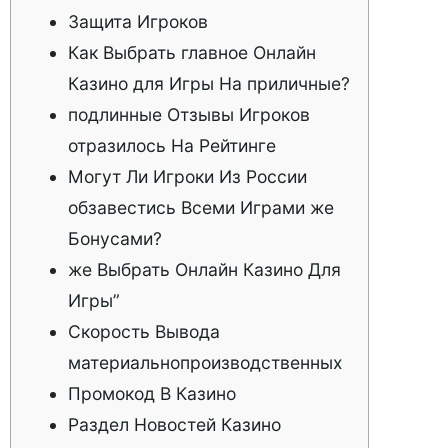
Защита Игроков
Как Выбрать главное Онлайн
Казино для Игры На приличные?
подлинные Отзывы Игроков
отразилось На Рейтинге
Могут Ли Игроки Из России
обзавестись Всеми Играми же
Бонусами?
же Выбрать Онлайн Казино Для
Игры”
Скорость Вывода
материальнопроизводственных
Промокод В Казино
Раздел Новостей Казино