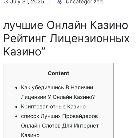
July 31, 2025
Uncategorized
лучшие Онлайн Казино
Рейтинг Лицензионных
Казино”
Content
Как убедившись В Наличии
Лицензии У Онлайн Казино?
Криптовалютные Казино
список Лучших Провайдеров
Онлайн Слотов Для Интернет
Казино