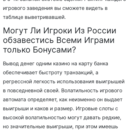
игрового заведения вы сможете видеть в
таблице выветривавшей.
Могут Ли Игроки Из России
обзавестись Всеми Играми
только Бонусами?
Вывод денег одним казино на карту банка
обеспечивает быстроту транзакций, а
регрессной легкость использования выигрышей
в повседневной своей. Волатильность игрового
автомата определяет, как неизменно он выдает
выигрыши и каков и размер. Игровые слоты с
высокой волатильностью могут давать редкие,
но значительные выигрыши, при этом имеешь