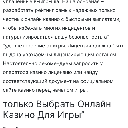
уплаченные выигрыша. Наша основная –
разработать рейтинг самых надежных только
честных онлайн казино с быстрыми выплатами,
чтобы избежать многих инцидентов и
натурализироваться вашу безопасность а”
“удовлетворение от игры. Лицензия должна быть
выдана уважаемым лицензирующим органом.
Настоятельно рекомендуем запросить у
оператора казино лицензию или найду
соответствующий документ на официальном
сайте казино перед началом игры.
только Выбрать Онлайн
Казино Для Игры”