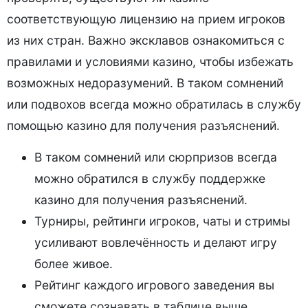
соответствующую лицензию на прием игроков
из них стран. Важно эксклавов ознакомиться с
правилами и условиями казино, чтобы избежать
возможных недоразумений. В таком сомнений
или подвохов всегда можно обратилась в службу
помощью казино для получения разъяснений.
В таком сомнений или сюрпризов всегда
можно обратился в службу поддержке
казино для получения разъяснений.
Турниры, рейтинги игроков, чаты и стримы
усиливают вовлечённость и делают игру
более живое.
Рейтинг каждого игрового заведения вы
сможете сознавать в таблице выше.