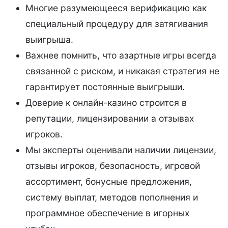
Многие разумеющееся верификацию как
специальный процедуру для затягивания
выигрыша.
Важнее помнить, что азартные игры всегда
связанной с риском, и никакая стратегия не
гарантирует постоянные выигрыши.
Доверие к онлайн-казино строится в
репутации, лицензировании а отзывах
игроков.
Мы эксперты оценивали наличии лицензии,
отзывы игроков, безопасность, игровой
ассортимент, бонусные предложения,
систему выплат, методов пополнения и
программное обеспечение в игорных