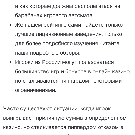
и как которые должны располагаться на
барабанах игрового автомата.
Же нашем рейтинге сами найдете только
лучшие лицензионные заведения, только
для более подробного изучения читайте
наши подробные обзоры.
Игроки из России могут пользоваться
большинство игр и бонусов в онлайн казино,
но сталкиваются пиппардом некоторыми
ограничениями.
Часто существуют ситуации, когда игрок
выигрывает приличную сумма в определенном
казино, но сталкивается пиппардом отказом в