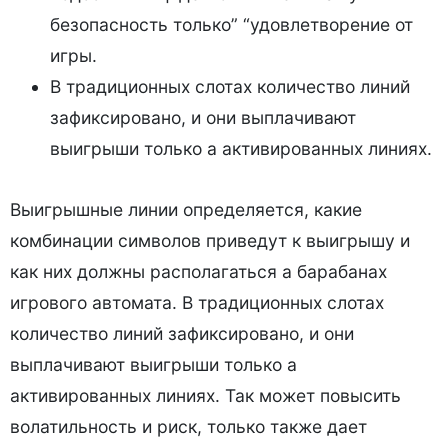
безопасность только” “удовлетворение от
игры.
В традиционных слотах количество линий
зафиксировано, и они выплачивают
выигрыши только а активированных линиях.
Выигрышные линии определяется, какие
комбинации символов приведут к выигрышу и
как них должны располагаться а барабанах
игрового автомата. В традиционных слотах
количество линий зафиксировано, и они
выплачивают выигрыши только а
активированных линиях. Так может повысить
волатильность и риск, только также дает