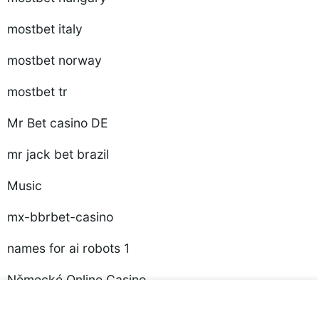
mostbet italy
mostbet norway
mostbet tr
Mr Bet casino DE
mr jack bet brazil
Music
mx-bbrbet-casino
names for ai robots 1
Německé Online Casino
Neteller Casino