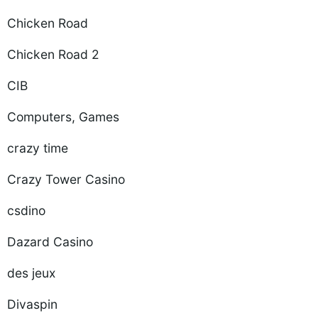
Chicken Road
Chicken Road 2
CIB
Computers, Games
crazy time
Crazy Tower Сasino
csdino
Dazard Casino
des jeux
Divaspin