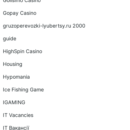
Golisimo Casino
Gopay Casino
gruzoperevozki-lyubertsy.ru 2000
guide
HighSpin Casino
Housing
Hypomania
Ice Fishing Game
IGAMING
IT Vacancies
IT Вакансії