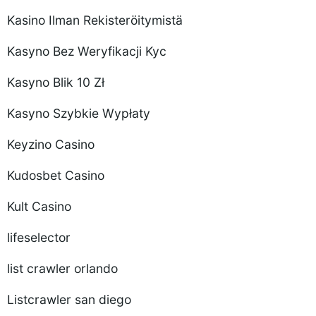
Kasino Ilman Rekisteröitymistä
Kasyno Bez Weryfikacji Kyc
Kasyno Blik 10 Zł
Kasyno Szybkie Wypłaty
Keyzino Casino
Kudosbet Casino
Kult Casino
lifeselector
list crawler orlando
Listcrawler san diego