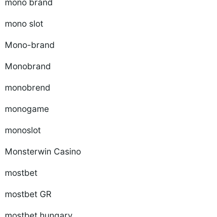
mono brand
mono slot
Mono-brand
Monobrand
monobrend
monogame
monoslot
Monsterwin Casino
mostbet
mostbet GR
mostbet hungary