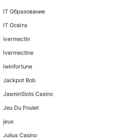
IT Образование
IT Освіта
ivermectin
Ivermectine
Iwinfortune
Jackpot Bob
JasminSlots Casino
Jeu Du Poulet
jeux
Julius Casino