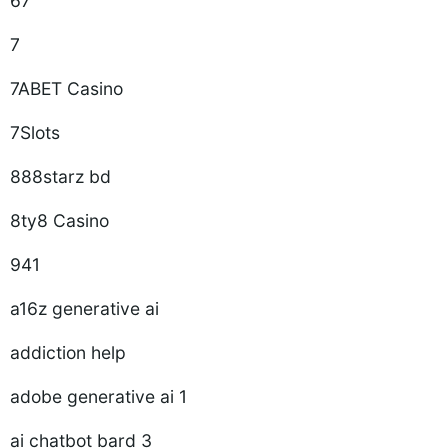
67
7
7ABET Casino
7Slots
888starz bd
8ty8 Casino
941
a16z generative ai
addiction help
adobe generative ai 1
ai chatbot bard 3