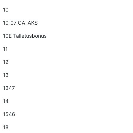
10
10_07_CA_AKS
10E Talletusbonus
11
12
13
1347
14
1546
18