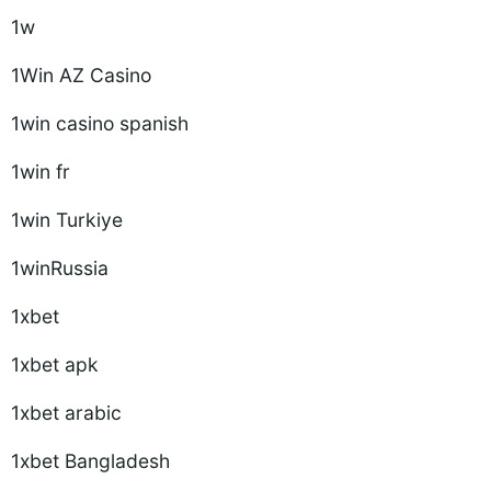
1w
1Win AZ Casino
1win casino spanish
1win fr
1win Turkiye
1winRussia
1xbet
1xbet apk
1xbet arabic
1xbet Bangladesh