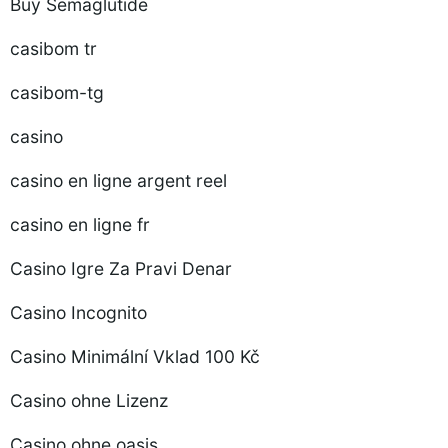
Buy Semaglutide
casibom tr
casibom-tg
casino
casino en ligne argent reel
casino en ligne fr
Casino Igre Za Pravi Denar
Casino Incognito
Casino Minimální Vklad 100 Kč
Casino ohne Lizenz
Casino ohne oasis