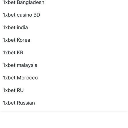
1xbet Bangladesh
1xbet casino BD
1xbet india
1xbet Korea
1xbet KR
1xbet malaysia
1xbet Morocco
1xbet RU
1xbet Russian
1xbet russian1
2