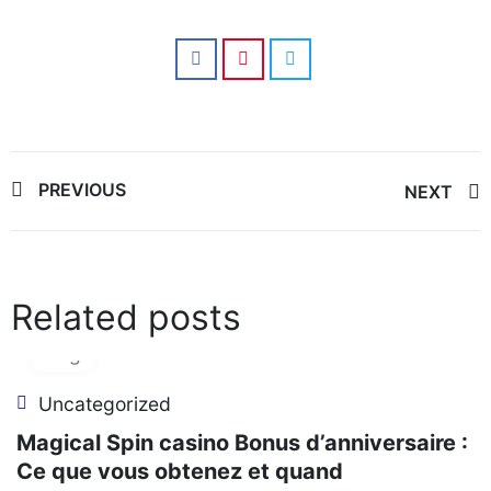
Post
PREVIOUS
NEXT
navigation
Related posts
06
Aug
Uncategorized
Magical Spin casino Bonus d’anniversaire :
Ce que vous obtenez et quand