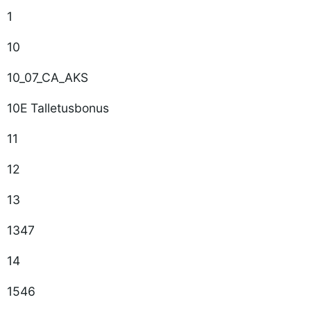
1
10
10_07_CA_AKS
10E Talletusbonus
11
12
13
1347
14
1546