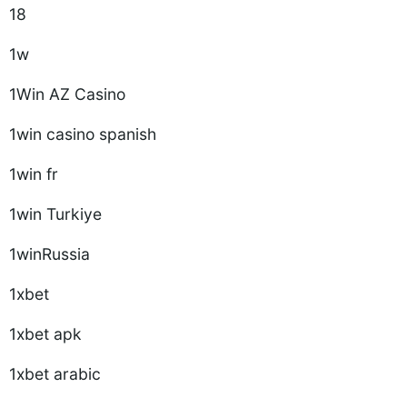
18
1w
1Win AZ Casino
1win casino spanish
1win fr
1win Turkiye
1winRussia
1xbet
1xbet apk
1xbet arabic