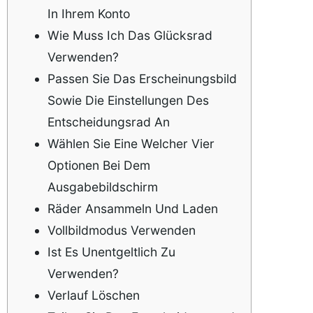
In Ihrem Konto
Wie Muss Ich Das Glücksrad
Verwenden?
Passen Sie Das Erscheinungsbild
Sowie Die Einstellungen Des
Entscheidungsrad An
Wählen Sie Eine Welcher Vier
Optionen Bei Dem
Ausgabebildschirm
Räder Ansammeln Und Laden
Vollbildmodus Verwenden
Ist Es Unentgeltlich Zu
Verwenden?
Verlauf Löschen