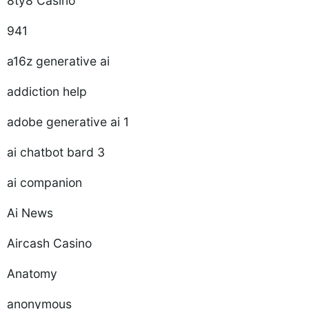
8ty8 Casino
941
a16z generative ai
addiction help
adobe generative ai 1
ai chatbot bard 3
ai companion
Ai News
Aircash Casino
Anatomy
anonymous