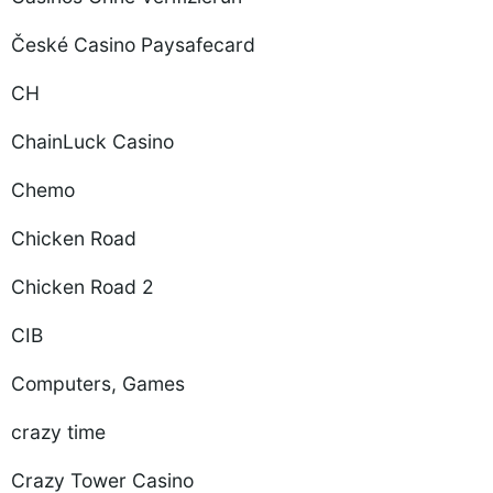
České Casino Paysafecard
CH
ChainLuck Casino
Chemo
Chicken Road
Chicken Road 2
CIB
Computers, Games
crazy time
Crazy Tower Сasino