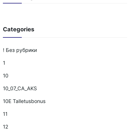
Categories
! Без рубрики
1
10
10_07_CA_AKS
10E Talletusbonus
11
12