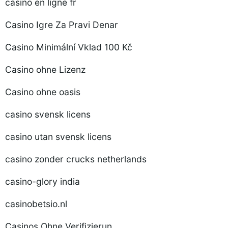
casino en ligne fr
Casino Igre Za Pravi Denar
Casino Minimální Vklad 100 Kč
Casino ohne Lizenz
Casino ohne oasis
casino svensk licens
casino utan svensk licens
casino zonder crucks netherlands
casino-glory india
casinobetsio.nl
Casinos Ohne Verifizierun