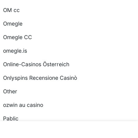
OM cc
Omegle
Omegle CC
omegle.is
Online-Casinos Österreich
Onlyspins Recensione Casinò
Other
ozwin au casino
Pablic
pages