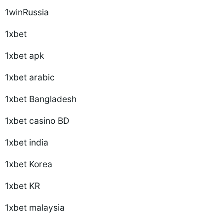
1winRussia
1xbet
1xbet apk
1xbet arabic
1xbet Bangladesh
1xbet casino BD
1xbet india
1xbet Korea
1xbet KR
1xbet malaysia