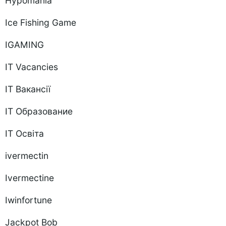
Hypomania
Ice Fishing Game
IGAMING
IT Vacancies
IT Вакансії
IT Образование
IT Освіта
ivermectin
Ivermectine
Iwinfortune
Jackpot Bob