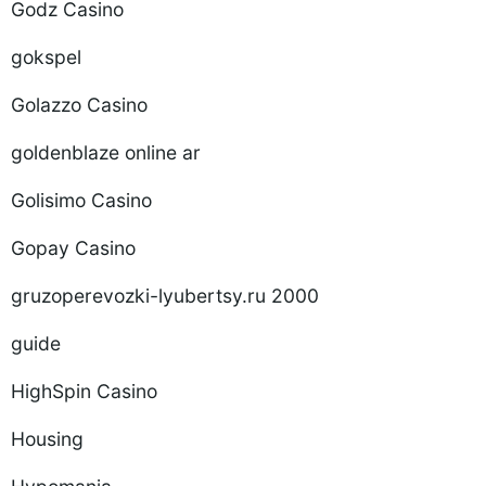
Godz Casino
gokspel
Golazzo Casino
goldenblaze online ar
Golisimo Casino
Gopay Casino
gruzoperevozki-lyubertsy.ru 2000
guide
HighSpin Casino
Housing