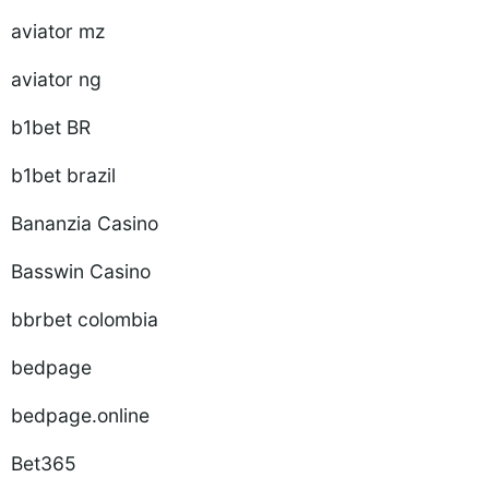
aviator mz
aviator ng
b1bet BR
b1bet brazil
Bananzia Casino
Basswin Casino
bbrbet colombia
bedpage
bedpage.online
Bet365