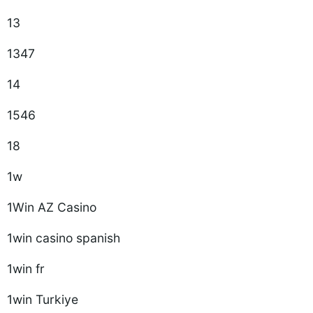
13
1347
14
1546
18
1w
1Win AZ Casino
1win casino spanish
1win fr
1win Turkiye