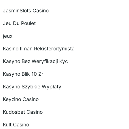
JasminSlots Casino
Jeu Du Poulet
jeux
Kasino Ilman Rekisteröitymistä
Kasyno Bez Weryfikacji Kyc
Kasyno Blik 10 Zł
Kasyno Szybkie Wypłaty
Keyzino Casino
Kudosbet Casino
Kult Casino