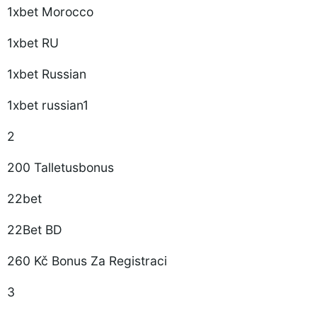
1xbet Morocco
1xbet RU
1xbet Russian
1xbet russian1
2
200 Talletusbonus
22bet
22Bet BD
260 Kč Bonus Za Registraci
3