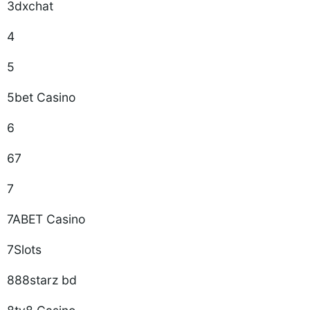
3dxchat
4
5
5bet Casino
6
67
7
7ABET Casino
7Slots
888starz bd