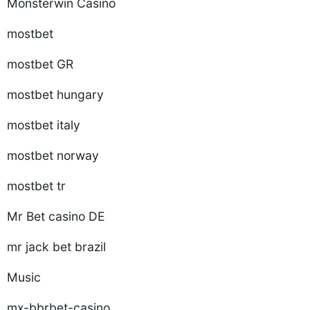
Monsterwin Casino
mostbet
mostbet GR
mostbet hungary
mostbet italy
mostbet norway
mostbet tr
Mr Bet casino DE
mr jack bet brazil
Music
mx-bbrbet-casino