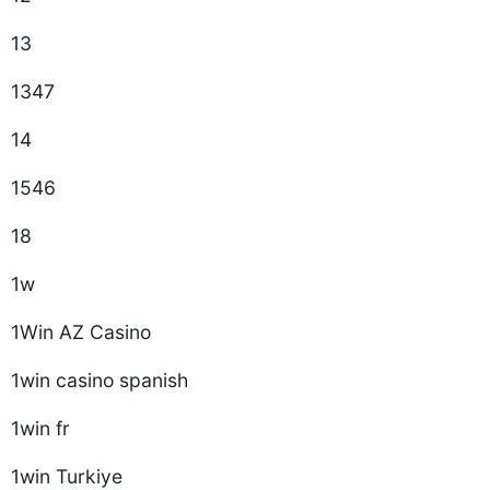
13
1347
14
1546
18
1w
1Win AZ Casino
1win casino spanish
1win fr
1win Turkiye