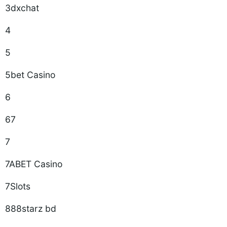
3dxchat
4
5
5bet Casino
6
67
7
7ABET Casino
7Slots
888starz bd