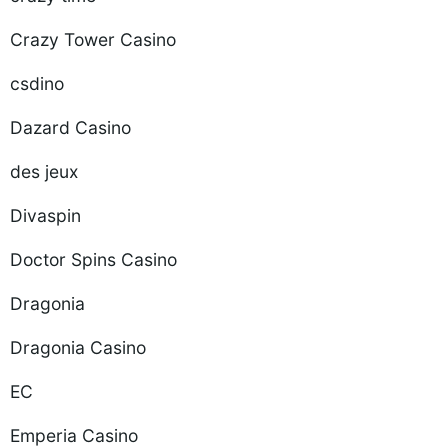
Crazy Tower Сasino
csdino
Dazard Casino
des jeux
Divaspin
Doctor Spins Casino
Dragonia
Dragonia Casino
EC
Emperia Casino