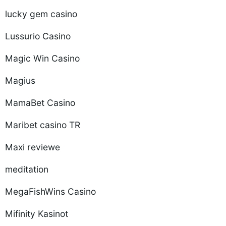
lucky gem casino
Lussurio Casino
Magic Win Casino
Magius
MamaBet Casino
Maribet casino TR
Maxi reviewe
meditation
MegaFishWins Casino
Mifinity Kasinot