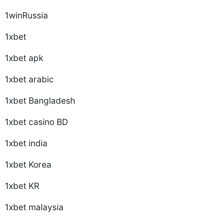
1winRussia
1xbet
1xbet apk
1xbet arabic
1xbet Bangladesh
1xbet casino BD
1xbet india
1xbet Korea
1xbet KR
1xbet malaysia