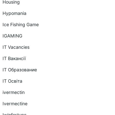
Housing
Hypomania
Ice Fishing Game
IGAMING
IT Vacancies
IT Вакансії
IT Образование
IT Освіта
ivermectin
Ivermectine
Iwinfortune