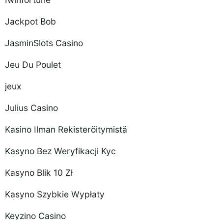
Jackpot Bob
JasminSlots Casino
Jeu Du Poulet
jeux
Julius Casino
Kasino Ilman Rekisteröitymistä
Kasyno Bez Weryfikacji Kyc
Kasyno Blik 10 Zł
Kasyno Szybkie Wypłaty
Keyzino Casino