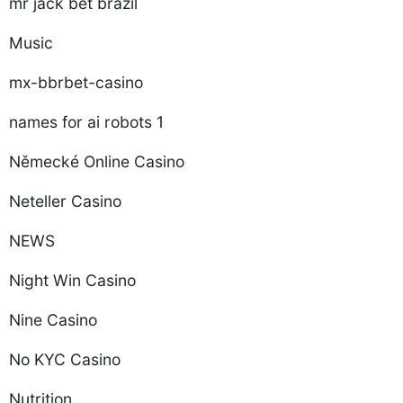
mr jack bet brazil
Music
mx-bbrbet-casino
names for ai robots 1
Německé Online Casino
Neteller Casino
NEWS
Night Win Casino
Nine Casino
No KYC Casino
Nutrition