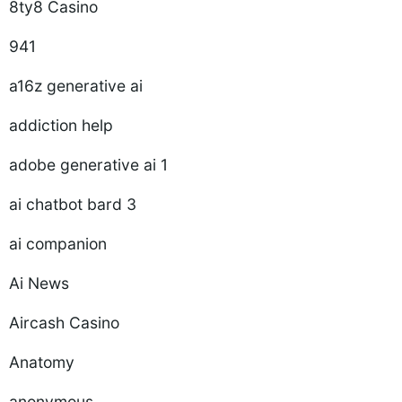
8ty8 Casino
941
a16z generative ai
addiction help
adobe generative ai 1
ai chatbot bard 3
ai companion
Ai News
Aircash Casino
Anatomy
anonymous