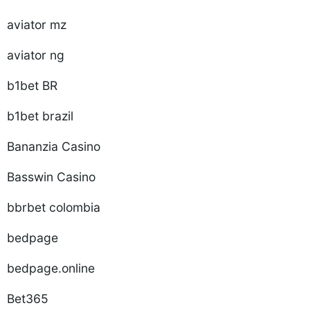
aviator mz
aviator ng
b1bet BR
b1bet brazil
Bananzia Casino
Basswin Casino
bbrbet colombia
bedpage
bedpage.online
Bet365