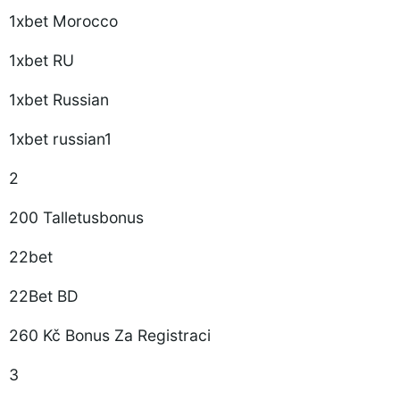
1xbet Morocco
1xbet RU
1xbet Russian
1xbet russian1
2
200 Talletusbonus
22bet
22Bet BD
260 Kč Bonus Za Registraci
3