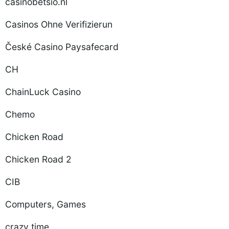
casinobetsio.nl
Casinos Ohne Verifizierun
České Casino Paysafecard
CH
ChainLuck Casino
Chemo
Chicken Road
Chicken Road 2
CIB
Computers, Games
crazy time