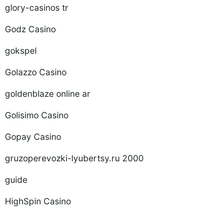
glory-casinos tr
Godz Casino
gokspel
Golazzo Casino
goldenblaze online ar
Golisimo Casino
Gopay Casino
gruzoperevozki-lyubertsy.ru 2000
guide
HighSpin Casino