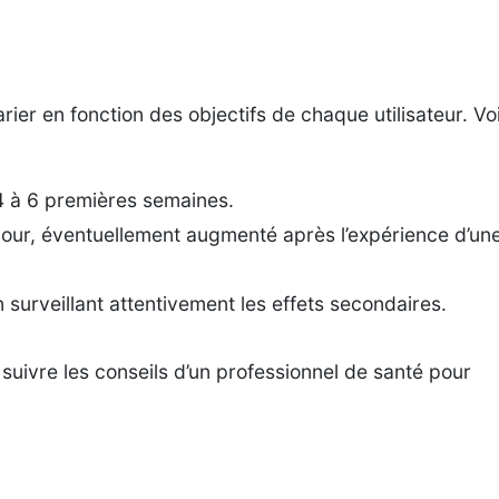
 en fonction des objectifs de chaque utilisateur. Voi
4 à 6 premières semaines.
our, éventuellement augmenté après l’expérience d’un
 surveillant attentivement les effets secondaires.
e suivre les conseils d’un professionnel de santé pour