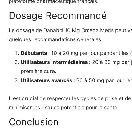
plateforme pharmaceutique français.
Dosage Recommandé
Le dosage de Danabol 10 Mg Omega Meds peut varier
quelques recommandations générales :
Débutants :
10 à 20 mg par jour pendant les 
Utilisateurs intermédiaires :
20 à 30 mg par j
première cure.
Utilisateurs avancés :
30 à 50 mg par jour, en
Il est crucial de respecter les cycles de prise et d
minimiser les risques potentiels pour la santé.
Conclusion