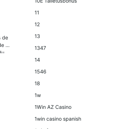
10E Talletusbonus
Aug
11
Uncategorized
12
Spinpolo Customer Support Review: H
13
s de
Contents Assessing Spinpolo’s Customer Sup
de la
Successfully Common Support Scenarios and 
1347
du
Prepare Payment Methods and Withdrawal Timi
14
Assessing Spinpolo’s Customer Support Channe
question is usually which contact[…]
READ MORE
1546
18
1w
1Win AZ Casino
1win casino spanish