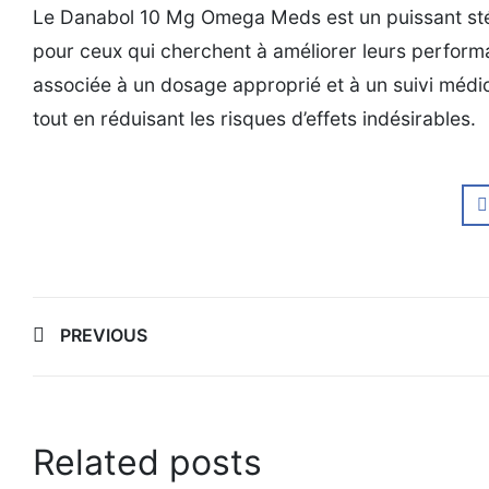
Le Danabol 10 Mg Omega Meds est un puissant stéroï
pour ceux qui cherchent à améliorer leurs perform
associée à un dosage approprié et à un suivi médical
tout en réduisant les risques d’effets indésirables.
Post
PREVIOUS
navigation
Related posts
06