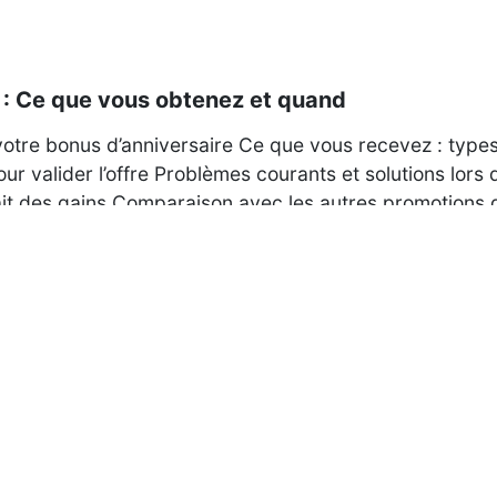
 : Ce que vous obtenez et quand
tre bonus d’anniversaire Ce que vous recevez : type
 valider l’offre Problèmes courants et solutions lors 
ait des gains Comparaison avec les autres promotions 