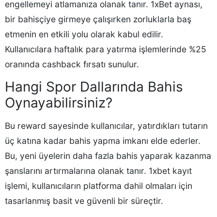
engellemeyi atlamanıza olanak tanır. 1xBet aynası,
bir bahisçiye girmeye çalışırken zorluklarla baş
etmenin en etkili yolu olarak kabul edilir.
Kullanıcılara haftalık para yatırma işlemlerinde %25
oranında cashback fırsatı sunulur.
Hangi Spor Dallarında Bahis
Oynayabilirsiniz?
Bu reward sayesinde kullanıcılar, yatırdıkları tutarın
üç katına kadar bahis yapma imkanı elde ederler.
Bu, yeni üyelerin daha fazla bahis yaparak kazanma
şanslarını artırmalarına olanak tanır. 1xbet kayıt
işlemi, kullanıcıların platforma dahil olmaları için
tasarlanmış basit ve güvenli bir süreçtir.