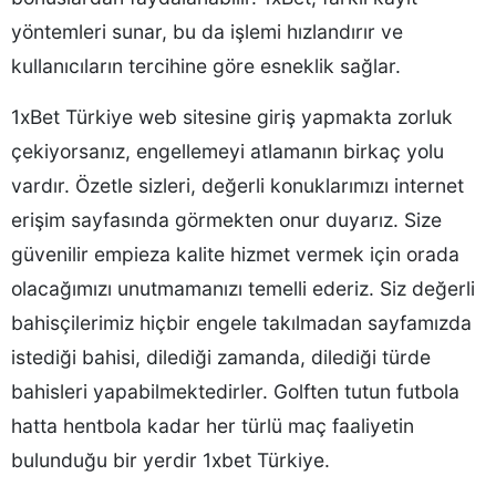
yöntemleri sunar, bu da işlemi hızlandırır ve
kullanıcıların tercihine göre esneklik sağlar.
1xBet Türkiye web sitesine giriş yapmakta zorluk
çekiyorsanız, engellemeyi atlamanın birkaç yolu
vardır. Özetle sizleri, değerli konuklarımızı internet
erişim sayfasında görmekten onur duyarız. Size
güvenilir empieza kalite hizmet vermek için orada
olacağımızı unutmamanızı temelli ederiz. Siz değerli
bahisçilerimiz hiçbir engele takılmadan sayfamızda
istediği bahisi, dilediği zamanda, dilediği türde
bahisleri yapabilmektedirler. Golften tutun futbola
hatta hentbola kadar her türlü maç faaliyetin
bulunduğu bir yerdir 1xbet Türkiye.