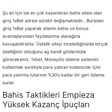
Şu an için ise en çok kazandıran bahis sitesi olan
giriş 1xBet adresi sürekli değişmektedir.. Buradan
giriş 1xBet yaparak sitenin bahis ve bonus
avantajlarından faydalanma olanağına
kavuşabilirsiniz. Üstelik siteyi incelediğinizde birçok
özelliğinin olduğunu ag kendi gözlerinizle
göreceksiniz. 1xbet, MoneyGo ödeme sistemini
kullanmak suretiyle para yatıran kullanıcılar içini
para yatırma tutarının %30’u kadar bir geri ödeme
sunar.
Bahis Taktikleri Empieza
Yüksek Kazanç İpuçları