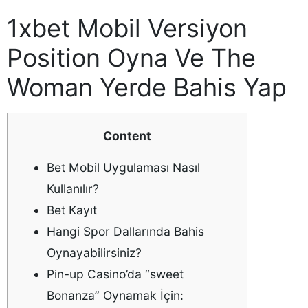
1xbet Mobil Versiyon
Position Oyna Ve The
Woman Yerde Bahis Yap
Content
Bet Mobil Uygulaması Nasıl
Kullanılır?
Bet Kayıt
Hangi Spor Dallarında Bahis
Oynayabilirsiniz?
Pin-up Casino’da “sweet
Bonanza” Oynamak İçin: