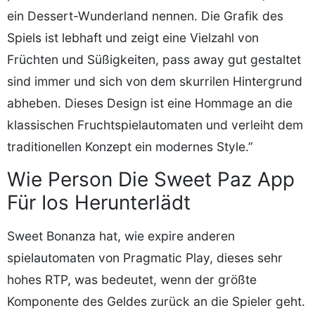
ein Dessert-Wunderland nennen. Die Grafik des
Spiels ist lebhaft und zeigt eine Vielzahl von
Früchten und Süßigkeiten, pass away gut gestaltet
sind immer und sich von dem skurrilen Hintergrund
abheben. Dieses Design ist eine Hommage an die
klassischen Fruchtspielautomaten und verleiht dem
traditionellen Konzept ein modernes Style.”
Wie Person Die Sweet Paz App
Für Ios Herunterlädt
Sweet Bonanza hat, wie expire anderen
spielautomaten von Pragmatic Play, dieses sehr
hohes RTP, was bedeutet, wenn der größte
Komponente des Geldes zurück an die Spieler geht.