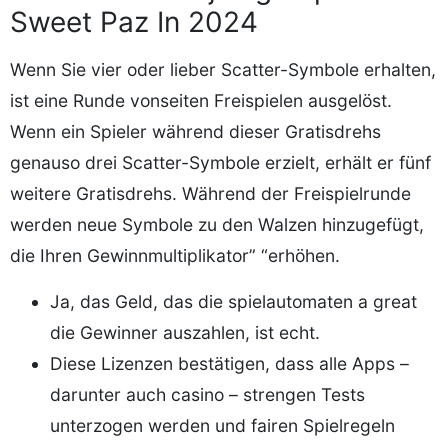
Sweet Paz In 2024
Wenn Sie vier oder lieber Scatter-Symbole erhalten,
ist eine Runde vonseiten Freispielen ausgelöst.
Wenn ein Spieler während dieser Gratisdrehs
genauso drei Scatter-Symbole erzielt, erhält er fünf
weitere Gratisdrehs. Während der Freispielrunde
werden neue Symbole zu den Walzen hinzugefügt,
die Ihren Gewinnmultiplikator” “erhöhen.
Ja, das Geld, das die spielautomaten a great
die Gewinner auszahlen, ist echt.
Diese Lizenzen bestätigen, dass alle Apps –
darunter auch casino – strengen Tests
unterzogen werden und fairen Spielregeln