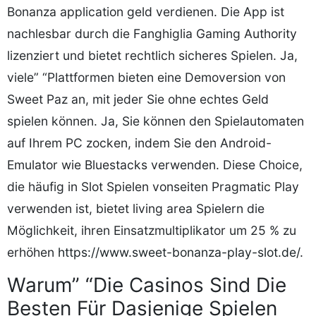
Bonanza application geld verdienen. Die App ist
nachlesbar durch die Fanghiglia Gaming Authority
lizenziert und bietet rechtlich sicheres Spielen. Ja,
viele” “Plattformen bieten eine Demoversion von
Sweet Paz an, mit jeder Sie ohne echtes Geld
spielen können. Ja, Sie können den Spielautomaten
auf Ihrem PC zocken, indem Sie den Android-
Emulator wie Bluestacks verwenden. Diese Choice,
die häufig in Slot Spielen vonseiten Pragmatic Play
verwenden ist, bietet living area Spielern die
Möglichkeit, ihren Einsatzmultiplikator um 25 % zu
erhöhen
https://www.sweet-bonanza-play-slot.de/
.
Warum” “Die Casinos Sind Die
Besten Für Dasjenige Spielen