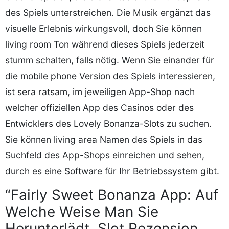
des Spiels unterstreichen. Die Musik ergänzt das
visuelle Erlebnis wirkungsvoll, doch Sie können
living room Ton während dieses Spiels jederzeit
stumm schalten, falls nötig. Wenn Sie einander für
die mobile phone Version des Spiels interessieren,
ist sera ratsam, im jeweiligen App-Shop nach
welcher offiziellen App des Casinos oder des
Entwicklers des Lovely Bonanza-Slots zu suchen.
Sie können living area Namen des Spiels in das
Suchfeld des App-Shops einreichen und sehen,
durch es eine Software für Ihr Betriebssystem gibt.
“Fairly Sweet Bonanza App: Auf
Welche Weise Man Sie
Herunterlädt, Slot Rezension,