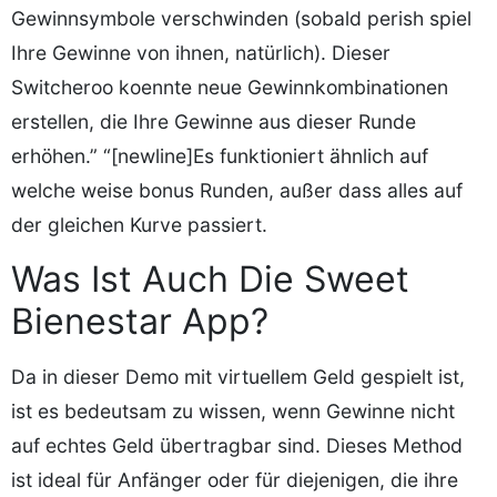
Gewinnsymbole verschwinden (sobald perish spiel
Ihre Gewinne von ihnen, natürlich). Dieser
Switcheroo koennte neue Gewinnkombinationen
erstellen, die Ihre Gewinne aus dieser Runde
erhöhen.” “[newline]Es funktioniert ähnlich auf
welche weise bonus Runden, außer dass alles auf
der gleichen Kurve passiert.
Was Ist Auch Die Sweet
Bienestar App?
Da in dieser Demo mit virtuellem Geld gespielt ist,
ist es bedeutsam zu wissen, wenn Gewinne nicht
auf echtes Geld übertragbar sind. Dieses Method
ist ideal für Anfänger oder für diejenigen, die ihre