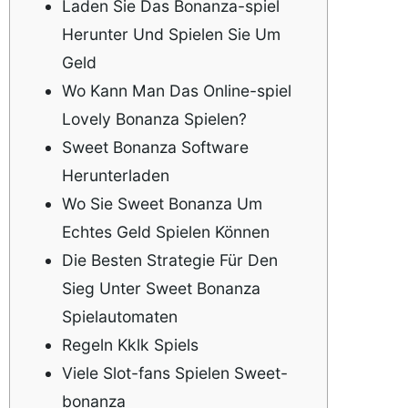
Laden Sie Das Bonanza-spiel
Herunter Und Spielen Sie Um
Geld
Wo Kann Man Das Online-spiel
Lovely Bonanza Spielen?
Sweet Bonanza Software
Herunterladen
Wo Sie Sweet Bonanza Um
Echtes Geld Spielen Können
Die Besten Strategie Für Den
Sieg Unter Sweet Bonanza
Spielautomaten
Regeln Kklk Spiels
Viele Slot-fans Spielen Sweet-
bonanza