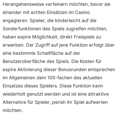
Herangehensweise verfeinern möchten, bevor sie
einander mit echten Einsätzen im Casino
engagieren. Spieler, die kinderleicht auf die
Sonderfunktionen des Spiels zugreifen möchten,
haben expire Möglichkeit, direkt Freispiele zu
erwerben. Der Zugriff auf jene Funktion erfolgt über
eine bestimmte Schaltfläche auf der
Benutzeroberfläche des Spiels. Die Kosten für
expire Aktivierung dieser Bonusrunden entsprechen
im Allgemeinen dem 100-fachen des aktuellen
Einsatzes dieses Spielers. Diese Funktion kann
wiederholt genutzt werden und ist eine attraktive
Alternative für Spieler, perish ihr Spiel aufwerten
möchten.