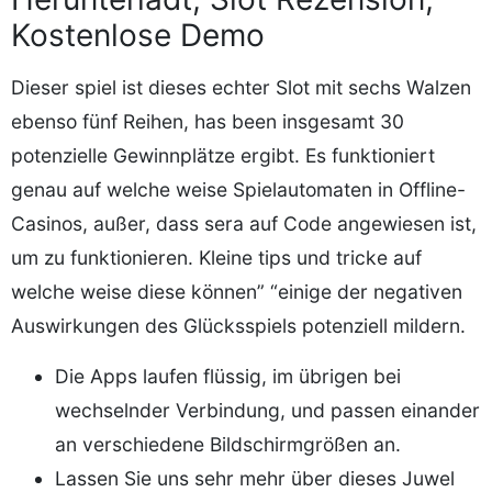
Kostenlose Demo
Dieser spiel ist dieses echter Slot mit sechs Walzen
ebenso fünf Reihen, has been insgesamt 30
potenzielle Gewinnplätze ergibt. Es funktioniert
genau auf welche weise Spielautomaten in Offline-
Casinos, außer, dass sera auf Code angewiesen ist,
um zu funktionieren. Kleine tips und tricke auf
welche weise diese können” “einige der negativen
Auswirkungen des Glücksspiels potenziell mildern.
Die Apps laufen flüssig, im übrigen bei
wechselnder Verbindung, und passen einander
an verschiedene Bildschirmgrößen an.
Lassen Sie uns sehr mehr über dieses Juwel