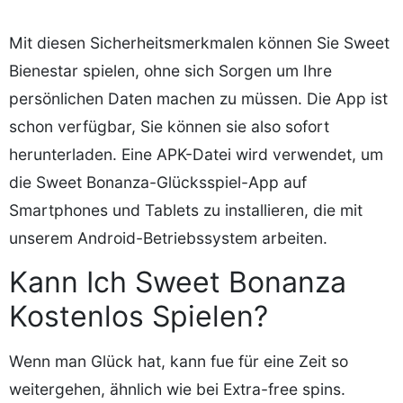
Mit diesen Sicherheitsmerkmalen können Sie Sweet
Bienestar spielen, ohne sich Sorgen um Ihre
persönlichen Daten machen zu müssen. Die App ist
schon verfügbar, Sie können sie also sofort
herunterladen. Eine APK-Datei wird verwendet, um
die Sweet Bonanza-Glücksspiel-App auf
Smartphones und Tablets zu installieren, die mit
unserem Android-Betriebssystem arbeiten.
Kann Ich Sweet Bonanza
Kostenlos Spielen?
Wenn man Glück hat, kann fue für eine Zeit so
weitergehen, ähnlich wie bei Extra-free spins.