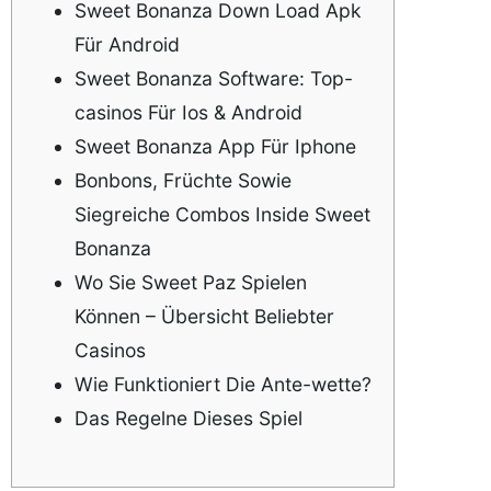
Sweet Bonanza Down Load Apk
Für Android
Sweet Bonanza Software: Top-
casinos Für Ios & Android
Sweet Bonanza App Für Iphone
Bonbons, Früchte Sowie
Siegreiche Combos Inside Sweet
Bonanza
Wo Sie Sweet Paz Spielen
Können – Übersicht Beliebter
Casinos
Wie Funktioniert Die Ante-wette?
Das Regelne Dieses Spiel