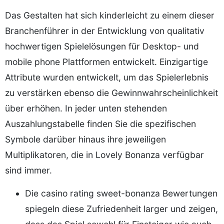
Das Gestalten hat sich kinderleicht zu einem dieser
Branchenführer in der Entwicklung von qualitativ
hochwertigen Spielelösungen für Desktop- und
mobile phone Plattformen entwickelt. Einzigartige
Attribute wurden entwickelt, um das Spielerlebnis
zu verstärken ebenso die Gewinnwahrscheinlichkeit
über erhöhen. In jeder unten stehenden
Auszahlungstabelle finden Sie die spezifischen
Symbole darüber hinaus ihre jeweiligen
Multiplikatoren, die in Lovely Bonanza verfügbar
sind immer.
Die casino rating sweet-bonanza Bewertungen
spiegeln diese Zufriedenheit larger und zeigen,