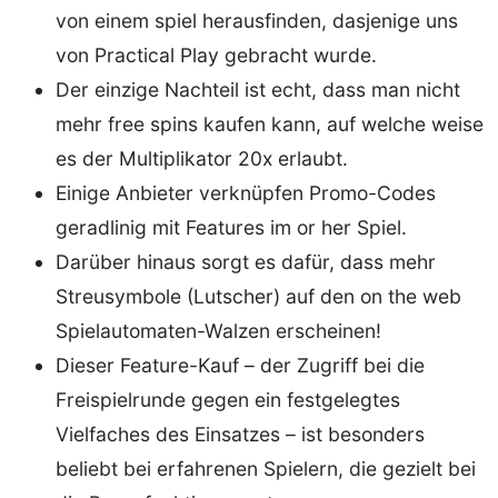
von einem spiel herausfinden, dasjenige uns
von Practical Play gebracht wurde.
Der einzige Nachteil ist echt, dass man nicht
mehr free spins kaufen kann, auf welche weise
es der Multiplikator 20x erlaubt.
Einige Anbieter verknüpfen Promo-Codes
geradlinig mit Features im or her Spiel.
Darüber hinaus sorgt es dafür, dass mehr
Streusymbole (Lutscher) auf den on the web
Spielautomaten-Walzen erscheinen!
Dieser Feature-Kauf – der Zugriff bei die
Freispielrunde gegen ein festgelegtes
Vielfaches des Einsatzes – ist besonders
beliebt bei erfahrenen Spielern, die gezielt bei