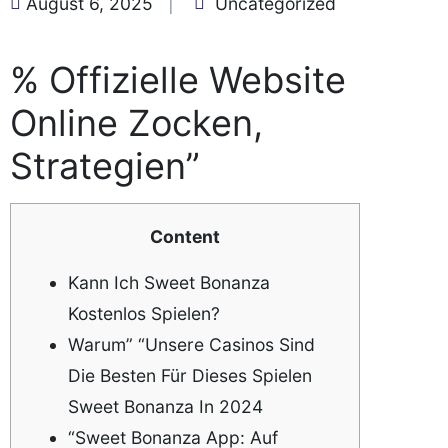
August 6, 2025
Uncategorized
% Offizielle Website
Online Zocken,
Strategien”
Content
Kann Ich Sweet Bonanza
Kostenlos Spielen?
Warum” “Unsere Casinos Sind
Die Besten Für Dieses Spielen
Sweet Bonanza In 2024
“Sweet Bonanza App: Auf