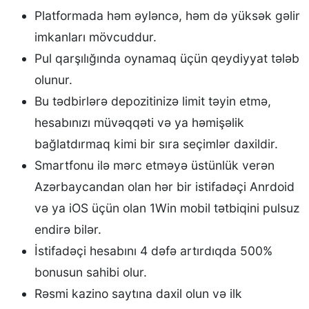
Platformada həm əyləncə, həm də yüksək gəlir
imkanları mövcuddur.
Pul qarşılığında oynamaq üçün qeydiyyat tələb
olunur.
Bu tədbirlərə depozitinizə limit təyin etmə,
hesabınızı müvəqqəti və ya həmişəlik
bağlatdırmaq kimi bir sıra seçimlər daxildir.
Smartfonu ilə mərc etməyə üstünlük verən
Azərbaycandan olan hər bir istifadəçi Anrdoid
və ya iOS üçün olan 1Win mobil tətbiqini pulsuz
endirə bilər.
İstifadəçi hesabını 4 dəfə artırdıqda 500%
bonusun sahibi olur.
Rəsmi kazino saytına daxil olun və ilk