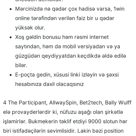
Mərcinizdə nə qədər çox hadisə varsa, 1win
online tərəfindən verilən faiz bir u qədər
yüksək olur.
Xoş gəldin bonusu həm rəsmi internet
saytından, həm də mobil versiyadan və ya
güzgüdən qeydiyyatdan keçdikdə əldə edilə
bilər.
E-poçta gedin, xüsusi linki izləyin və şəxsi
hesabınıza daxil olacaqsınız
4 The Participant, AllwaySpin, Bet2tech, Bally Wulff
elə provayderlərdir ki, nüfuzu aşağı olan şirkətlə
işləmirlər. Bukmekerin təklif etdiyi 9000 slotun hər
biri istifadəçilərin sevimlisidir. Lakin bəzi position