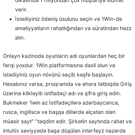
ölkəsində 1 milyondan çox müştəriyə xidmət
verir.
İstədiyiniz ödəniş üsulunu seçin və 1Win-də
əməliyyatların rahatlığından və sürətindən həzz
alın.
Onlayn kazinoda oyunların adi oyunlardan heç bir
fərqi yoxdur. 1Win platformasına daxil olun və
istədiyiniz oyun növünü seçib kəşfə başlayın.
Hesabınız varsa, proqramda və ahora tətbiqdə Giriş
üzərinə klikləyib istifadəçi adı və şifrə giriş edin.
Bukmeker 1win az İstifadəçilərə azərbaycanca,
rusca, ingiliscə və başqa dillərdə əlçatan olan
müasir sayt” “təqdim edir. Şirkətin saytında rahat və
intuitiv səviyyədə başa düşülən interfeyz nəzərdə