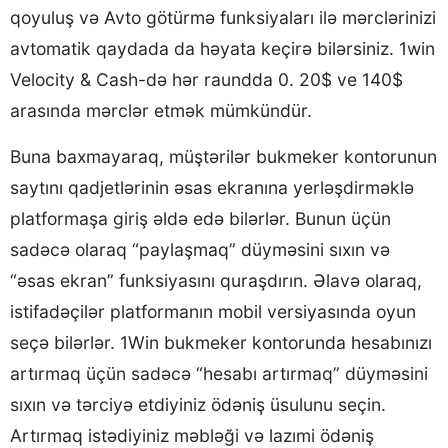
qoyuluş və Avto götürmə funksiyaları ilə mərclərinizi
avtomatik qaydada da həyata keçirə bilərsiniz. 1win
Velocity & Cash-də hər raundda 0. 20$ ve 140$
arasında mərclər etmək mümkündür.
Buna baxmayaraq, müştərilər bukmeker kontorunun
saytını qadjetlərinin əsas ekranına yerləşdirməklə
platformaşa giriş əldə edə bilərlər. Bunun üçün
sadəcə olaraq “paylaşmaq” düyməsini sıxın və
“əsas ekran” funksiyasını quraşdırın. Əlavə olaraq,
istifadəçilər platformanın mobil versiyasında oyun
seçə bilərlər. 1Win bukmeker kontorunda hesabınızı
artırmaq üçün sadəcə “hesabı artırmaq” düyməsini
sıxın və tərciyə etdiyiniz ödəniş üsulunu seçin.
Artırmaq istədiyiniz məbləği və lazımi ödəniş