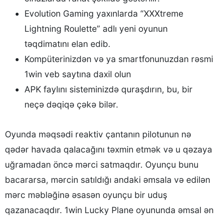
Evolution Gaming yaxınlarda “XXXtreme
Lightning Roulette” adlı yeni oyunun
təqdimatını elan edib.
Kompüterinizdən və ya smartfonunuzdan rəsmi
1win veb saytına daxil olun
APK faylını sisteminizdə quraşdırın, bu, bir
neçə dəqiqə çəkə bilər.
Oyunda məqsədi reaktiv çantanın pilotunun nə
qədər havada qalacağını təxmin etmək və u qəzaya
uğramadan öncə mərci satmaqdır. Oyunçu bunu
bacararsa, mərcin satıldığı andaki əmsala və edilən
mərc məbləğinə əsasən oyunçu bir uduş
qazanacaqdır. 1win Lucky Plane oyununda əmsal ən