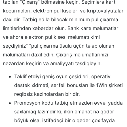
tapılan “Çıxarış” bölməsinə keçin. Seçimlərə kart
köçürmələri, elektron pul kisələri və kriptovalyutalar
daxildir. Tətbiq edilə biləcək minimum pul çıxarma
limitlərindən xəbərdar olun. Bank kartı məlumatları
və ahora elektron pul kisəsi məlumatı kimi
seçdiyiniz” “pul çıxarma üsulu üçün tələb olunan
məlumatları daxil edin. Çıxarış məlumatlarınızı
nəzərdən keçirin və əməliyyatı təsdiqləyin.
Təklif etdiyi geniş oyun çeşidləri, operativ
dəstək xidməti, sərfəli bonusları ilə 1Win şirkəti
rəqibsiz kazinolardan biridir.
Promosyon kodu tətbiq etməzdən əvvəl yadda
saxlamaq lazımdır ki, ilkin əmanət nə qədər
böyük olsa, istifadəçi bir o qədər çox fayda