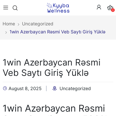
0
Home
Uncategorized
1win Azerbaycan Rəsmi Veb Saytı Giriş Yüklə
1win Azerbaycan Rəsmi
Veb Saytı Giriş Yüklə
August 8, 2025
Uncategorized
1win Azərbaycan Rəsmi