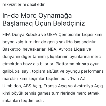
rekvizitlərini daxil edin.
In-də Mərc Oynamağa
Başlamaq Üçün Bələdçiniz
FIFA Dünya Kuboku və UEFA Çempionlar Liqası kimi
beynəlxalq turnirlər də geniş şəkildə işıqlandırılır.
Basketbol həvəskarları NBA, Avropa Liqası və
dünyanın digər tanınmış liqalarının oyunlarına mərc
etməkdən həzz ala bilərlər. Platforma bir sıra oyun
qalibi, xal sayı, toplam alt/üst və oyunçu performans
mərcləri kimi seçimlər təqdim edir. 1win AZ
Uimbldon, ABŞ Açıq, Fransa Açıq və Avstraliya Açıq
kimi böyük tennis games turnirlərində mərc etmək
imkanları təqdim edir.