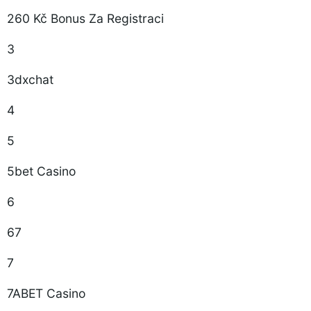
260 Kč Bonus Za Registraci
3
3dxchat
4
5
5bet Casino
6
67
7
7ABET Casino