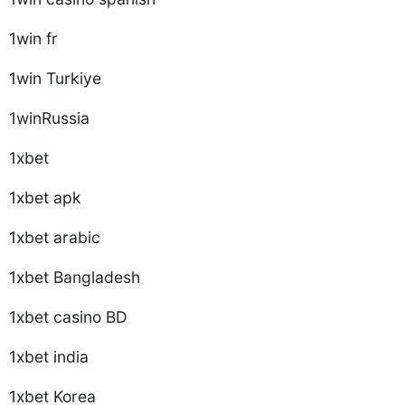
1win fr
1win Turkiye
1winRussia
1xbet
1xbet apk
1xbet arabic
1xbet Bangladesh
1xbet casino BD
1xbet india
1xbet Korea