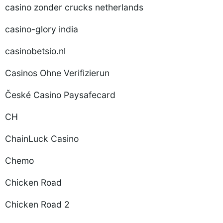
casino zonder crucks netherlands
casino-glory india
casinobetsio.nl
Casinos Ohne Verifizierun
České Casino Paysafecard
CH
ChainLuck Casino
Chemo
Chicken Road
Chicken Road 2