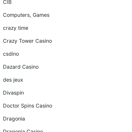
CIB
Computers, Games
crazy time
Crazy Tower Сasino
csdino
Dazard Casino
des jeux
Divaspin
Doctor Spins Casino
Dragonia
Dragonia Casino