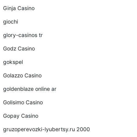
Ginja Casino
giochi
glory-casinos tr
Godz Casino
gokspel
Golazzo Casino
goldenblaze online ar
Golisimo Casino
Gopay Casino
gruzoperevozki-lyubertsy.ru 2000