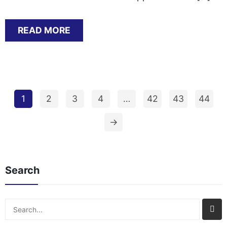
READ MORE
1
2
3
4
…
42
43
44
→
Search
Search