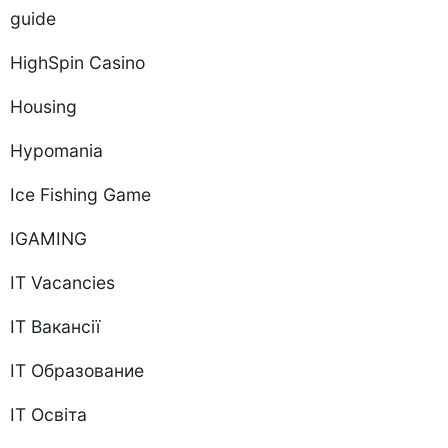
guide
HighSpin Casino
Housing
Hypomania
Ice Fishing Game
IGAMING
IT Vacancies
IT Вакансії
IT Образование
IT Освіта