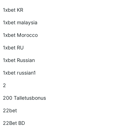
1xbet KR
1xbet malaysia
1xbet Morocco
1xbet RU
1xbet Russian
1xbet russian1
2
200 Talletusbonus
22bet
22Bet BD