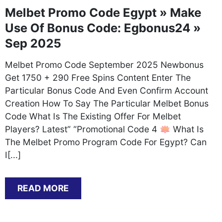
Melbet Promo Code Egypt » Make
Use Of Bonus Code: Egbonus24 »
Sep 2025
Melbet Promo Code September 2025 Newbonus
Get 1750 + 290 Free Spins Content Enter The
Particular Bonus Code And Even Confirm Account
Creation How To Say The Particular Melbet Bonus
Code What Is The Existing Offer For Melbet
Players? Latest” “Promotional Code 4 🪷 What Is
The Melbet Promo Program Code For Egypt? Can
I[...]
READ MORE