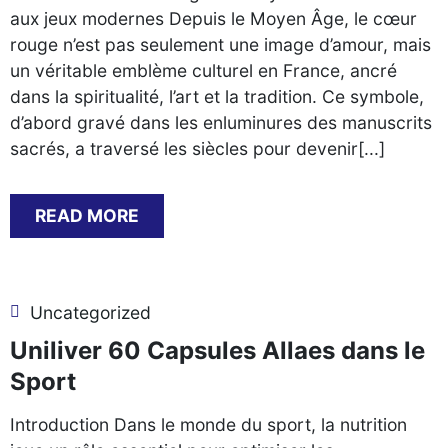
aux jeux modernes Depuis le Moyen Âge, le cœur
rouge n’est pas seulement une image d’amour, mais
un véritable emblème culturel en France, ancré
dans la spiritualité, l’art et la tradition. Ce symbole,
d’abord gravé dans les enluminures des manuscrits
sacrés, a traversé les siècles pour devenir[...]
READ MORE
Uncategorized
Uniliver 60 Capsules Allaes dans le
Sport
Introduction Dans le monde du sport, la nutrition