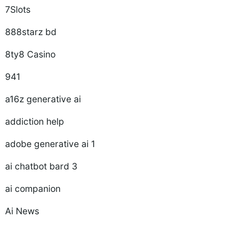
7Slots
888starz bd
8ty8 Casino
941
a16z generative ai
addiction help
adobe generative ai 1
ai chatbot bard 3
ai companion
Ai News