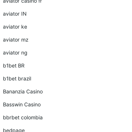
aviator casino fr
aviator IN
aviator ke
aviator mz
aviator ng
b1bet BR
b1bet brazil
Bananzia Casino
Basswin Casino
bbrbet colombia
bedpage