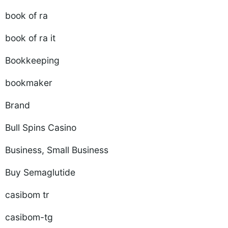
book of ra
book of ra it
Bookkeeping
bookmaker
Brand
Bull Spins Casino
Business, Small Business
Buy Semaglutide
casibom tr
casibom-tg